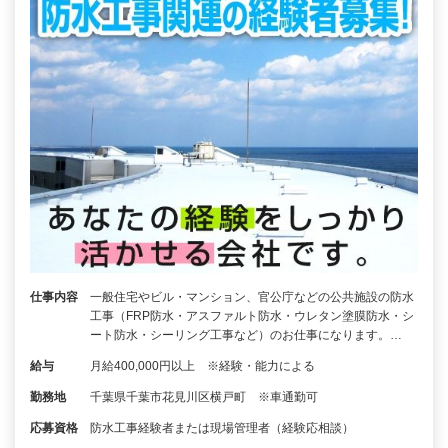
仕事内容
一般住宅やビル・マンション、官公庁などの公共施設の防水
工事（FRP防水・アスファルト防水・ウレタン塗膜防水・シ
ート防水・シーリング工事など）のお仕事になります。…
給与
月給400,000円以上 ※経験・能力による
勤務地
千葉県千葉市花見川区横戸町 ※車通勤可
応募資格
防水工事経験者または現場管理者（経験応相談）