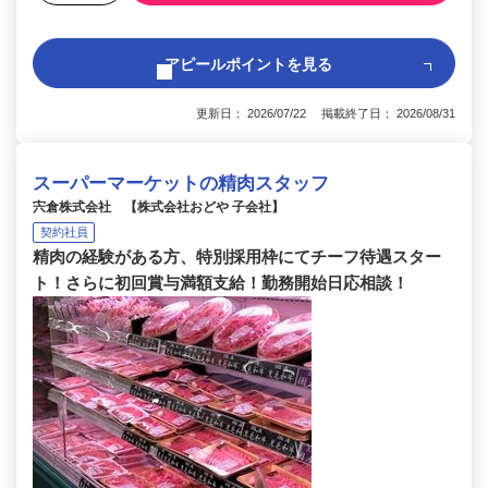
アピールポイントを見る
更新日： 2026/07/22 掲載終了日： 2026/08/31
スーパーマーケットの精肉スタッフ
宍倉株式会社 【株式会社おどや 子会社】
契約社員
精肉の経験がある方、特別採用枠にてチーフ待遇スター
ト！さらに初回賞与満額支給！勤務開始日応相談！