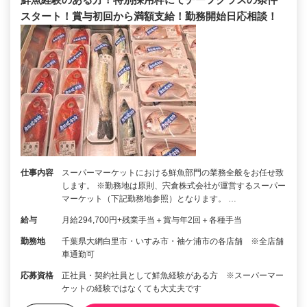
スタート！賞与初回から満額支給！勤務開始日応相談！
仕事内容
スーパーマーケットにおける鮮魚部門の業務全般をお任せ致
します。 ※勤務地は原則、宍倉株式会社が運営するスーパー
マーケット（下記勤務地参照）となります。 …
給与
月給294,700円+残業手当＋賞与年2回＋各種手当
勤務地
千葉県大網白里市・いすみ市・袖ケ浦市の各店舗 ※全店舗
車通勤可
応募資格
正社員・契約社員として鮮魚経験がある方 ※スーパーマー
ケットの経験ではなくても大丈夫です