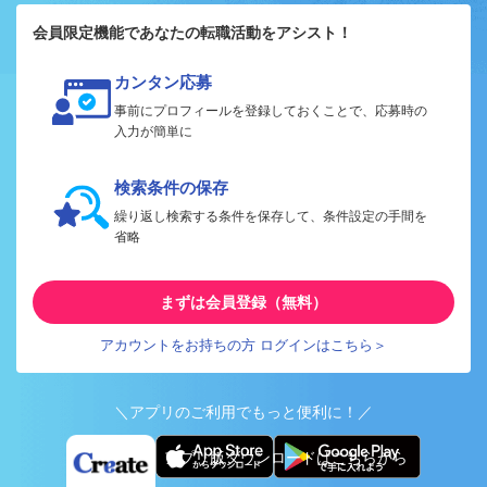
会員限定機能であなたの転職活動をアシスト！
カンタン応募
事前にプロフィールを登録しておくことで、応募時の
入力が簡単に
検索条件の保存
繰り返し検索する条件を保存して、条件設定の手間を
省略
まずは会員登録（無料）
アカウントをお持ちの方 ログインはこちら＞
＼アプリのご利用でもっと便利に！／
アプリ版ダウンロードはこちらから