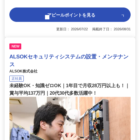
アピールポイントを見る
更新日： 2026/07/22 掲載終了日： 2026/08/31
NEW
ALSOKセキュリティシステムの設置・メンテナン
ス
ALSOK株式会社
正社員
未経験OK・知識ゼロOK｜1年目で月収28万円以上も！｜
賞与平均137万円｜20代30代多数活躍中！