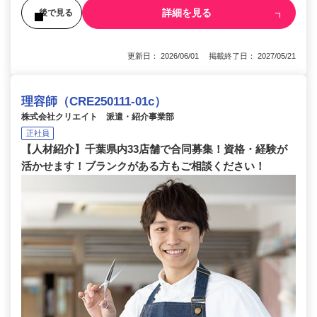
詳細を見る
後で見る
更新日： 2026/06/01 掲載終了日： 2027/05/21
理容師（CRE250111-01c）
株式会社クリエイト 派遣・紹介事業部
正社員
【人材紹介】千葉県内33店舗で合同募集！資格・経験が
活かせます！ブランクがある方もご相談ください！