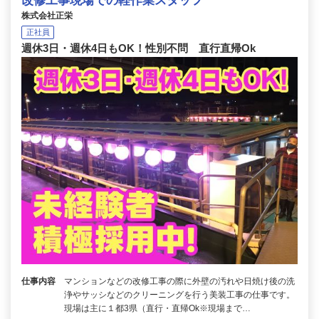
改修工事現場での軽作業スタッフ
株式会社正栄
正社員
週休3日・週休4日もOK！性別不問 直行直帰Ok
仕事内容
マンションなどの改修工事の際に外壁の汚れや日焼け後の洗
浄やサッシなどのクリーニングを行う美装工事の仕事です。
現場は主に１都3県（直行・直帰Ok※現場まで…