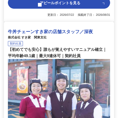
アピールポイントを見る
更新日： 2026/07/22 掲載終了日： 2026/08/31
牛丼チェーンすき家の店舗スタッフ／深夜
株式会社 すき家 関東支社
契約社員
【初めてでも安心】誰もが覚えやすいマニュアル確立｜
平均年齢49.1歳｜最大9連休可｜契約社員