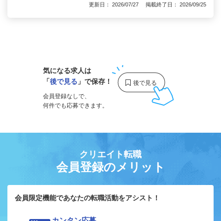
更新日： 2026/07/27 掲載終了日： 2026/09/25
1
気になる求人は
「
後で見る
」で保存！
会員登録なしで、
何件でも応募できます。
クリエイト転職
会員登録のメリット
会員限定機能であなたの転職活動をアシスト！
カンタン応募