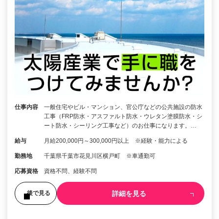
仕事内容
一般住宅やビル・マンション、官公庁などの公共施設の防水
工事（FRP防水・アスファルト防水・ウレタン塗膜防水・シ
ート防水・シーリング工事など）のお仕事になります。…
給与
月給200,000円～300,000円以上 ※経験・能力による
勤務地
千葉県千葉市花見川区横戸町 ※車通勤可
応募資格
資格不問、経験不問
詳細を見る
後で見る