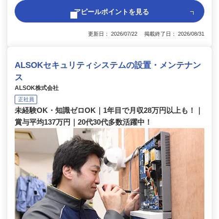
アピールポイントを見る
更新日： 2026/07/22 掲載終了日： 2026/08/31
ALSOKセキュリティシステムの設置・メンテナン
ス
ALSOK株式会社
正社員
未経験OK・知識ゼロOK｜1年目で月収28万円以上も！｜
賞与平均137万円｜20代30代多数活躍中！