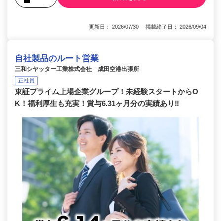
更新日： 2026/07/30 掲載終了日： 2026/09/04
自社製品のルート営業
三和シヤッター工業株式会社 成田空港出張所
正社員
東証プライム上場企業グループ！未経験スタートからO
K！福利厚生も充実！賞与6.31ヶ月分の実績あり‼