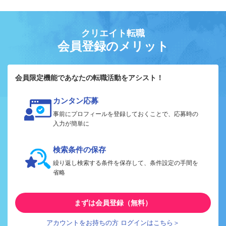
クリエイト転職
会員登録のメリット
会員限定機能であなたの転職活動をアシスト！
カンタン応募
事前にプロフィールを登録しておくことで、応募時の
入力が簡単に
検索条件の保存
繰り返し検索する条件を保存して、条件設定の手間を
省略
まずは会員登録（無料）
アカウントをお持ちの方 ログインはこちら＞