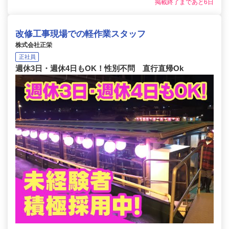
掲載終了まであと6日
改修工事現場での軽作業スタッフ
株式会社正栄
正社員
週休3日・週休4日もOK！性別不問 直行直帰Ok