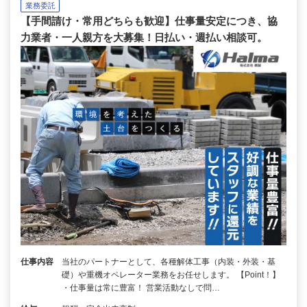
業務委託
【手間請け・常用どちらも歓迎】仕事量安定につき、協
力業者・一人親方を大募集！日払い・週払い相談可。
仕事内容
当社のパートナーとして、各種解体工事（内装・外装・基
礎）や重機オペレーター業務をお任せします。 【Point！】
・仕事量は常に豊富！ 営業活動なしで問…