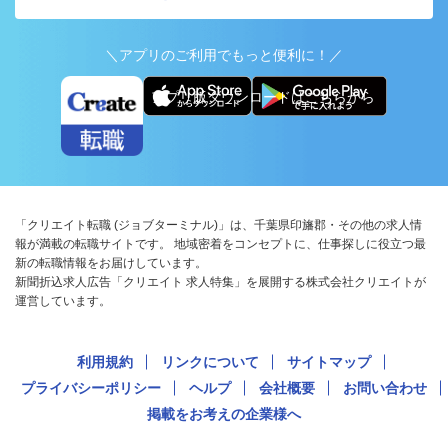
＼アプリのご利用でもっと便利に！／
アプリ版ダウンロードはこちらから
「クリエイト転職 (ジョブターミナル)」は、千葉県印旛郡・その他の求人情
報が満載の転職サイトです。 地域密着をコンセプトに、仕事探しに役立つ最
新の転職情報をお届けしています。
新聞折込求人広告「クリエイト 求人特集」を展開する株式会社クリエイトが
運営しています。
利用規約
リンクについて
サイトマップ
プライバシーポリシー
ヘルプ
会社概要
お問い合わせ
掲載をお考えの企業様へ