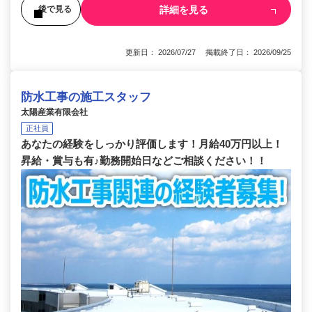
詳細を見る
後で見る
更新日： 2026/07/27 掲載終了日： 2026/09/25
防水工事の施工スタッフ
太陽産業有限会社
正社員
あなたの経験をしっかり評価します！月給40万円以上！
昇給・賞与も有♪勤務開始日などご相談ください！！