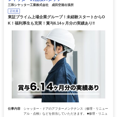
三和シヤッター工業株式会社 成田空港出張所
正社員
東証プライム上場企業グループ！未経験スタートからO
K！福利厚生も充実！賞与6.14ヶ月分の実績あり‼
仕事内容
シャッター・ドアのアフターメンテナンス（修理・リニュー
アル・点検）などを担当していただきます。 ■修理・リニュ