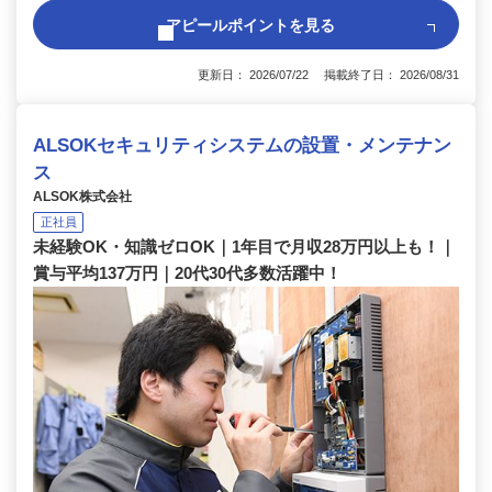
アピールポイントを見る
更新日： 2026/07/22 掲載終了日： 2026/08/31
ALSOKセキュリティシステムの設置・メンテナン
ス
ALSOK株式会社
正社員
未経験OK・知識ゼロOK｜1年目で月収28万円以上も！｜
賞与平均137万円｜20代30代多数活躍中！