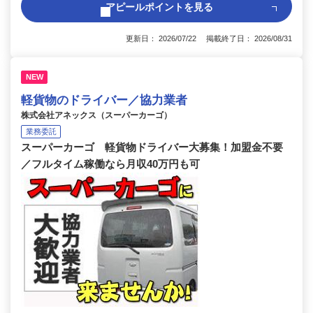
アピールポイントを見る
更新日： 2026/07/22 掲載終了日： 2026/08/31
NEW
軽貨物のドライバー／協力業者
株式会社アネックス（スーパーカーゴ）
業務委託
スーパーカーゴ 軽貨物ドライバー大募集！加盟金不要
／フルタイム稼働なら月収40万円も可