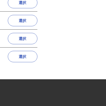
選択
選択
選択
選択