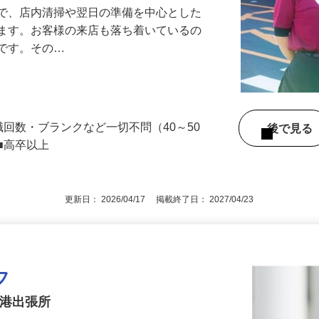
』で、店内清掃や翌日の準備を中心とした
します。お客様の来店も落ち着いているの
めです。その…
職回数・ブランクなど一切不問（40～50
後で見
■高卒以上
更新日： 2026/04/17 掲載終了日： 2027/04/23