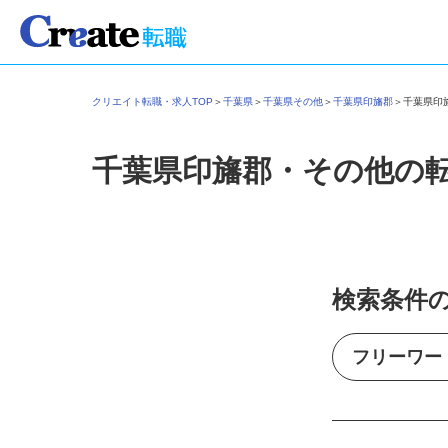
クリエイト転職・求人TOP
＞
千葉県
＞
千葉県その他
＞
千葉県印旛郡
＞
千葉県
千葉県印旛郡・その他の
検索条件