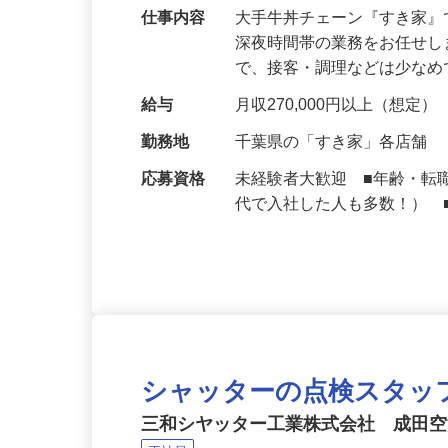
可｜契約社員
仕事内容
大手牛丼チェーン『すき家
深夜時間帯の業務をお任せ
で、接客・調理などは少な
給与
月収270,000円以上（想定）
勤務地
千葉県の「すき家」各店舗
応募資格
未経験者大歓迎 ■年齢・転
代で入社した人も多数！） 