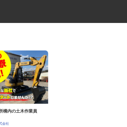
鉄所構内の土木作業員
住宅設備機器の取付作業スタッ
フ