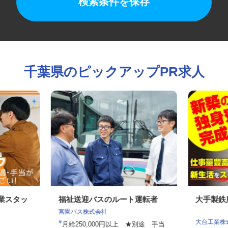
検索条件を保存
千葉県のピックアップPR求人
作業スタッ
福祉送迎バスのルート運転者
大手製
宮園バス株式会社