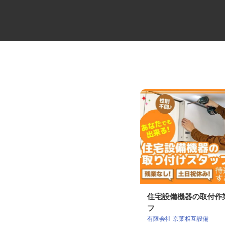
大手製鉄所構内の土木作業員
住宅設備機器の取付
フ