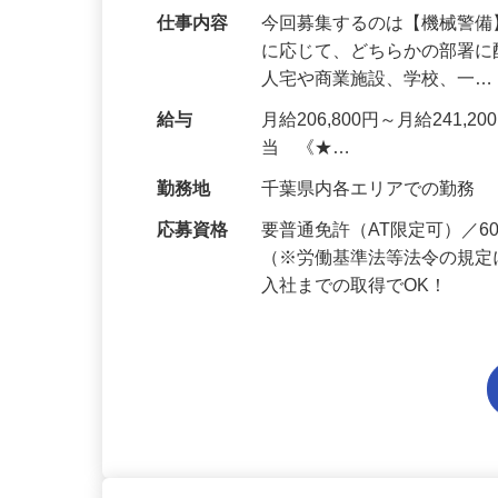
仕事内容
今回募集するのは【機械警
に応じて、どちらかの部署に
人宅や商業施設、学校、一
給与
月給206,800円～月給241,
当 《★…
勤務地
千葉県内各エリアでの勤務
応募資格
要普通免許（AT限定可）／
（※労働基準法等法令の規定
入社までの取得でOK！