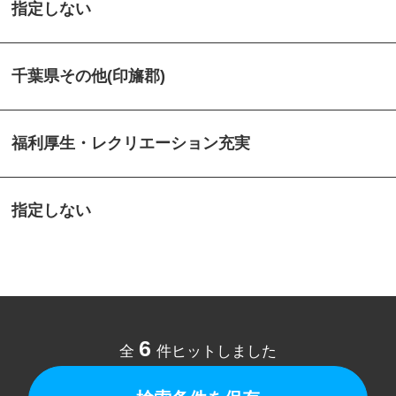
指定しない
千葉県その他(印旛郡)
福利厚生・レクリエーション充実
指定しない
6
全
件ヒットしました