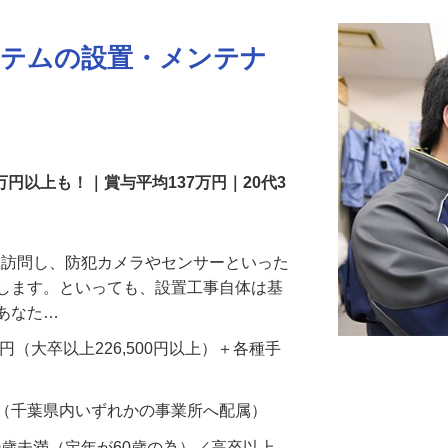
ステムの設置・メンテナ
万円以上も！｜賞与平均137万円｜20代3
先を訪問し、防犯カメラやセンサーといった
置します。といっても、設置工事自体は基
、あなた…
700円（大卒以上226,500円以上）＋各種手