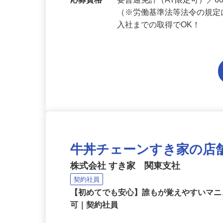
勤務地
千葉県内各エリアでの勤務
応募資格
要普通免許（AT限定可）／
（※労働基準法等法令の規定
入社までの取得でOK！
牛丼チェーンすき家の店
株式会社 すき家 関東支社
契約社員
【初めてでも安心】誰もが覚えやすいマニュ