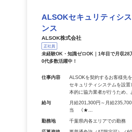
ALSOKセキュリティシ
ンス
ALSOK株式会社
正社員
未経験OK・知識ゼロOK｜1年目で月収28
0代多数活躍中！
仕事内容
ALSOKを契約するお客様
セキュリティシステムを設
本的に協力業者が行うため
給与
月給201,300円～月給235,
当 《★…