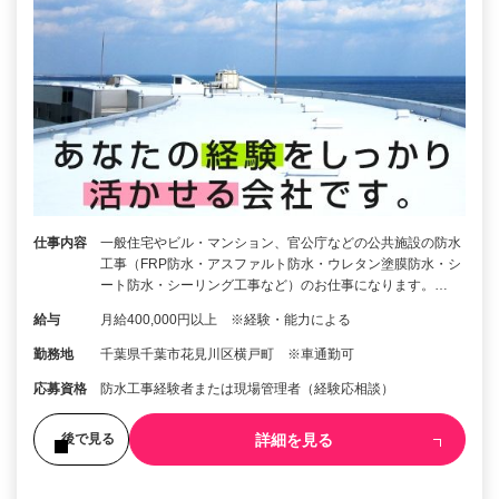
仕事内容
一般住宅やビル・マンション、官公庁などの公共施設の防水
工事（FRP防水・アスファルト防水・ウレタン塗膜防水・シ
ート防水・シーリング工事など）のお仕事になります。…
給与
月給400,000円以上 ※経験・能力による
勤務地
千葉県千葉市花見川区横戸町 ※車通勤可
応募資格
防水工事経験者または現場管理者（経験応相談）
詳細を見る
後で見る