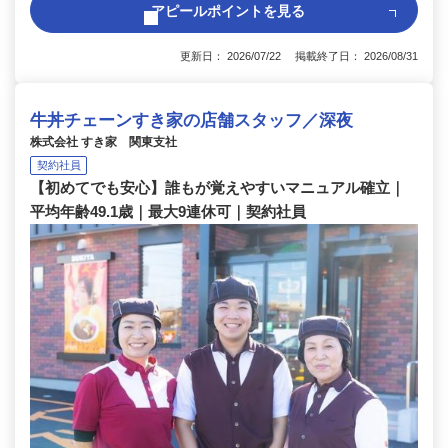
アピールポイントを見る
更新日： 2026/07/22 掲載終了日： 2026/08/31
牛丼チェーンすき家の店舗スタッフ／深夜
株式会社 すき家 関東支社
契約社員
【初めてでも安心】誰もが覚えやすいマニュアル確立｜
平均年齢49.1歳｜最大9連休可｜契約社員