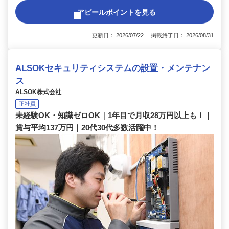
アピールポイントを見る
更新日： 2026/07/22 掲載終了日： 2026/08/31
ALSOKセキュリティシステムの設置・メンテナン
ス
ALSOK株式会社
正社員
未経験OK・知識ゼロOK｜1年目で月収28万円以上も！｜
賞与平均137万円｜20代30代多数活躍中！