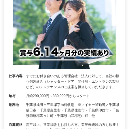
仕事内容
すでにお付き合いのある管理会社・法人に対して、当社の扱
う鋼製建具（シャッター・ドア・間仕切・エントランス製品
など）のメンテナンスのご提案を担当していただきます。…
給与
月給290,000円～330,000円からスタート
勤務地
千葉県成田市三里塚字御料牧場 ※マイカー通勤可／千葉県
成田市・千葉県富里市・千葉県佐倉市・千葉県印西市・千葉
県印旛郡酒々井町・千葉県山武郡芝山町 他
応募資格
高卒以上、営業経験をお持ちの方。業界未経験の方も歓迎！