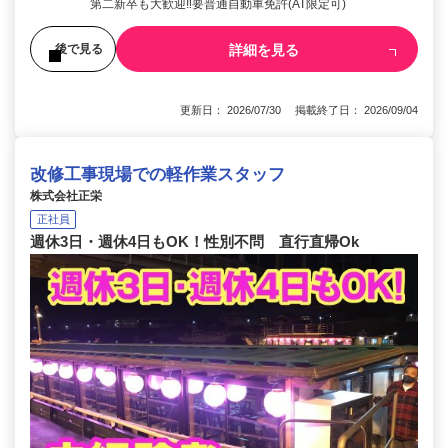
第二新卒も大歓迎‼要普通自動車免許(AT限定可)
詳細を見る
後で見る
更新日： 2026/07/30 掲載終了日： 2026/09/04
改修工事現場での軽作業スタッフ
株式会社正栄
正社員
週休3日・週休4日もOK！性別不問 直行直帰Ok