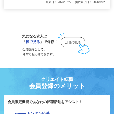
更新日： 2026/07/27 掲載終了日： 2026/09/25
1
気になる求人は
「
後で見る
」で保存！
会員登録なしで、
何件でも応募できます。
クリエイト転職
会員登録のメリット
会員限定機能であなたの転職活動をアシスト！
カンタン応募