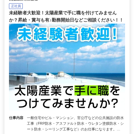
正社員
未経験者大歓迎！太陽産業で手に職を付けてみません
か？昇給・賞与も有♪勤務開始日などご相談ください！！
仕事内容
一般住宅やビル・マンション、官公庁などの公共施設の防水
工事（FRP防水・アスファルト防水・ウレタン塗膜防水・シ
ート防水・シーリング工事など）のお仕事になります。…