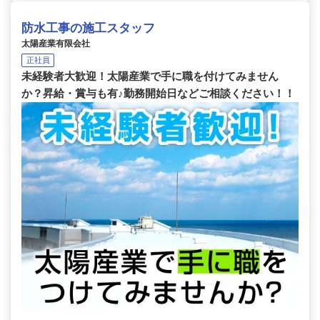
防水工事の施工スタッフ
太陽産業有限会社
正社員
未経験者大歓迎！太陽産業で手に職を付けてみません
か？昇給・賞与も有♪勤務開始日などご相談ください！！