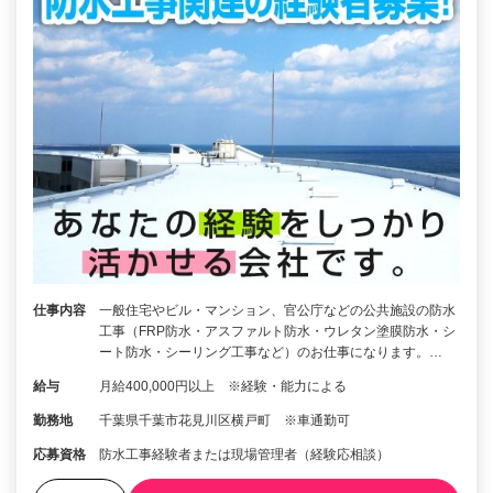
仕事内容
一般住宅やビル・マンション、官公庁などの公共施設の防水
工事（FRP防水・アスファルト防水・ウレタン塗膜防水・シ
ート防水・シーリング工事など）のお仕事になります。…
給与
月給400,000円以上 ※経験・能力による
勤務地
千葉県千葉市花見川区横戸町 ※車通勤可
応募資格
防水工事経験者または現場管理者（経験応相談）