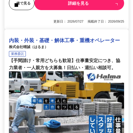
詳細を見る
後で見る
更新日： 2026/07/27 掲載終了日： 2026/09/25
内装・外装・基礎・解体工事・重機オペレーター
株式会社晴誠（はるま）
業務委託
【手間請け・常用どちらも歓迎】仕事量安定につき、協
力業者・一人親方を大募集！日払い・週払い相談可。