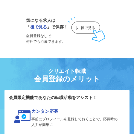
1
気になる求人は
「
後で見る
」で保存！
会員登録なしで、
何件でも応募できます。
クリエイト転職
会員登録のメリット
会員限定機能であなたの転職活動をアシスト！
カンタン応募
事前にプロフィールを登録しておくことで、応募時の
入力が簡単に