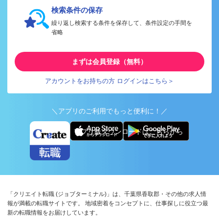
検索条件の保存
繰り返し検索する条件を保存して、条件設定の手間を
省略
まずは会員登録（無料）
アカウントをお持ちの方 ログインはこちら＞
＼アプリのご利用でもっと便利に！／
アプリ版ダウンロードはこちらから
「クリエイト転職 (ジョブターミナル)」は、千葉県香取郡・その他の求人情
報が満載の転職サイトです。 地域密着をコンセプトに、仕事探しに役立つ最
新の転職情報をお届けしています。