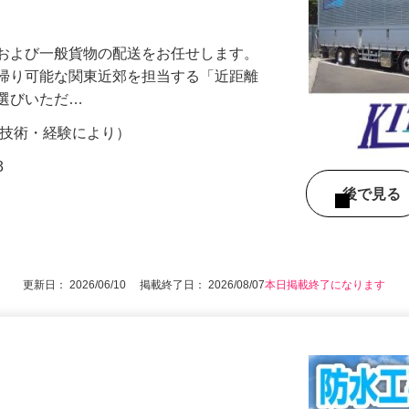
きやすさに自信あり！中型から大型へのス
物および一般貨物の配送をお任せします。
日帰り可能な関東近郊を担当する「近距離
お選びいただ…
円以上（技術・経験により）
3
後で見
更新日： 2026/06/10 掲載終了日： 2026/08/07
本日掲載終了になります