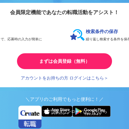
リエイト転職
会員限定機能であなたの転職活動をアシスト！
検索条件の保存
とで、応募時の入力が簡単に
繰り返し検索する条件を
まずは会員登録（無料）
アカウントをお持ちの方 ログインはこちら＞
＼アプリのご利用でもっと便利に！／
アプリ版ダウンロードはこちらから