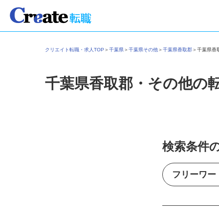
クリエイト転職・求人TOP
＞
千葉県
＞
千葉県その他
＞
千葉県香取郡
＞
千葉県
千葉県香取郡・その他の
検索条件