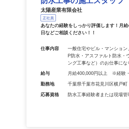
防水工事の施工スタッフ
太陽産業有限会社
正社員
あなたの経験をしっかり評価します！月給
日などご相談ください！！
仕事内容
一般住宅やビル・マンション
P防水・アスファルト防水
ング工事など）のお仕事に
給与
月給400,000円以上 ※経
勤務地
千葉県千葉市花見川区横戸
応募資格
防水工事経験者または現場