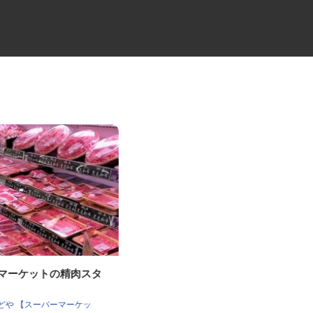
ーマーケットの精肉スタ
電気・ガス・エアコン関連の工
事スタッフ