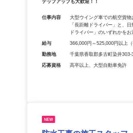
長距離も短距離も働き方は自由自在！働
テップアップも大歓迎！！
仕事内容
大型ウイング車での航空貨
「長距離ドライバー」と、
ドライバー」のいずれかを
給与
366,000円～525,000
勤務地
千葉県香取郡多古町染井303-
応募資格
高卒以上、大型自動車免許
NEW