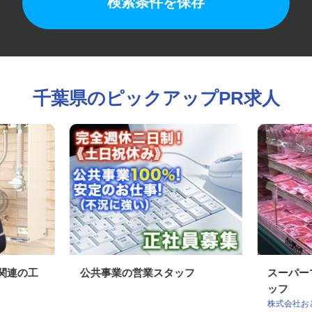
検索条件を保存
千葉県のピックアップPR求人
ン関連の工
公共事業の営業スタッフ
スーパ
ッフ