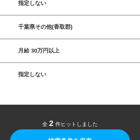
指定しない
千葉県その他(香取郡)
月給 30万円以上
指定しない
2
全
件ヒットしました