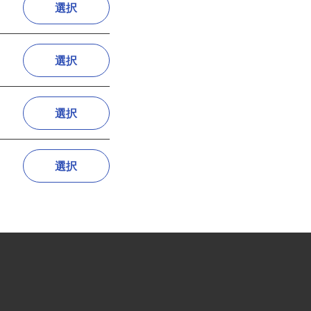
選択
選択
選択
選択