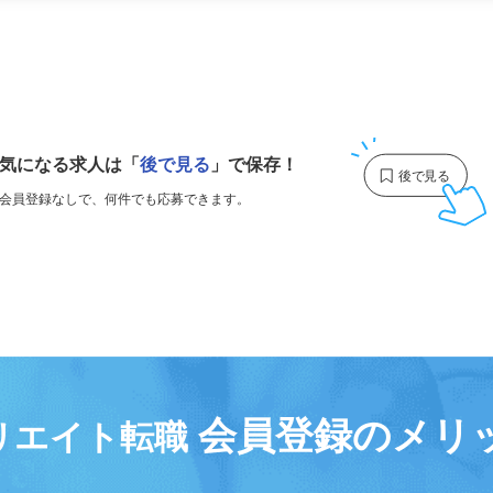
更新日： 2026/07/27 掲載終了日： 2026/09/25
1
気になる求人は
「
後で見る
」で保存！
会員登録なしで、
何件でも応募できます。
会員登録のメリ