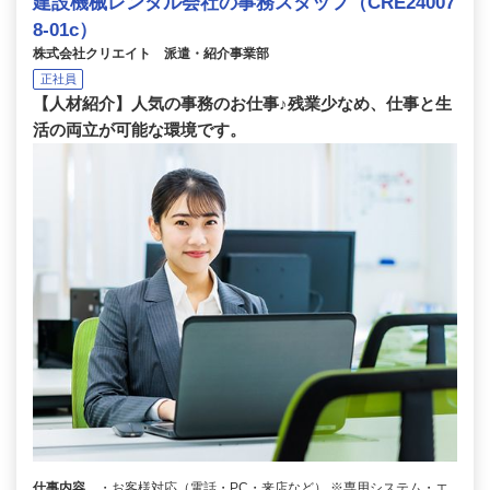
建設機械レンタル会社の事務スタッフ（CRE24007
8-01c）
株式会社クリエイト 派遣・紹介事業部
正社員
【人材紹介】人気の事務のお仕事♪残業少なめ、仕事と生
活の両立が可能な環境です。
仕事内容
・お客様対応（電話・PC・来店など） ※専用システム・エ