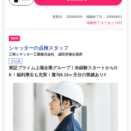
更新日： 2026/06/24 掲載終了日： 2026/08/21
掲載終了まであと14日
NEW
シャッターの点検スタッフ
三和シヤッター工業株式会社 成田空港出張所
正社員
東証プライム上場企業グループ！未経験スタートからO
K！福利厚生も充実！賞与6.14ヶ月分の実績あり‼