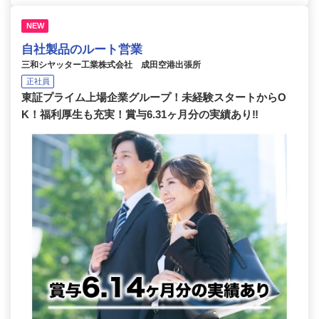
NEW
自社製品のルート営業
三和シヤッター工業株式会社 成田空港出張所
正社員
東証プライム上場企業グループ！未経験スタートからO
K！福利厚生も充実！賞与6.31ヶ月分の実績あり‼