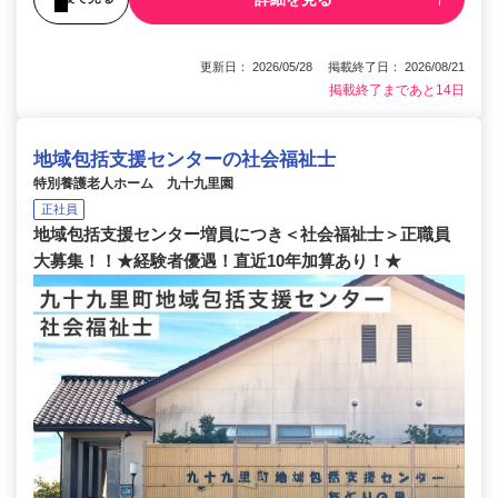
更新日： 2026/05/28 掲載終了日： 2026/08/21
掲載終了まであと14日
地域包括支援センターの社会福祉士
特別養護老人ホーム 九十九里園
正社員
地域包括支援センター増員につき＜社会福祉士＞正職員
大募集！！★経験者優遇！直近10年加算あり！★