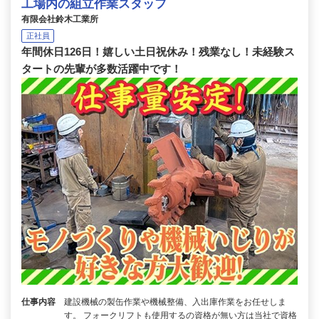
工場内の組立作業スタッフ
有限会社鈴木工業所
正社員
年間休日126日！嬉しい土日祝休み！残業なし！未経験ス
タートの先輩が多数活躍中です！
仕事内容
建設機械の製缶作業や機械整備、入出庫作業をお任せしま
す。 フォークリフトも使用するの資格が無い方は当社で資格