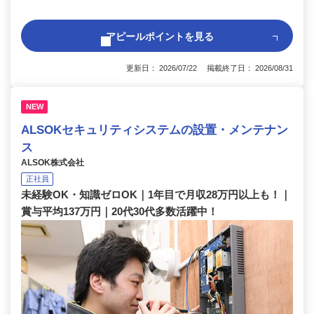
アピールポイントを見る
更新日： 2026/07/22 掲載終了日： 2026/08/31
NEW
ALSOKセキュリティシステムの設置・メンテナン
ス
ALSOK株式会社
正社員
未経験OK・知識ゼロOK｜1年目で月収28万円以上も！｜
賞与平均137万円｜20代30代多数活躍中！