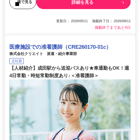
詳細を見る
後で見る
更新日： 2026/05/11 掲載終了日： 2026/08/11
掲載終了まであと4日
医療施設での准看護師（CRE260170-01c）
株式会社クリエイト 派遣・紹介事業部
正社員
【人材紹介】成田駅から送迎バスあり★車通勤もOK！週
4日常勤・時短常勤制度あり♪＜准看護師＞