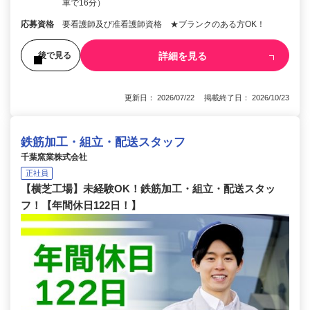
車で16分）
応募資格
要看護師及び准看護師資格 ★ブランクのある方OK！
詳細を見る
後で見る
更新日： 2026/07/22 掲載終了日： 2026/10/23
鉄筋加工・組立・配送スタッフ
千葉窯業株式会社
正社員
【横芝工場】未経験OK！鉄筋加工・組立・配送スタッ
フ！【年間休日122日！】