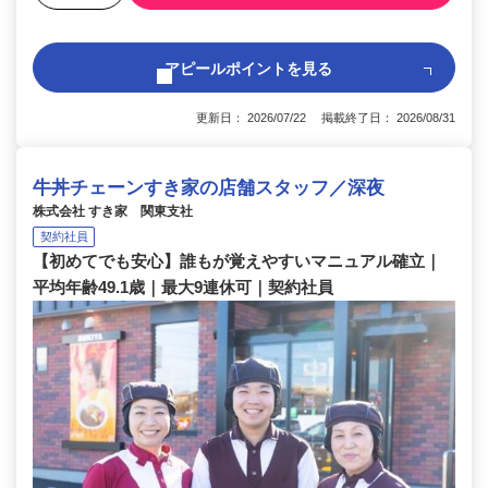
アピールポイントを見る
更新日： 2026/07/22 掲載終了日： 2026/08/31
牛丼チェーンすき家の店舗スタッフ／深夜
株式会社 すき家 関東支社
契約社員
【初めてでも安心】誰もが覚えやすいマニュアル確立｜
平均年齢49.1歳｜最大9連休可｜契約社員