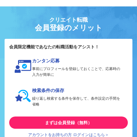
クリエイト転職
会員登録のメリット
会員限定機能であなたの転職活動をアシスト！
カンタン応募
事前にプロフィールを登録しておくことで、応募時の
入力が簡単に
検索条件の保存
繰り返し検索する条件を保存して、条件設定の手間を
省略
まずは会員登録（無料）
アカウントをお持ちの方 ログインはこちら＞