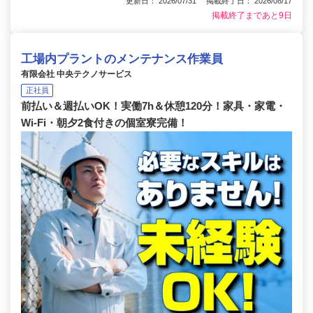
更新日： 2026/07/31 掲載終了日： 2026/08/17
掲載終了まであと9日
工場内プラントのメンテナンス作業員
有限会社 中央テクノサービス
正社員
前払い＆週払いOK！実働7h＆休憩120分！家具・家電・
Wi-Fi・朝夕2食付きの個室寮完備！