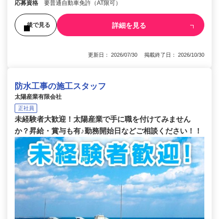
応募資格
要普通自動車免許（AT限可）
詳細を見る
後で見る
更新日： 2026/07/30 掲載終了日： 2026/10/30
防水工事の施工スタッフ
太陽産業有限会社
正社員
未経験者大歓迎！太陽産業で手に職を付けてみません
か？昇給・賞与も有♪勤務開始日などご相談ください！！