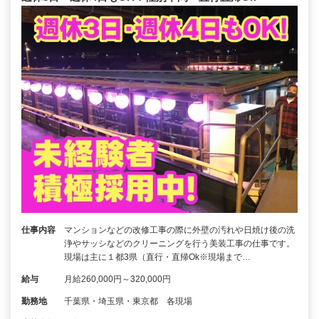
仕事内容
マンションなどの改修工事の際に外壁の汚れや日焼け後の洗
浄やサッシなどのクリーニングを行う美装工事の仕事です。
現場は主に１都3県（直行・直帰Ok※現場まで…
給与
月給260,000円～320,000円
勤務地
千葉県・埼玉県・東京都 各現場