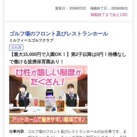
更新日： 2026/07/22 掲載終了日： 2026/08/21
掲載終了まであと13日
ゴルフ場のフロント及びレストランホール
ミルフィーユゴルフクラブ
正社員
【最大15,000円で入園OK！】第2子以降は0円！待機なし
で働ける提携保育園あり！
仕事内容
ゴルフ場のフロント及びレストランホールのお仕事です。ま