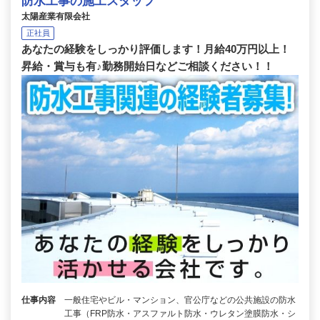
防水工事の施工スタッフ
太陽産業有限会社
正社員
あなたの経験をしっかり評価します！月給40万円以上！
昇給・賞与も有♪勤務開始日などご相談ください！！
仕事内容
一般住宅やビル・マンション、官公庁などの公共施設の防水
工事（FRP防水・アスファルト防水・ウレタン塗膜防水・シ