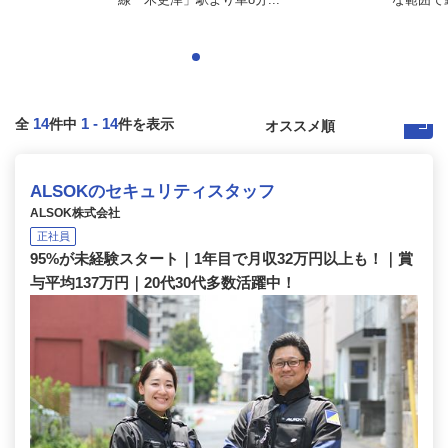
14
1
-
14
全
件中
件を表示
ALSOKのセキュリティスタッフ
ALSOK株式会社
正社員
95%が未経験スタート｜1年目で月収32万円以上も！｜賞
与平均137万円｜20代30代多数活躍中！