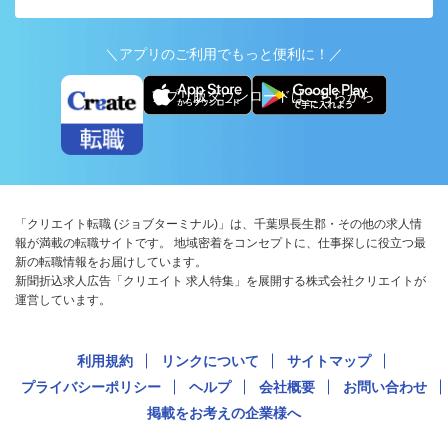
＼アプリのご利用でもっと便利に！／
アプリ版ダウンロードはこちらから
「クリエイト転職 (ジョブターミナル)」は、千葉県長生郡・その他の求人情
報が満載の転職サイトです。 地域密着をコンセプトに、仕事探しに役立つ最
新の転職情報をお届けしています。
新聞折込求人広告「クリエイト 求人特集」を展開する株式会社クリエイトが
運営しています。
利用規約
リンクについて
サイトマップ
プライバシーポリシー
ヘルプ
会社概要
お問い合わせ
掲載をお考えの企業様へ