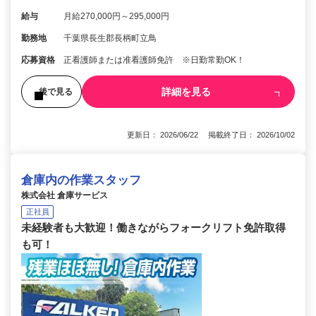
給与
月給270,000円～295,000円
勤務地
千葉県長生郡長柄町立鳥
応募資格
正看護師または准看護師免許 ※日勤常勤OK！
詳細を見る
後で見る
更新日： 2026/06/22 掲載終了日： 2026/10/02
倉庫内の作業スタッフ
株式会社 倉庫サービス
正社員
未経験者も大歓迎！働きながらフォークリフト免許取得
も可！