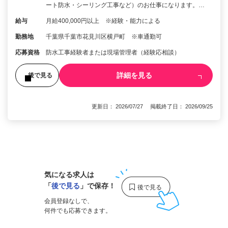
ート防水・シーリング工事など）のお仕事になります。…
給与
月給400,000円以上 ※経験・能力による
勤務地
千葉県千葉市花見川区横戸町 ※車通勤可
応募資格
防水工事経験者または現場管理者（経験応相談）
詳細を見る
後で見る
更新日： 2026/07/27 掲載終了日： 2026/09/25
1
気になる求人は
「
後で見る
」で保存！
会員登録なしで、
何件でも応募できます。