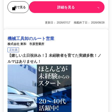
詳細を見る
後で見る
更新日： 2026/07/17 掲載終了日： 2026/08/28
機械工具卸のルート営業
株式会社 東和 市原営業所
正社員
【嬉しい土日祝休み！】未経験者を育てた実績多数！ノ
ルマはありません！