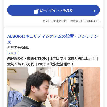
アピールポイントを見る
更新日： 2026/07/22 掲載終了日： 2026/08/31
ALSOKセキュリティシステムの設置・メンテナン
ス
ALSOK株式会社
正社員
未経験OK・知識ゼロOK｜1年目で月収28万円以上も！｜
賞与平均137万円｜20代30代多数活躍中！