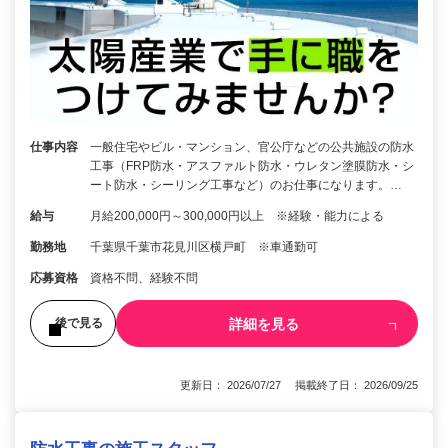
仕事内容
一般住宅やビル・マンション、官公庁などの公共施設の防水
工事（FRP防水・アスファルト防水・ウレタン塗膜防水・シ
ート防水・シーリング工事など）のお仕事になります。…
給与
月給200,000円～300,000円以上 ※経験・能力による
勤務地
千葉県千葉市花見川区横戸町 ※車通勤可
応募資格
資格不問、経験不問
詳細を見る
後で見る
更新日： 2026/07/27 掲載終了日： 2026/09/25