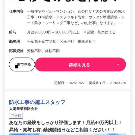
仕事内容
一般住宅やビル・マンション、官公庁などの公共施設の防水
工事（FRP防水・アスファルト防水・ウレタン塗膜防水・シ
ート防水・シーリング工事など）のお仕事になります。…
給与
月給200,000円～300,000円以上 ※経験・能力による
勤務地
千葉県千葉市花見川区横戸町 ※車通勤可
応募資格
資格不問、経験不問
詳細を見る
後で見る
更新日： 2026/07/27 掲載終了日： 2026/09/25
防水工事の施工スタッフ
太陽産業有限会社
正社員
あなたの経験をしっかり評価します！月給40万円以上！
昇給・賞与も有♪勤務開始日などご相談ください！！