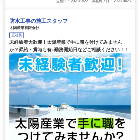
更新日： 2026/07/22 掲載終了日： 2026/10/23
防水工事の施工スタッフ
太陽産業有限会社
正社員
未経験者大歓迎！太陽産業で手に職を付けてみません
か？昇給・賞与も有♪勤務開始日などご相談ください！！