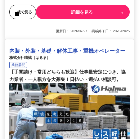
詳細を見る
後で見る
更新日： 2026/07/27 掲載終了日： 2026/09/25
内装・外装・基礎・解体工事・重機オペレーター
株式会社晴誠（はるま）
業務委託
【手間請け・常用どちらも歓迎】仕事量安定につき、協
力業者・一人親方を大募集！日払い・週払い相談可。