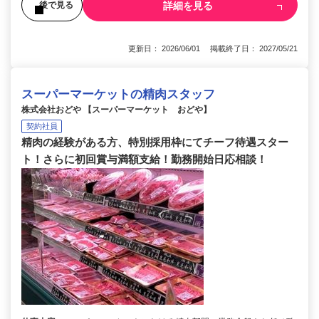
詳細を見る
後で見る
更新日： 2026/06/01 掲載終了日： 2027/05/21
スーパーマーケットの精肉スタッフ
株式会社おどや 【スーパーマーケット おどや】
契約社員
精肉の経験がある方、特別採用枠にてチーフ待遇スター
ト！さらに初回賞与満額支給！勤務開始日応相談！