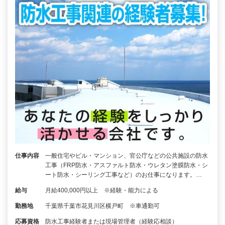
仕事内容
一般住宅やビル・マンション、官公庁などの公共施設の防水
工事（FRP防水・アスファルト防水・ウレタン塗膜防水・シ
ート防水・シーリング工事など）のお仕事になります。…
給与
月給400,000円以上 ※経験・能力による
勤務地
千葉県千葉市花見川区横戸町 ※車通勤可
応募資格
防水工事経験者または現場管理者（経験応相談）