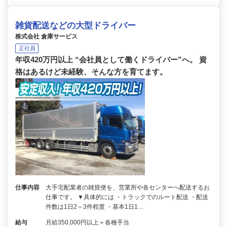
雑貨配送などの大型ドライバー
株式会社 倉庫サービス
正社員
年収420万円以上 “会社員として働くドライバー”へ。 資
格はあるけど未経験、そんな方を育てます。
仕事内容
大手宅配業者の雑貨便を、営業所や各センターへ配送するお
仕事です。 ▼具体的には ・トラックでのルート配送 ・配送
件数は1日2～3件程度 ・基本1日1…
給与
月給350,000円以上＋各種手当