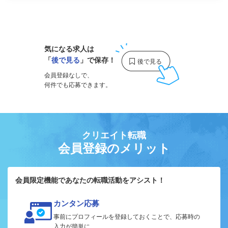
1
気になる求人は
「
後で見る
」で保存！
会員登録なしで、
何件でも応募できます。
クリエイト転職
会員登録のメリット
会員限定機能であなたの転職活動をアシスト！
カンタン応募
事前にプロフィールを登録しておくことで、応募時の
入力が簡単に