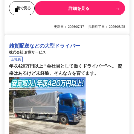
詳細を見る
後で見る
更新日： 2026/07/17 掲載終了日： 2026/08/28
雑貨配送などの大型ドライバー
株式会社 倉庫サービス
正社員
年収420万円以上 “会社員として働くドライバー”へ。 資
格はあるけど未経験、そんな方を育てます。