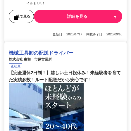
イルもOK！
詳細を見る
後で見る
更新日： 2026/07/17 掲載終了日： 2026/09/16
機械工具卸の配送ドライバー
株式会社 東和 市原営業所
正社員
【完全週休2日制！】嬉しい土日祝休み！未経験者を育て
た実績多数！ルート配送だから安心です！