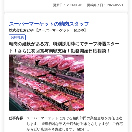
更新日： 2026/06/01 掲載終了日： 2027/05/21
スーパーマーケットの精肉スタッフ
株式会社おどや 【スーパーマーケット おどや】
契約社員
精肉の経験がある方、特別採用枠にてチーフ待遇スター
ト！さらに初回賞与満額支給！勤務開始日応相談！
仕事内容
スーパーマーケットにおける精肉部門の業務全般をお任せ致
します。 ※勤務地は県内全店舗が対象となりますが、ご自宅
から近い店舗等考慮致します。 https:…