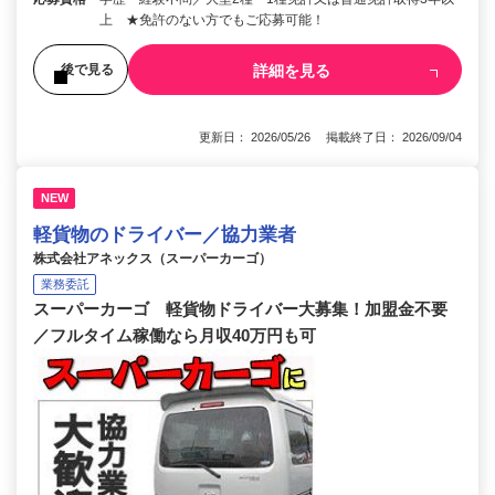
上 ★免許のない方でもご応募可能！
詳細を見る
後で見る
更新日： 2026/05/26 掲載終了日： 2026/09/04
NEW
軽貨物のドライバー／協力業者
株式会社アネックス（スーパーカーゴ）
業務委託
スーパーカーゴ 軽貨物ドライバー大募集！加盟金不要
／フルタイム稼働なら月収40万円も可