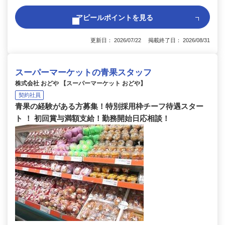
アピールポイントを見る
更新日： 2026/07/22 掲載終了日： 2026/08/31
スーパーマーケットの青果スタッフ
株式会社 おどや 【スーパーマーケット おどや】
契約社員
青果の経験がある方募集！特別採用枠チーフ待遇スター
ト ！ 初回賞与満額支給！勤務開始日応相談！