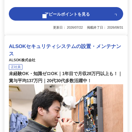
アピールポイントを見る
更新日： 2026/07/22 掲載終了日： 2026/08/31
ALSOKセキュリティシステムの設置・メンテナン
ス
ALSOK株式会社
正社員
未経験OK・知識ゼロOK｜1年目で月収28万円以上も！｜
賞与平均137万円｜20代30代多数活躍中！