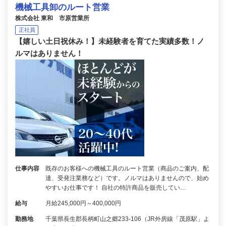
機械工具卸のルート営業
株式会社 東和 市原営業所
正社員
【嬉しい土日祝休み！】未経験者を育てた実績多数！ノ
ルマはありません！
仕事内容
既存のお客様への機械工具のルート営業（商品のご案内、配
達、受発注業務など）です。ノルマはありませんので、始め
やすいお仕事です！ 自社の特許商品を販売してい…
給与
月給245,000円～400,000円
勤務地
千葉県長生郡長柄町山之郷233-106（JR外房線「茂原駅」よ