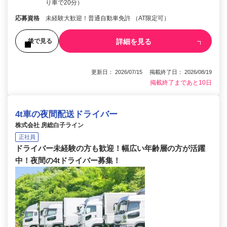
り車で20分）
応募資格
未経験大歓迎！普通自動車免許 （AT限定可）
詳細を見る
後で見る
更新日： 2026/07/15 掲載終了日： 2026/08/19
掲載終了まであと10日
4t車の夜間配送ドライバー
株式会社 房総白子ライン
正社員
ドライバー未経験の方も歓迎！幅広い年齢層の方が活躍
中！夜間の4tドライバー募集！