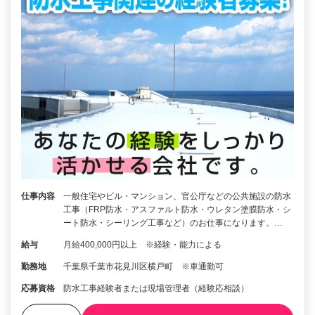
仕事内容
一般住宅やビル・マンション、官公庁などの公共施設の防水
工事（FRP防水・アスファルト防水・ウレタン塗膜防水・シ
ート防水・シーリング工事など）のお仕事になります。…
給与
月給400,000円以上 ※経験・能力による
勤務地
千葉県千葉市花見川区横戸町 ※車通勤可
応募資格
防水工事経験者または現場管理者（経験応相談）