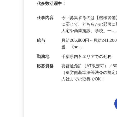
95%が未経験スタート｜1年目で月収32万
代多数活躍中！
仕事内容
今回募集するのは【機械警
に応じて、どちらかの部署に
人宅や商業施設、学校、一
給与
月給206,800円～月給241,
当 《★…
勤務地
千葉県内各エリアでの勤務
応募資格
要普通免許（AT限定可）／
（※労働基準法等法令の規定
入社までの取得でOK！