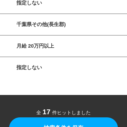
指定しない
千葉県その他(長生郡)
月給 20万円以上
指定しない
17
全
件ヒットしました