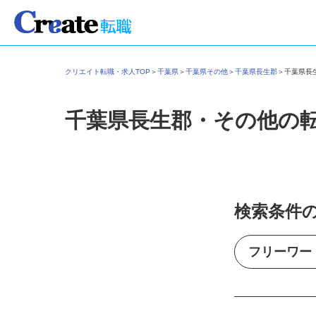
クリエイト転職・求人TOP
＞
千葉県
＞
千葉県その他
＞
千葉県長生郡
＞
千葉県
千葉県長生郡・その他の
検索条件