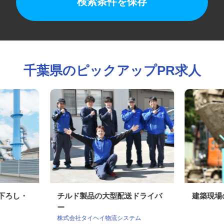
検索条件を保存
千葉県のピックアップPR求人
荷下ろし・
チルド製品の大型配送ドライバ
建築現
ー