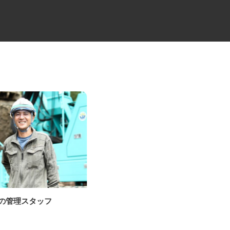
場の管理スタッフ
リサイクルの検品・荷下ろし・
その他管理スタッ...