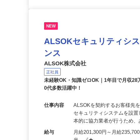
NEW
ALSOKセキュリティシ
ンス
ALSOK株式会社
正社員
未経験OK・知識ゼロOK｜1年目で月収28
0代多数活躍中！
仕事内容
ALSOKを契約するお客様
セキュリティシステムを設
本的に協力業者が行うため