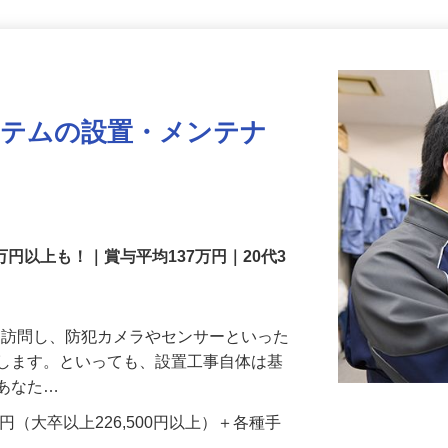
更新日： 2026/07/22 掲載終了日： 2026/08/31
ステムの設置・メンテナ
万円以上も！｜賞与平均137万円｜20代3
先を訪問し、防犯カメラやセンサーといった
置します。といっても、設置工事自体は基
、あなた…