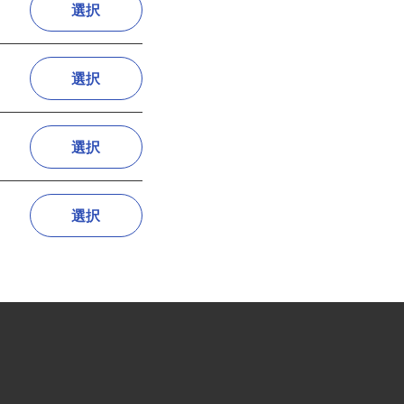
選択
選択
選択
選択