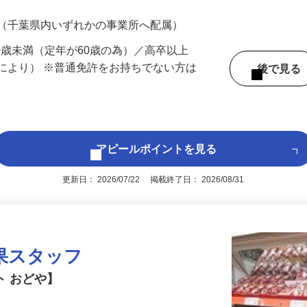
700円（大卒以上226,500円以上）＋各種手
 （千葉県内いずれかの事業所へ配属）
60歳未満（定年が60歳の為）／高卒以上
により） ※普通免許をお持ちでない方は
後で見
アピールポイントを見る
更新日： 2026/07/22 掲載終了日： 2026/08/31
果スタッフ