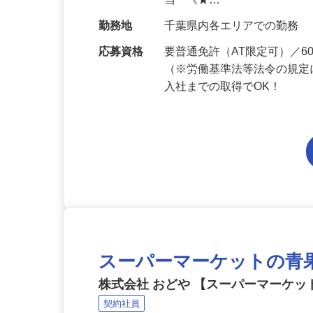
給与
月給201,300円～月給235,
当 《★…
勤務地
千葉県内各エリアでの勤務
応募資格
要普通免許（AT限定可）／
（※労働基準法等法令の規定
入社までの取得でOK！
スーパーマーケットの青