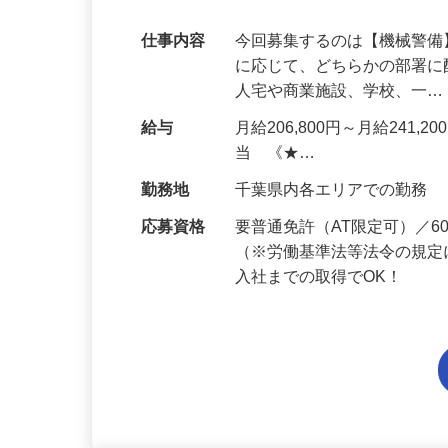
代多数活躍中！
仕事内容
今回募集するのは【機械警
に応じて、どちらかの部署に
人宅や商業施設、学校、一
給与
月給206,800円～月給241,
当 《★…
勤務地
千葉県内各エリアでの勤務
応募資格
要普通免許（AT限定可）／
（※労働基準法等法令の規定
入社までの取得でOK！