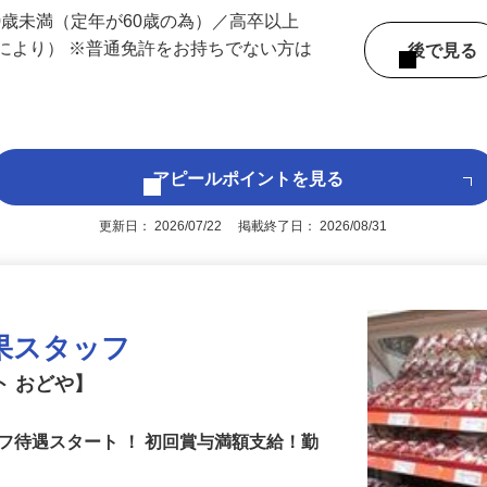
 （千葉県内いずれかの事業所へ配属）
60歳未満（定年が60歳の為）／高卒以上
により） ※普通免許をお持ちでない方は
後で見
アピールポイントを見る
更新日： 2026/07/22 掲載終了日： 2026/08/31
果スタッフ
ト おどや】