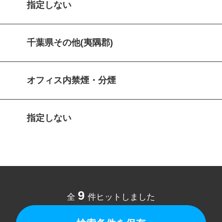
指定しない
千葉県その他(夷隅郡)
オフィス内禁煙・分煙
指定しない
9
全
件ヒットしました