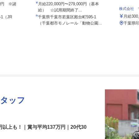
Team
株式会社ドライアイスサービス
230円 ※諸
月給220,000円〜279,000円（基本
株式会社
給） ☆試用期間終了...
月給3
-1（JR
千葉県千葉市若葉区殿台町595-1
）
（千葉都市モノレール「動物公園...
千葉県
スタッフ
円以上も！｜賞与平均137万円｜20代30