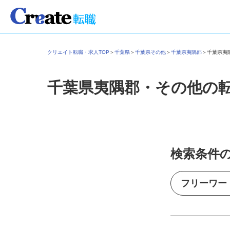
クリエイト転職・求人TOP
＞
千葉県
＞
千葉県その他
＞
千葉県夷隅郡
＞
千葉県
千葉県夷隅郡・その他の
検索条件