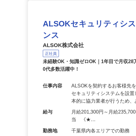
ALSOKセキュリティシ
ンス
ALSOK株式会社
正社員
未経験OK・知識ゼロOK｜1年目で月収28
0代多数活躍中！
仕事内容
ALSOKを契約するお客様
セキュリティシステムを設
本的に協力業者が行うため
給与
月給201,300円～月給235,
当 《★…