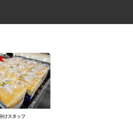
仕分けスタッフ
夜間4tのルート配送ドライバー