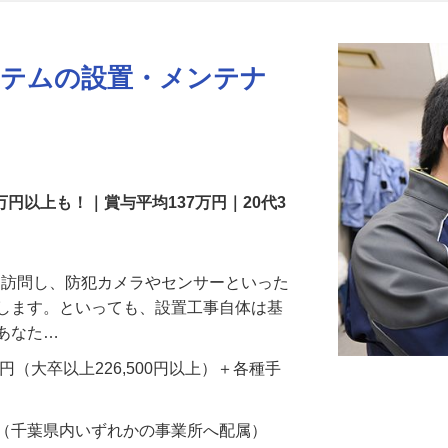
更新日： 2026/07/22 掲載終了日： 2026/08/31
ステムの設置・メンテナ
万円以上も！｜賞与平均137万円｜20代3
先を訪問し、防犯カメラやセンサーといった
置します。といっても、設置工事自体は基
、あなた…
700円（大卒以上226,500円以上）＋各種手