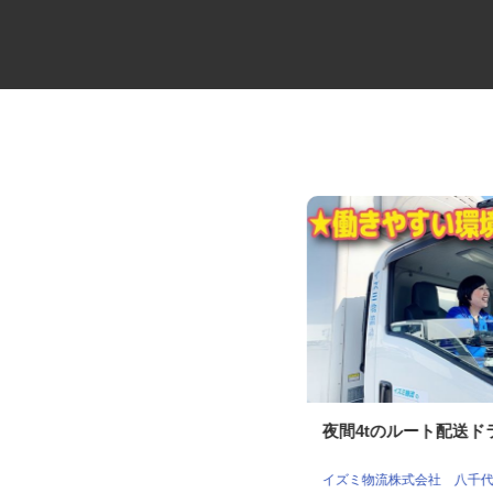
パンの仕分けスタッフ
夜間4tのルート配送