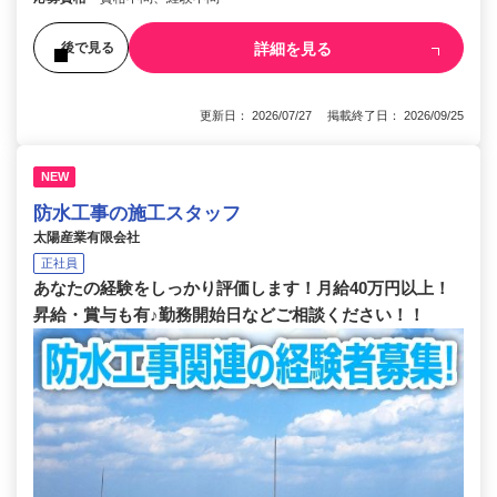
詳細を見る
後で見る
更新日： 2026/07/27 掲載終了日： 2026/09/25
NEW
防水工事の施工スタッフ
太陽産業有限会社
正社員
あなたの経験をしっかり評価します！月給40万円以上！
昇給・賞与も有♪勤務開始日などご相談ください！！