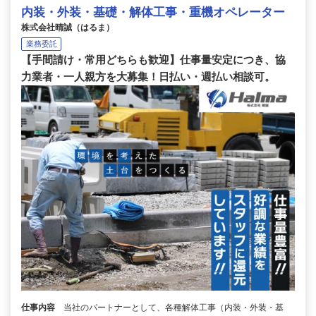
内装・外装・基礎・解体工事・重機オペレーター
株式会社晴誠（はるま）
業務委託
【手間請け・常用どちらも歓迎】仕事量安定につき、協
力業者・一人親方を大募集！日払い・週払い相談可。
仕事内容
当社のパートナーとして、各種解体工事（内装・外装・基