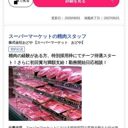
詳細を見る
後で見る
更新日： 2026/06/01 掲載終了日： 2027/05/21
スーパーマーケットの精肉スタッフ
株式会社おどや 【スーパーマーケット おどや】
契約社員
精肉の経験がある方、特別採用枠にてチーフ待遇スター
ト！さらに初回賞与満額支給！勤務開始日応相談！
仕事内容
スーパーマーケットにおける精肉部門の業務全般をお任せ致