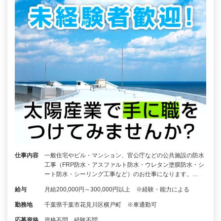
仕事内容
一般住宅やビル・マンション、官公庁などの公共施設の防水
工事（FRP防水・アスファルト防水・ウレタン塗膜防水・シ
ート防水・シーリング工事など）のお仕事になります。…
給与
月給200,000円～300,000円以上 ※経験・能力による
勤務地
千葉県千葉市花見川区横戸町 ※車通勤可
応募資格
資格不問、経験不問