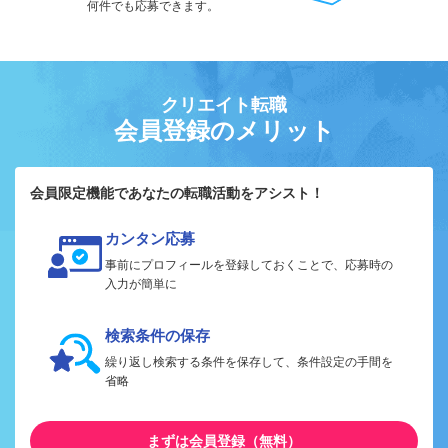
何件でも応募できます。
クリエイト転職
会員登録のメリット
会員限定機能であなたの転職活動をアシスト！
カンタン応募
事前にプロフィールを登録しておくことで、応募時の
入力が簡単に
検索条件の保存
繰り返し検索する条件を保存して、条件設定の手間を
省略
まずは会員登録（無料）