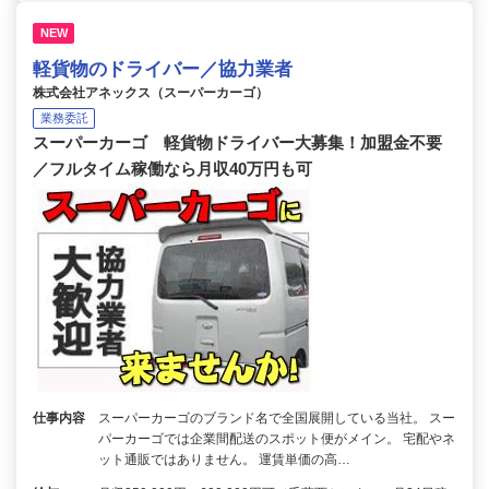
NEW
軽貨物のドライバー／協力業者
株式会社アネックス（スーパーカーゴ）
業務委託
スーパーカーゴ 軽貨物ドライバー大募集！加盟金不要
／フルタイム稼働なら月収40万円も可
仕事内容
スーパーカーゴのブランド名で全国展開している当社。 スー
パーカーゴでは企業間配送のスポット便がメイン。 宅配やネ
ット通販ではありません。 運賃単価の高…