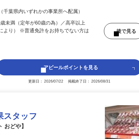
700円（大卒以上226,500円以上）＋各種手
 （千葉県内いずれかの事業所へ配属）
60歳未満（定年が60歳の為）／高卒以上
により） ※普通免許をお持ちでない方は
後で見
アピールポイントを見る
更新日： 2026/07/22 掲載終了日： 2026/08/31
果スタッフ