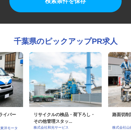
検索条件を保存
千葉県のピックアップPR求人
ドライバー
リサイクルの検品・荷下ろし・
路面切
その他管理スタッ...