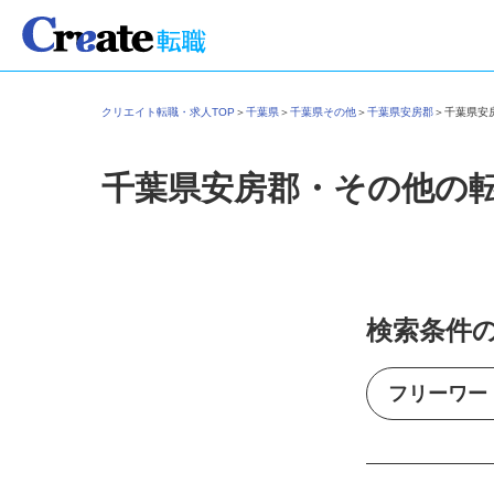
クリエイト転職・求人TOP
＞
千葉県
＞
千葉県その他
＞
千葉県安房郡
＞
千葉県
千葉県安房郡・その他の
検索条件