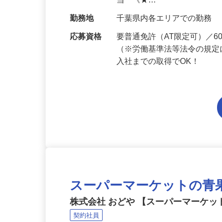
給与
月給201,300円～月給235,
当 《★…
勤務地
千葉県内各エリアでの勤務
応募資格
要普通免許（AT限定可）／
（※労働基準法等法令の規定
入社までの取得でOK！
スーパーマーケットの青