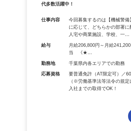
95%が未経験スタート｜1年目で月収32万
代多数活躍中！
仕事内容
今回募集するのは【機械警
に応じて、どちらかの部署に
人宅や商業施設、学校、一
給与
月給206,800円～月給241,
当 《★…
勤務地
千葉県内各エリアでの勤務
応募資格
要普通免許（AT限定可）／
（※労働基準法等法令の規定
入社までの取得でOK！