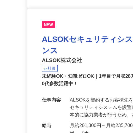
NEW
ALSOKセキュリティシ
ンス
ALSOK株式会社
正社員
未経験OK・知識ゼロOK｜1年目で月収28
0代多数活躍中！
仕事内容
ALSOKを契約するお客様
セキュリティシステムを設
本的に協力業者が行うため