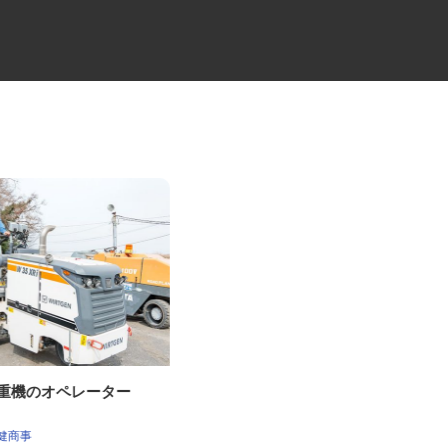
削重機のオペレーター
自動車教習所の送迎ドライバー