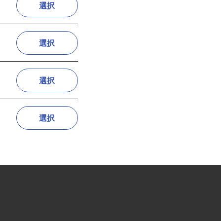
選択
選択
選択
選択