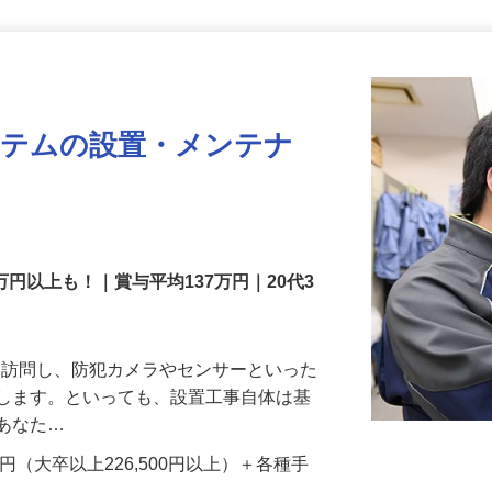
更新日： 2026/07/22 掲載終了日： 2026/08/31
ステムの設置・メンテナ
万円以上も！｜賞与平均137万円｜20代3
先を訪問し、防犯カメラやセンサーといった
置します。といっても、設置工事自体は基
、あなた…