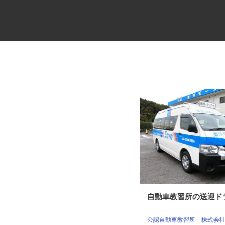
路面切削重機のオペレーター
自動車教習所の送迎