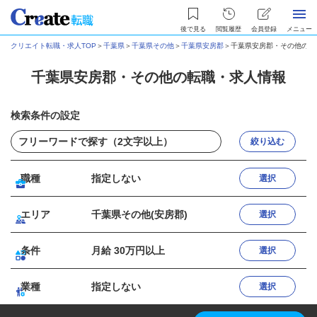
後で見る
閲覧履歴
会員登録
メニュー
クリエイト転職・求人TOP
＞
千葉県
＞
千葉県その他
＞
千葉県安房郡
＞
千葉県安房郡・その他の転
千葉県安房郡・その他の転職・求人情報
検索条件の設定
絞り込む
職種
指定しない
選択
エリア
千葉県その他(安房郡)
選択
条件
月給 30万円以上
選択
業種
指定しない
選択