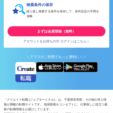
検索条件の保存
繰り返し検索する条件を保存して、条件設定の手間を
省略
まずは会員登録（無料）
アカウントをお持ちの方 ログインはこちら＞
＼アプリのご利用でもっと便利に！／
アプリ版ダウンロードはこちらから
「クリエイト転職 (ジョブターミナル)」は、千葉県安房郡・その他の求人情
報が満載の転職サイトです。 地域密着をコンセプトに、仕事探しに役立つ最
新の転職情報をお届けしています。