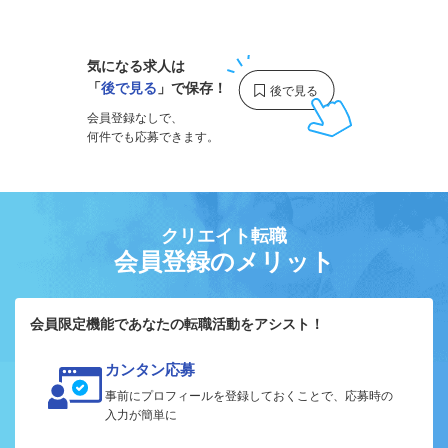
1
気になる求人は
「
後で見る
」で保存！
会員登録なしで、
何件でも応募できます。
クリエイト転職
会員登録のメリット
会員限定機能であなたの転職活動をアシスト！
カンタン応募
事前にプロフィールを登録しておくことで、応募時の
入力が簡単に