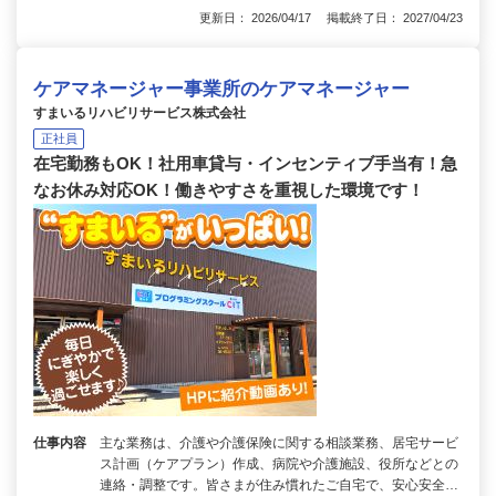
更新日： 2026/04/17 掲載終了日： 2027/04/23
ケアマネージャー事業所のケアマネージャー
すまいるリハビリサービス株式会社
正社員
在宅勤務もOK！社用車貸与・インセンティブ手当有！急
なお休み対応OK！働きやすさを重視した環境です！
仕事内容
主な業務は、介護や介護保険に関する相談業務、居宅サービ
ス計画（ケアプラン）作成、病院や介護施設、役所などとの
連絡・調整です。皆さまが住み慣れたご自宅で、安心安全…