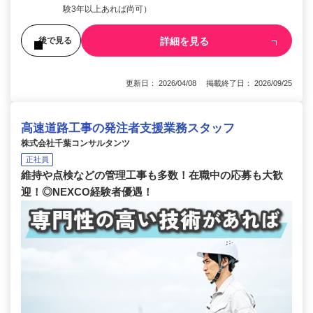
験3年以上あれば尚可）
詳細を見る
後で見る
更新日： 2026/04/08 掲載終了日： 2026/09/25
高速道路工事の発注者支援業務スタッフ
株式会社千葉コンサルタンツ
正社員
維持や点検などの管理工事も多数！在職中の応募も大歓
迎！◎NEXCO経験者優遇！