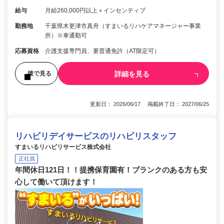
給与
月給260,000円以上＋インセンティブ
勤務地
千葉県木更津市真舟（すまいるリハケアマネージャー事業
所）※車通勤可
応募資格
介護支援専門員、要普通免許（AT限定可）
詳細を見る
後で見る
更新日： 2026/06/17 掲載終了日： 2027/06/25
リハビリデイサービスのリハビリスタッフ
すまいるリハビリサービス株式会社
正社員
年間休日121日！！提携保育園有！ブランクのある方も安
心して働いて頂けます！