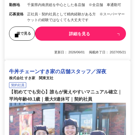
勤務地
千葉県内南房総を中心とした各店舗 ※全店舗 車通勤可
応募資格
正社員・契約社員として精肉経験がある方 ※スーパーマー
ケットの経験ではなくても大丈夫です
詳細を見る
後で見る
更新日： 2026/06/01 掲載終了日： 2027/05/21
牛丼チェーンすき家の店舗スタッフ／深夜
株式会社 すき家 関東支社
契約社員
【初めてでも安心】誰もが覚えやすいマニュアル確立｜
平均年齢49.1歳｜最大9連休可｜契約社員