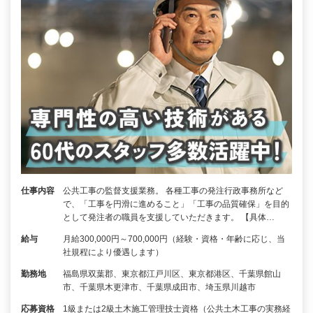
仕事内容
公共工事の監督支援業務。 各種工事の発注行政事務所など
で、「工事を円滑に進めること」「工事の品質確保」を目的
として発注者の職員を支援していただきます。 【具体…
給与
月給300,000円～700,000円（経験・資格・年齢に応じ、当
社規程により優遇します）
勤務地
福島県双葉郡、東京都江戸川区、東京都港区、千葉県館山
市、千葉県木更津市、千葉県成田市、埼玉県川越市
応募資格
1級または2級土木施工管理技士資格（公共土木工事の実務経