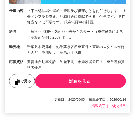
仕事内容
上下水処理場の運転・管理及び保守などをお任せします。 社
会インフラを支え、地域社会に貢献できるお仕事です。 専門
知識などは不要です。 現在活躍中の社員…
給与
月給200,000円～250,000円からスタート（※年齢等による
／高校新卒例：20万円）…
勤務地
千葉県木更津市 他千葉県各所※直行・直帰のスタイルがほ
とんど 事務所：千葉県八千代市
応募資格
要普通自動車免許、学歴不問・未経験者歓迎！ ※各種有資
格者優遇
詳細を見る
後で見る
更新日： 2026/08/05 掲載終了日： 2026/08/14
掲載終了まであと6日
1