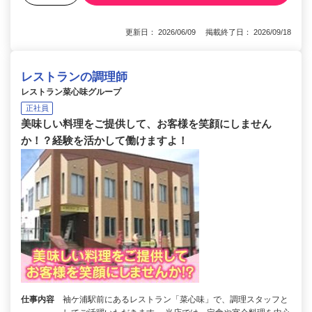
更新日： 2026/06/09 掲載終了日： 2026/09/18
レストランの調理師
レストラン菜心味グループ
正社員
美味しい料理をご提供して、お客様を笑顔にしません
か！？経験を活かして働けますよ！
仕事内容
袖ケ浦駅前にあるレストラン「菜心味」で、調理スタッフと