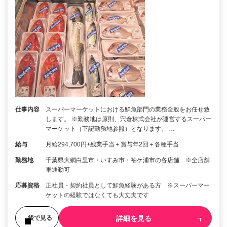
仕事内容
スーパーマーケットにおける鮮魚部門の業務全般をお任せ致
します。 ※勤務地は原則、宍倉株式会社が運営するスーパー
マーケット（下記勤務地参照）となります。 …
給与
月給294,700円+残業手当＋賞与年2回＋各種手当
勤務地
千葉県大網白里市・いすみ市・袖ケ浦市の各店舗 ※全店舗
車通勤可
応募資格
正社員・契約社員として鮮魚経験がある方 ※スーパーマー
ケットの経験ではなくても大丈夫です
詳細を見る
後で見る