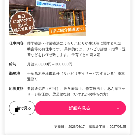
仕事内容
理学療法・作業療法によるリハビリや生活等に関する相談・
助言等のお仕事です。 具体的には、リハビリ評価・指導・送
迎などをお任せ致します。 子育てとの両立応…
給与
月給280,000円～300,000円
勤務地
千葉県木更津市真舟（リハビリデイサービスすまいる）※車
通勤可
応募資格
要普通免許（AT可）、理学療法士、作業療法士、あん摩マッ
サージ指圧師、柔道整復師（いずれかお持ちの方）
詳細を見る
後で見る
更新日： 2026/06/17 掲載終了日： 2027/06/25