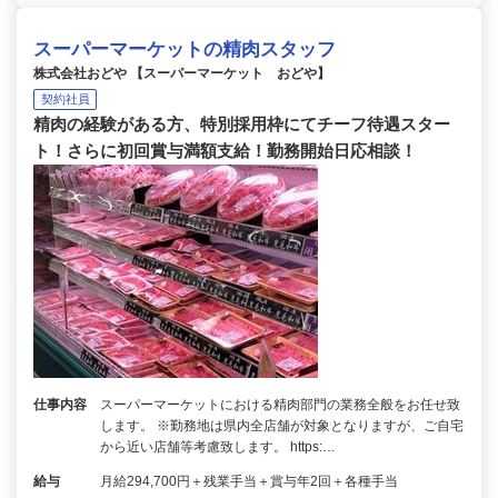
スーパーマーケットの精肉スタッフ
株式会社おどや 【スーパーマーケット おどや】
契約社員
精肉の経験がある方、特別採用枠にてチーフ待遇スター
ト！さらに初回賞与満額支給！勤務開始日応相談！
仕事内容
スーパーマーケットにおける精肉部門の業務全般をお任せ致
します。 ※勤務地は県内全店舗が対象となりますが、ご自宅
から近い店舗等考慮致します。 https:…
給与
月給294,700円＋残業手当＋賞与年2回＋各種手当