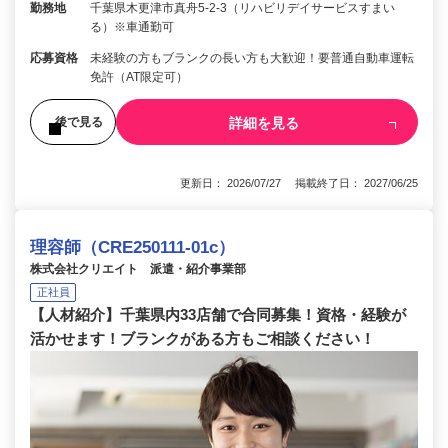
勤務地
千葉県木更津市真舟5-2-3（リハビリデイサービスすまい
る）※車通勤可
応募資格
未経験の方もブランクの長い方も大歓迎！要普通自動車運転
免許（AT限定可）
詳細を見る
後で見る
更新日： 2026/07/27 掲載終了日： 2027/06/25
理容師（CRE250111-01c）
株式会社クリエイト 派遣・紹介事業部
正社員
【人材紹介】千葉県内33店舗で合同募集！資格・経験が
活かせます！ブランクがある方もご相談ください！