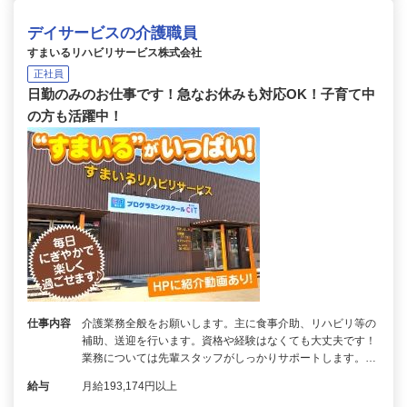
デイサービスの介護職員
すまいるリハビリサービス株式会社
正社員
日勤のみのお仕事です！急なお休みも対応OK！子育て中
の方も活躍中！
仕事内容
介護業務全般をお願いします。主に食事介助、リハビリ等の
補助、送迎を行います。資格や経験はなくても大丈夫です！
業務については先輩スタッフがしっかりサポートします。…
給与
月給193,174円以上