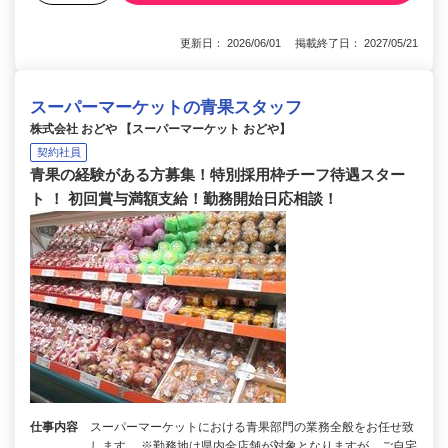
更新日： 2026/06/01 掲載終了日： 2027/05/21
スーパーマーケットの青果スタッフ
株式会社 おどや 【スーパーマーケット おどや】
契約社員
青果の経験がある方募集！特別採用枠チーフ待遇スター
ト ！ 初回賞与満額支給！勤務開始日応相談！
仕事内容
スーパーマーケットにおける青果部門の業務全般をお任せ致
します。 ※勤務地は県内全店舗が対象となりますが、ご自宅