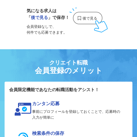
気になる求人は
「
後で見る
」で保存！
会員登録なしで、
何件でも応募できます。
クリエイト転職
会員登録のメリット
会員限定機能であなたの転職活動をアシスト！
カンタン応募
事前にプロフィールを登録しておくことで、応募時の
入力が簡単に
検索条件の保存