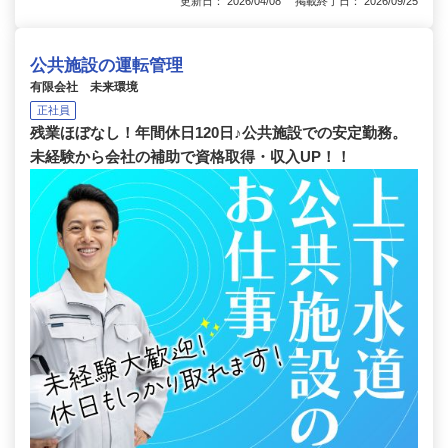
更新日： 2026/04/08 掲載終了日： 2026/09/25
公共施設の運転管理
有限会社 未来環境
正社員
残業ほぼなし！年間休日120日♪公共施設での安定勤務。
未経験から会社の補助で資格取得・収入UP！！