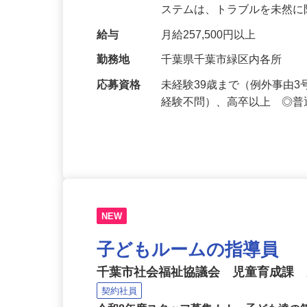
人々の暮らしを守る業務をお
ステムは、トラブルを未然
給与
月給257,500円以上
勤務地
千葉県千葉市緑区内各所
応募資格
未経験39歳まで（例外事由
経験不問）、高卒以上 ◎普
NEW
子どもルームの指導員
千葉市社会福祉協議会 児童育成課