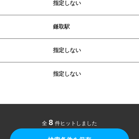
指定しない
鎌取駅
指定しない
指定しない
8
全
件ヒットしました