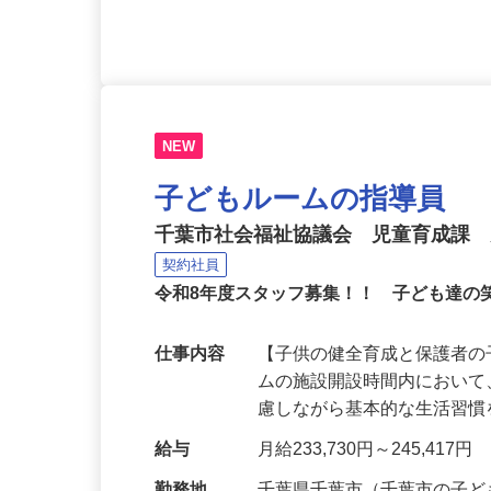
時以降は18歳以上の方（例
NEW
子どもルームの指導員
千葉市社会福祉協議会 児童育成課
契約社員
令和8年度スタッフ募集！！ 子ども達の
仕事内容
【子供の健全育成と保護者の
ムの施設開設時間内におい
慮しながら基本的な生活習