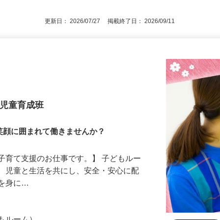
外事由2号／労働基準法による）
更新日： 2026/07/27 掲載終了日： 2026/09/11
 児童育成班
笑顔に囲まれて働きませんか？
子育て支援のお仕事です。】 子どもルー
て、児童と生活を共にし、安全・安心に配
慣を身に…