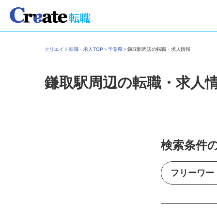
クリエイト転職・求人TOP
＞
千葉県
＞
鎌取駅周辺の転職・求人情報
鎌取駅周辺の転職・求人
検索条件