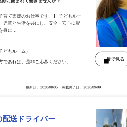
笑顔に囲まれて働きませんか？
子育て支援のお仕事です。】 子どもルー
て、児童と生活を共にし、安全・安心に配
慣を身に…
の子どもルーム）
後で見
の方であれば、是非ご応募ください。
更新日： 2026/08/05 掲載終了日： 2026/09/09