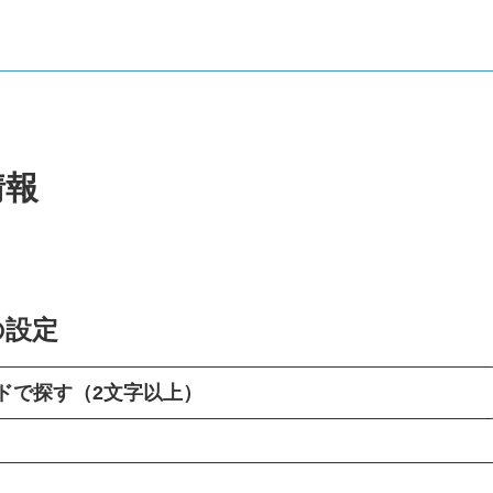
情報
の設定