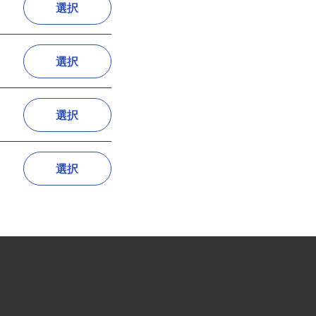
選択
選択
選択
選択