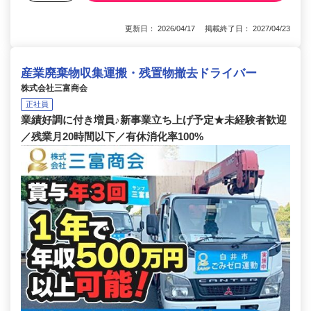
更新日： 2026/04/17 掲載終了日： 2027/04/23
産業廃棄物収集運搬・残置物撤去ドライバー
株式会社三富商会
正社員
業績好調に付き増員♪新事業立ち上げ予定★未経験者歓迎
／残業月20時間以下／有休消化率100%