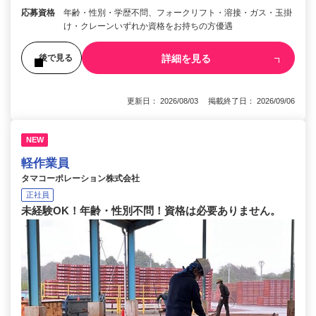
応募資格
年齢・性別・学歴不問、フォークリフト・溶接・ガス・玉掛
け・クレーンいずれか資格をお持ちの方優遇
詳細を見る
後で見る
更新日： 2026/08/03 掲載終了日： 2026/09/06
NEW
軽作業員
タマコーポレーション株式会社
正社員
未経験OK！年齢・性別不問！資格は必要ありません。