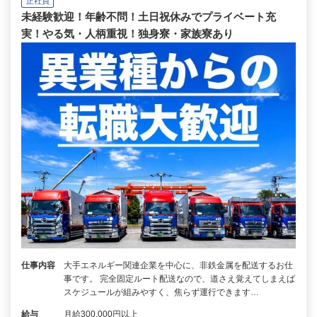
正社員
未経験歓迎！年齢不問！土日祝休みでプライベート充
実！やる気・人柄重視！独身寮・家族寮あり
仕事内容
大手エネルギー関連企業を中心に、非鉄金属を配送するお仕
事です。 完全固定ルート配送なので、道さえ覚えてしまえば
スケジュールが組みやすく、焦らず運行できます…
給与
月給300,000円以上