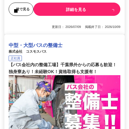
詳細を見る
後で見る
更新日： 2026/07/09 掲載終了日： 2026/10/09
中型・大型バスの整備士
株式会社 コスモスバス
正社員
【バス会社内の整備工場】千葉県外からの応募も歓迎！
独身寮あり！未経験OK！資格取得も支援有！