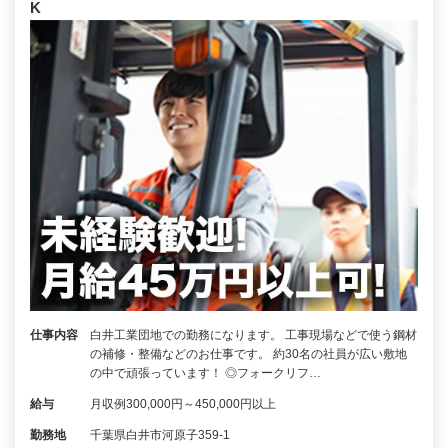
K
仕事内容
白井工業団地での勤務になります。 工事現場などで使う鋼材
の補修・整備などのお仕事です。 約30名の社員が広い敷地
の中で頑張っています！ ◎フォークリフ…
給与
月収例300,000円～450,000円以上
勤務地
千葉県白井市河原子359-1