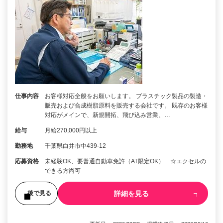
仕事内容
お客様対応全般をお願いします。 プラスチック製品の製造・
販売および合成樹脂原料を販売する会社です。 既存のお客様
対応がメインで、新規開拓、飛び込み営業、…
給与
月給270,000円以上
勤務地
千葉県白井市中439-12
応募資格
未経験OK、要普通自動車免許（AT限定OK） ☆エクセルの
できる方尚可
詳細を見る
後で見る