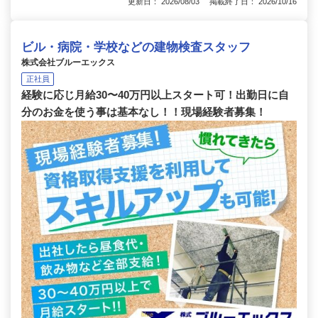
更新日： 2026/08/03 掲載終了日： 2026/10/16
ビル・病院・学校などの建物検査スタッフ
株式会社ブルーエックス
正社員
経験に応じ月給30〜40万円以上スタート可！出勤日に自
分のお金を使う事は基本なし！！現場経験者募集！