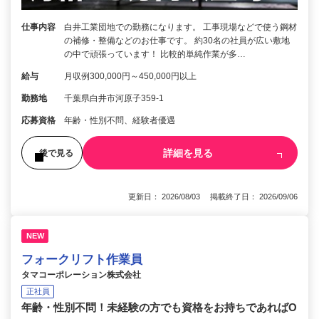
仕事内容
白井工業団地での勤務になります。 工事現場などで使う鋼材
の補修・整備などのお仕事です。 約30名の社員が広い敷地
の中で頑張っています！ 比較的単純作業が多…
給与
月収例300,000円～450,000円以上
勤務地
千葉県白井市河原子359-1
応募資格
年齢・性別不問、経験者優遇
詳細を見る
後で見る
更新日： 2026/08/03 掲載終了日： 2026/09/06
NEW
フォークリフト作業員
タマコーポレーション株式会社
正社員
年齢・性別不問！未経験の方でも資格をお持ちであればO