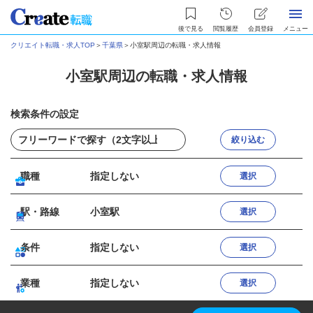
後で見る
閲覧履歴
会員登録
メニュー
クリエイト転職・求人TOP
＞
千葉県
＞
小室駅周辺の転職・求人情報
小室駅周辺の転職・求人情報
検索条件の設定
絞り込む
職種
指定しない
選択
駅・路線
小室駅
選択
条件
指定しない
選択
業種
指定しない
選択