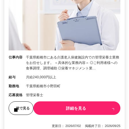
仕事内容
千葉県船橋市にある介護老人保健施設内での管理栄養士業務
をお任せします。 ＜具体的な業務内容＞ ◎ご利用者様への
食事調理、調理補助 ◎栄養マネジメント業…
給与
月給240,000円以上
勤務地
千葉県船橋市小野田町
応募資格
管理栄養士
詳細を見る
後で見る
更新日： 2026/07/02 掲載終了日： 2026/09/25