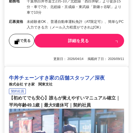
勤務地
千葉県白井市冨士235-10／北総線「西白井駅」より徒歩15
分・車で7分、北総線・京成線・東武線「新鎌ヶ谷駅」より
車で10分
応募資格
未経験者OK 、普通自動車運転免許（AT限定可）、簡単なPC
入力できる方（メール入力程度ができればOK）
詳細を見る
後で見る
更新日： 2026/04/14 掲載終了日： 2026/09/11
牛丼チェーンすき家の店舗スタッフ／深夜
株式会社 すき家 関東支社
契約社員
【初めてでも安心】誰もが覚えやすいマニュアル確立｜
平均年齢49.1歳｜最大9連休可｜契約社員