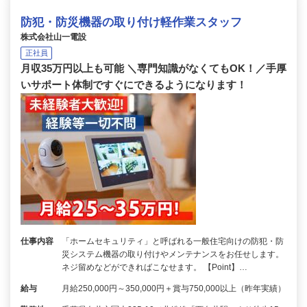
防犯・防災機器の取り付け軽作業スタッフ
株式会社山一電設
正社員
月収35万円以上も可能 ＼専門知識がなくてもOK！／手厚
いサポート体制ですぐにできるようになります！
仕事内容
「ホームセキュリティ」と呼ばれる一般住宅向けの防犯・防
災システム機器の取り付けやメンテナンスをお任せします。
ネジ留めなどができればこなせます。 【Point】…
給与
月給250,000円～350,000円＋賞与750,000以上（昨年実績）