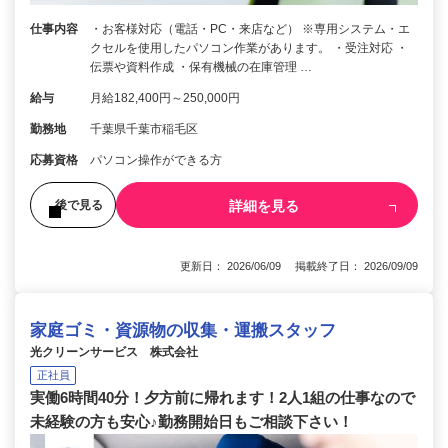
仕事内容
・お客様対応（電話・PC・来店など） ※専用システム・エ
クセルを使用したパソコン作業があります。 ・受注対応 ・
伝票や資料作成 ・保有機械の在庫管理 …
給与
月給182,400円～250,000円
勤務地
千葉県千葉市稲毛区
応募資格
パソコン操作ができる方
詳細を見る
後で見る
更新日： 2026/06/09 掲載終了日： 2026/09/09
家庭ゴミ・資源物の収集・運搬スタッフ
光クリーンサービス 株式会社
正社員
実働6時間40分！夕方前に帰れます！2人1組の仕事なので
未経験の方も安心♪勤務開始日もご相談下さい！