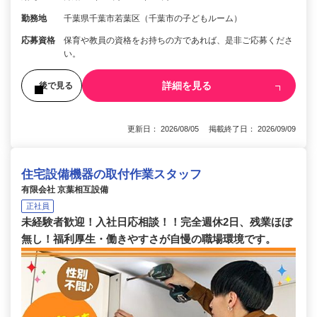
勤務地
千葉県千葉市若葉区（千葉市の子どもルーム）
応募資格
保育や教員の資格をお持ちの方であれば、是非ご応募くださ
い。
詳細を見る
後で見る
更新日： 2026/08/05 掲載終了日： 2026/09/09
住宅設備機器の取付作業スタッフ
有限会社 京葉相互設備
正社員
未経験者歓迎！入社日応相談！！完全週休2日、残業ほぼ
無し！福利厚生・働きやすさが自慢の職場環境です。