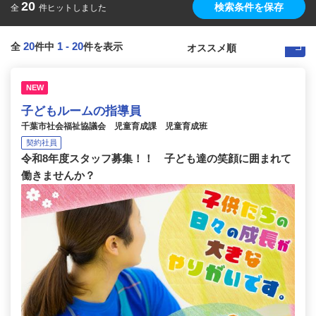
20
検索条件を保存
全
件ヒットしました
20
1
-
20
全
件中
件を表示
NEW
子どもルームの指導員
千葉市社会福祉協議会 児童育成課 児童育成班
契約社員
令和8年度スタッフ募集！！ 子ども達の笑顔に囲まれて
働きませんか？