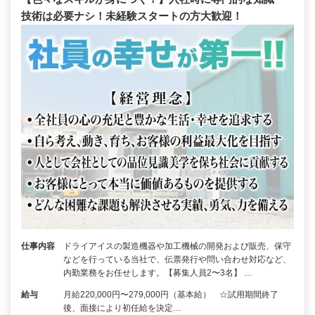
技術は必要ナシ！未経験スタートの方大歓迎！
仕事内容
ドライアイスの製造機器や加工機械の開発および販売、保守
などを行っている当社で、伝票発行や問い合わせ対応など、
内勤業務をお任せします。【募集人員2〜3名】 …
給与
月給220,000円〜279,000円（基本給） ☆試用期間終了
後、面接により初任給を決定…