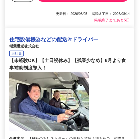
更新日： 2026/08/05 掲載終了日： 2026/08/14
掲載終了まであと5日
住宅設備機器などの配送2tドライバー
稲葉運送株式会社
正社員
【未経験OK】【土日祝休み】【残業少なめ】6月より食
事補助制度導入！
仕事内容
【日勤のみ】 2tトラックの運転と荷物の積み込み、荷降ろし