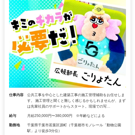
仕事内容
公共工事を中心とした建築工事の施工管理補助をお任せしま
す。 施工管理と聞くと難しく感じるかもしれませんが、まず
は先輩社員のサポートからスタート。現場での写…
給与
月給250,000円〜380,000円 ※年齢などによる
勤務地
千葉県千葉市若葉区源町（千葉都市モノレール「動物公園
駅」より徒歩3分位）