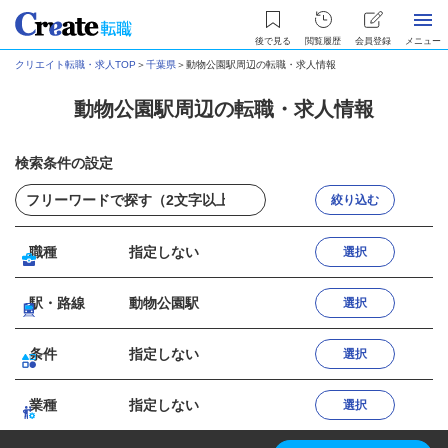
後で見る
閲覧履歴
会員登録
メニュー
クリエイト転職・求人TOP
＞
千葉県
＞
動物公園駅周辺の転職・求人情報
動物公園駅周辺の転職・求人情報
検索条件の設定
絞り込む
職種
指定しない
選択
駅・路線
動物公園駅
選択
条件
指定しない
選択
業種
指定しない
選択