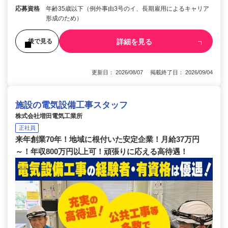
応募資格
年齢35歳以下（例外事由3号のイ、長期雇用によるキャリア
形成のため）
詳細を見る
後で見る
更新日： 2026/08/07 掲載終了日： 2026/09/04
施設の電気設備工事スタッフ
株式会社増田電気工業所
正社員
来年創業70年！地域に根付いた安定企業！月給37万円
～！年収800万円以上可！頑張りに応える高待遇！