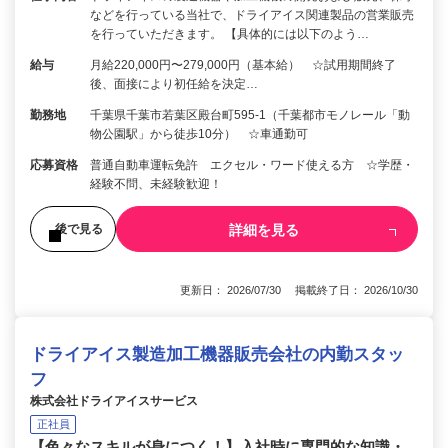
などを行っている当社で、ドライアイス関連製品の営業販売
を行っていただきます。 【具体的には以下のよう…
給与
月給220,000円〜279,000円（基本給） ☆試用期間終了
後、面接により初任給を決定…
勤務地
千葉県千葉市若葉区殿台町595-1（千葉都市モノレール「動
物公園駅」から徒歩10分） ☆車通勤可
応募資格
普通自動車運転免許 エクセル・ワード使える方 ☆学歴・
経験不問、未経験歓迎！
詳細を見る
後で見る
更新日： 2026/07/30 掲載終了日： 2026/10/30
ドライアイス製造加工機器販売会社の内勤スタッ
フ
株式会社ドライアイスサービス
正社員
【色々なスキルが身につく！】入社時に専門的な知識・