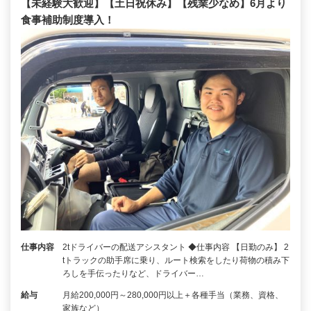
【未経験大歓迎】【土日祝休み】【残業少なめ】6月より
食事補助制度導入！
仕事内容
2tドライバーの配送アシスタント ◆仕事内容 【日勤のみ】 2
tトラックの助手席に乗り、ルート検索をしたり荷物の積み下
ろしを手伝ったりなど、ドライバー…
給与
月給200,000円～280,000円以上＋各種手当（業務、資格、
家族など）