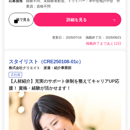
応募資格
経験不問、未経験者歓迎。ドライバー：準中型免許中型 作
業員：資格不問
詳細を見る
後で見る
更新日： 2026/07/16 掲載終了日： 2026/08/21
掲載終了まであと12日
スタイリスト（CRE250108-01c）
株式会社クリエイト 派遣・紹介事業部
正社員
【人材紹介】充実のサポート体制を整えてキャリアUP応
援！ 資格・経験が活かせます！