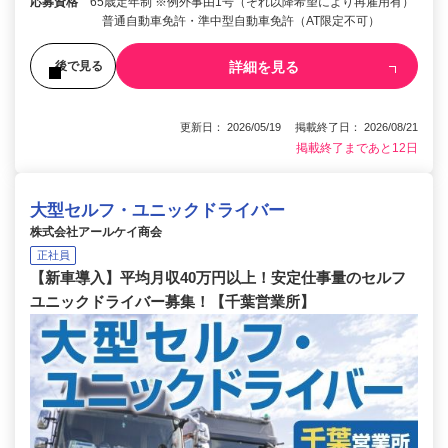
応募資格
65歳定年制 ※例外事由1号（それ以降希望により再雇用有）
普通自動車免許・準中型自動車免許（AT限定不可）
詳細を見る
後で見る
更新日： 2026/05/19 掲載終了日： 2026/08/21
掲載終了まであと12日
大型セルフ・ユニックドライバー
株式会社アールケイ商会
正社員
【新車導入】平均月収40万円以上！安定仕事量のセルフ
ユニックドライバー募集！【千葉営業所】