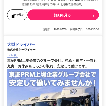
普通自動車免許お持ちの方OK（資格取得支援制…
詳細を見る
後で見る
更新日： 2026/07/30 掲載終了日： 2026/10/30
大型ドライバー
株式会社ケーワイケー
正社員
東証PRM上場企業のグループ会社。昇給・賞与・手当も
充実！お休みもしっかり取れ、安定して働けます。