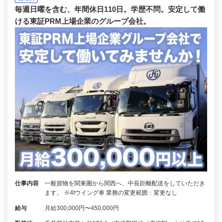
毎週日曜を含む、年間休日110日。学歴不問。安定して働
ける東証PRM上場企業のグループ会社。
仕事内容
一般貨物を関東圏から関西へ、中長距離配送をしていただき
ます。 ※4tウイング車 業務の変更範囲：変更なし
給与
月給300,000円〜450,000円