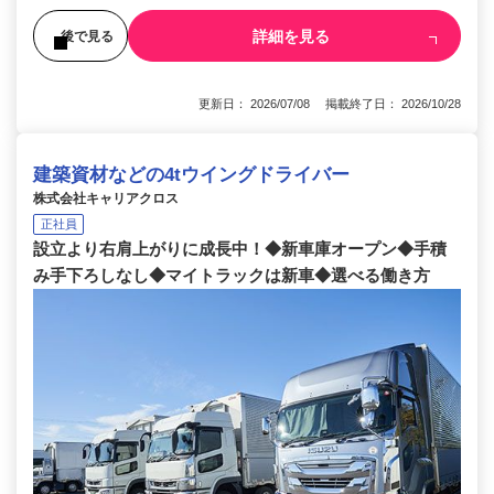
詳細を見る
後で見る
更新日： 2026/07/08 掲載終了日： 2026/10/28
建築資材などの4tウイングドライバー
株式会社キャリアクロス
正社員
設立より右肩上がりに成長中！◆新車庫オープン◆手積
み手下ろしなし◆マイトラックは新車◆選べる働き方