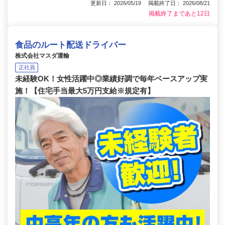
更新日： 2026/05/19 掲載終了日： 2026/08/21
掲載終了まであと12日
食品のルート配送ドライバー
株式会社マスダ運輸
正社員
未経験OK！女性活躍中◎業績好調で毎年ベースアップ実
施！【住宅手当最大5万円支給※規定有】