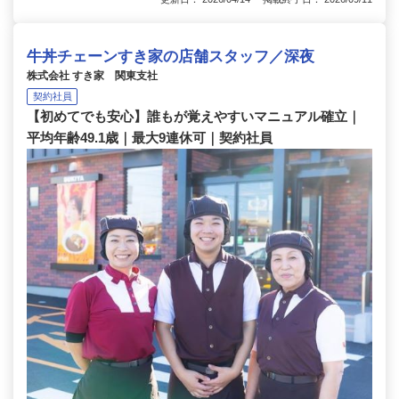
牛丼チェーンすき家の店舗スタッフ／深夜
株式会社 すき家 関東支社
契約社員
【初めてでも安心】誰もが覚えやすいマニュアル確立｜
平均年齢49.1歳｜最大9連休可｜契約社員