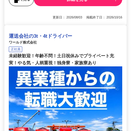
更新日： 2026/08/03 掲載終了日： 2026/10/16
運送会社の3t・4tドライバー
ワールド株式会社
正社員
未経験歓迎！年齢不問！土日祝休みでプライベート充
実！やる気・人柄重視！独身寮・家族寮あり