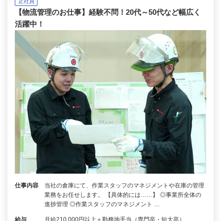
正社員
【物流管理のお仕事】経験不問！20代～50代など幅広く
活躍中！
仕事内容
当社の倉庫にて、作業スタッフのマネジメントや在庫の管理
業務をお任せします。 【具体的には……】 ◎事業所全体の
進捗管理 ◎作業スタッフのマネジメント …
給与
月給210,000円以上＋勤務地手当（専門卒・短大卒）