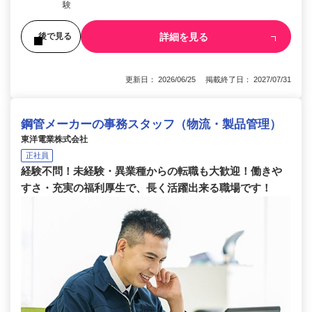
験
詳細を見る
後で見る
更新日： 2026/06/25 掲載終了日： 2027/07/31
鋼管メーカーの事務スタッフ（物流・製品管理）
東洋電業株式会社
正社員
経験不問！未経験・異業種からの転職も大歓迎！働きや
すさ・充実の福利厚生で、長く活躍出来る職場です！