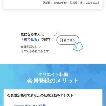
更新日： 2026/06/30 掲載終了日： 2026/10/16
1
気になる求人は
「
後で見る
」で保存！
会員登録なしで、
何件でも応募できます。
クリエイト転職
会員登録のメリット
会員限定機能であなたの転職活動をアシスト！