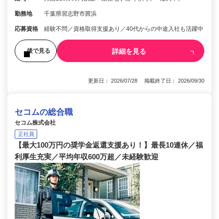
勤務地
千葉県習志野市茜浜
応募資格
経験不問／資格取得支援あり／40代からの中途入社も活躍中
詳細を見る
後で見る
更新日： 2026/07/28 掲載終了日： 2026/09/30
セコムの総合職
セコム株式会社
正社員
【最大100万円の奨学金返還支援あり！】最長10連休／福
利厚生充実／平均年収600万超／未経験歓迎