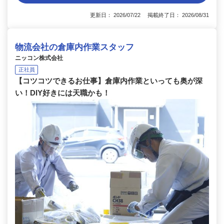
更新日： 2026/07/22 掲載終了日： 2026/08/31
物流会社の倉庫内作業スタッフ
ニッコン株式会社
正社員
【コツコツできるお仕事】倉庫内作業といっても奥が深
い！DIY好きには天職かも！