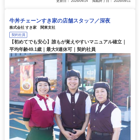
更新日： 2026/04/14 掲載終了日： 2026/09/11
牛丼チェーンすき家の店舗スタッフ／深夜
株式会社 すき家 関東支社
契約社員
【初めてでも安心】誰もが覚えやすいマニュアル確立｜
平均年齢49.1歳｜最大9連休可｜契約社員