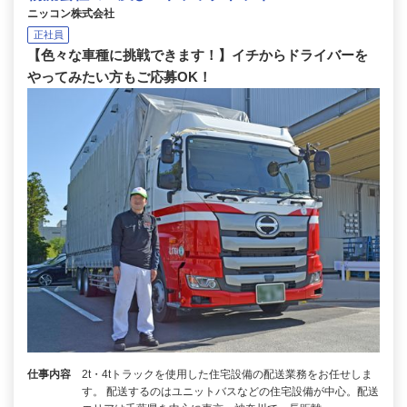
ニッコン株式会社
正社員
【色々な車種に挑戦できます！】イチからドライバーを
やってみたい方もご応募OK！
仕事内容
2t・4tトラックを使用した住宅設備の配送業務をお任せしま
す。 配送するのはユニットバスなどの住宅設備が中心。配送