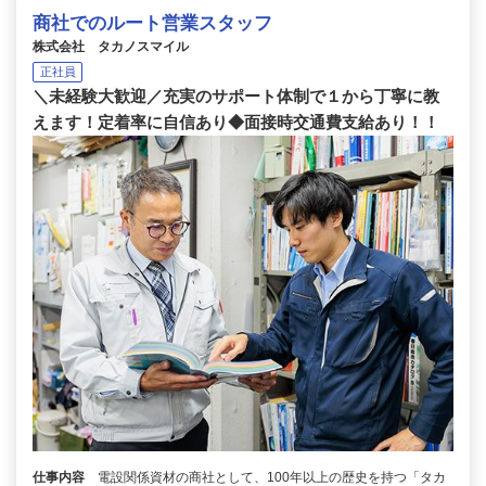
商社でのルート営業スタッフ
株式会社 タカノスマイル
正社員
＼未経験大歓迎／充実のサポート体制で１から丁寧に教
えます！定着率に自信あり◆面接時交通費支給あり！！
仕事内容
電設関係資材の商社として、100年以上の歴史を持つ「タカ