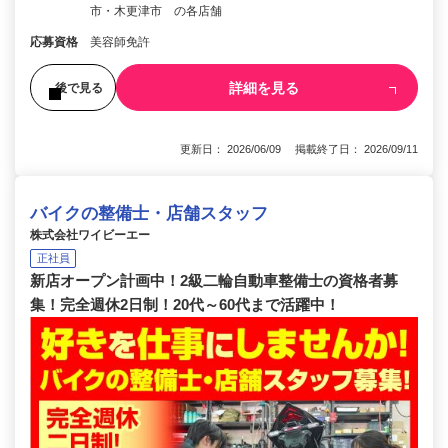
市・木更津市 の各店舗
応募資格
美容師免許
詳細を見る
後で見る
更新日： 2026/06/09 掲載終了日： 2026/09/11
バイクの整備士・店舗スタッフ
株式会社ワイビーエー
正社員
新店オープン計画中！2級二輪自動車整備士の資格者募
集！完全週休2日制！20代～60代まで活躍中！