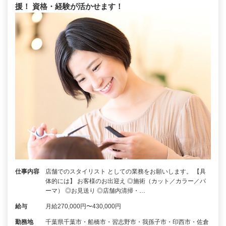
援！ 資格・経験が活かせます！
仕事内容
店舗でのスタイリスト としての業務をお願いします。 【具
体的には】 お客様のお出迎え ◎施術（カット／カラー／パ
ーマ） ◎お見送り ◎店舗内清掃・…
給与
月給270,000円〜430,000円
勤務地
千葉県千葉市・船橋市・習志野市・我孫子市・印西市・佐倉