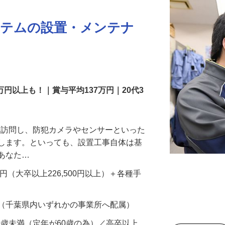
ステムの設置・メンテナ
万円以上も！｜賞与平均137万円｜20代3
先を訪問し、防犯カメラやセンサーといった
置します。といっても、設置工事自体は基
、あなた…
700円（大卒以上226,500円以上）＋各種手
 （千葉県内いずれかの事業所へ配属）