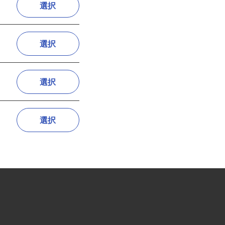
選択
選択
選択
選択