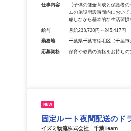
令和8年度スタッフ募集！！ 子ども達の
仕事内容
【子供の健全育成と保護者の
ムの施設開設時間内におい
慮しながら基本的な生活習
給与
月給233,730円～245,417円
勤務地
千葉県千葉市稲毛区（千葉
応募資格
保育や教員の資格をお持ち
NEW