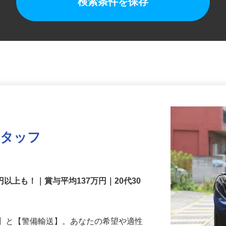
検索条件を保存
スタッフ
円以上も！｜賞与平均137万円｜20代30