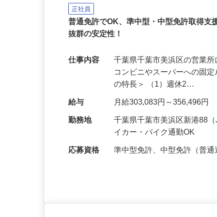
固定ルート夜間配送のド
イズミ物流株式会社 千葉Team
正社員
普通免許でOK、準中型・中型免許取得支
抜群の安定性！
仕事内容
千葉県千葉市美浜区の営業
コンビニやスーパーへの固定
の特長＞ （1）週休2…
給与
月給303,083円～356,496円
勤務地
千葉県千葉市美浜区新港88
イカー・バイク通勤OK
応募資格
準中型免許、中型免許（普通