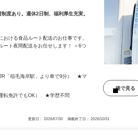
ライバー
援制度あり。週休2日制、福利厚生充実。
所における食品ルート配送のお仕事です。
ルート夜間配送をお任せします！ ＜6つ
（JR「稲毛海岸駅」より車で9分） ★マ
後で見
運転免許でもOK） ★学歴不問
更新日： 2026/07/30 掲載終了日： 2026/10/31