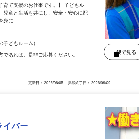
笑顔に囲まれて働きませんか？
子育て支援のお仕事です。】 子どもルー
て、児童と生活を共にし、安全・安心に配
慣を身に…
市の子どもルーム）
後で見
の方であれば、是非ご応募ください。
更新日： 2026/08/05 掲載終了日： 2026/09/09