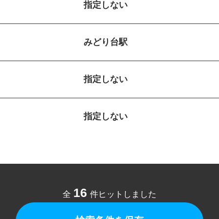
指定しない
みどり台駅
指定しない
指定しない
16
全
件ヒットしました