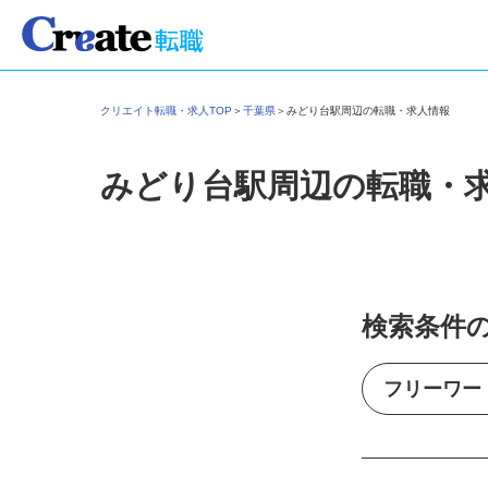
クリエイト転職・求人TOP
＞
千葉県
＞
みどり台駅周辺の転職・求人情報
みどり台駅周辺の転職・
検索条件