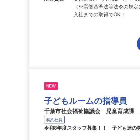
応募資格
要普通免許（AT限定可）／
（※労働基準法等法令の規定
入社までの取得でOK！
NEW
子どもルームの指導員
千葉市社会福祉協議会 児童育成課
契約社員