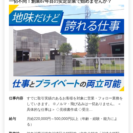
一切不問！創業87年目の安定企業で始めませんか？
仕事内容
すでに取引実績のあるお客様を対象に営業・フォロー業務を
していきます。 ※ノルマ・飛び込みは一切ありません。 ＜
具体的な仕事は＞ ◇見積書作成 ◇受注…
給与
月給220,000円～500,000円以上（年齢・経験・能力によ
る）