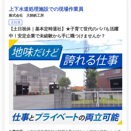
上下水道処理施設での現場作業員
株式会社 大師鉄工所
正社員
【土日祝休｜基本定時退社】★子育て世代のパパも活躍
中！安定企業で未経験から手に職つけませんか？