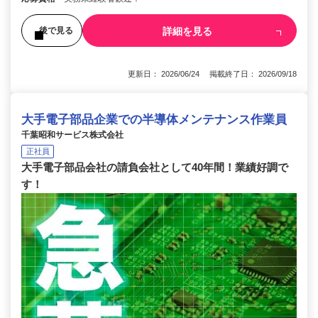
詳細を見る
後で見る
更新日： 2026/06/24 掲載終了日： 2026/09/18
大手電子部品企業での半導体メンテナンス作業員
千葉昭和サービス株式会社
正社員
大手電子部品会社の請負会社として40年間！業績好調で
す！