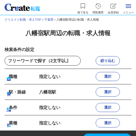
後で見る
閲覧履歴
会員登録
メニュー
クリエイト転職・求人TOP
＞
千葉県
＞
八幡宿駅周辺の転職・求人情報
八幡宿駅周辺の転職・求人情報
検索条件の設定
絞り込む
職種
指定しない
選択
駅・路線
八幡宿駅
選択
条件
指定しない
選択
業種
指定しない
選択