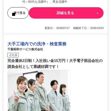
代～60代も活躍中）、男女活躍中
詳細を見る
後で見る
更新日： 2026/07/17 掲載終了日： 2026/10/23
大手工場内での洗浄・検査業務
千葉昭和サービス株式会社
正社員
完全週休2日制！入社祝い金15万円！大手電子部品会社の
請負会社として業績好調です！