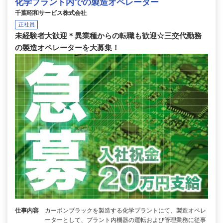
化学プラント内での製造オペレーター
千葉昭和サービス株式会社
正社員
未経験者大歓迎＊異業種からの転職も歓迎☆三交代勤務
の製造オペレーターを大募集！
仕事内容
カーボンブラックを製造する化学プラントにて、製造オペレ
ーターとして、プラント内機器の運転および管理業務に従事