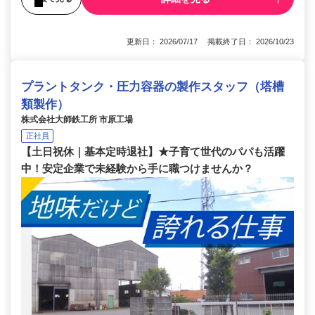
更新日： 2026/07/17 掲載終了日： 2026/10/23
プラントタンク・圧力容器の製作スタッフ（塔槽
類製作）
株式会社大師鉄工所 市原工場
正社員
【土日祝休｜基本定時退社】★子育て世代のパパも活躍
中！安定企業で未経験から手に職つけませんか？