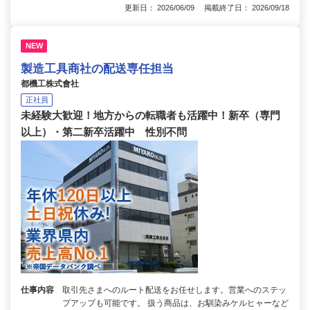
更新日： 2026/06/09 掲載終了日： 2026/09/18
NEW
製造工具商社の配送専任担当
都機工株式會社
正社員
未経験大歓迎！地方からの転職者も活躍中！新卒（専門
以上）・第二新卒活躍中 性別不問
仕事内容
取引先さまへのルート配送をお任せします。営業へのステッ
プアップも可能です。 扱う商品は、お馴染みケルヒャーなど