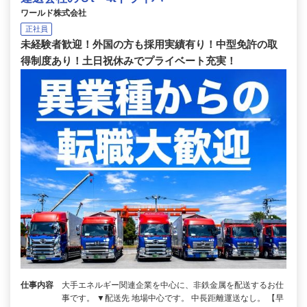
ワールド株式会社
正社員
未経験者歓迎！外国の方も採用実績有り！中型免許の取
得制度あり！土日祝休みでプライベート充実！
仕事内容
大手エネルギー関連企業を中心に、非鉄金属を配送するお仕
事です。 ▼配送先 地場中心です。 中長距離運送なし。 【早