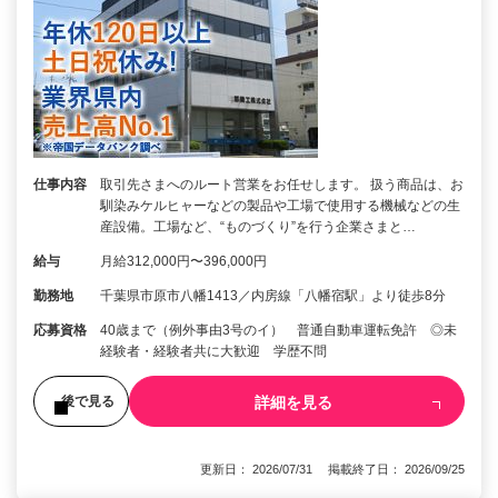
仕事内容
取引先さまへのルート営業をお任せします。 扱う商品は、お
馴染みケルヒャーなどの製品や工場で使用する機械などの生
産設備。工場など、“ものづくり”を行う企業さまと…
給与
月給312,000円〜396,000円
勤務地
千葉県市原市八幡1413／内房線「八幡宿駅」より徒歩8分
応募資格
40歳まで（例外事由3号のイ） 普通自動車運転免許 ◎未
経験者・経験者共に大歓迎 学歴不問
詳細を見る
後で見る
更新日： 2026/07/31 掲載終了日： 2026/09/25