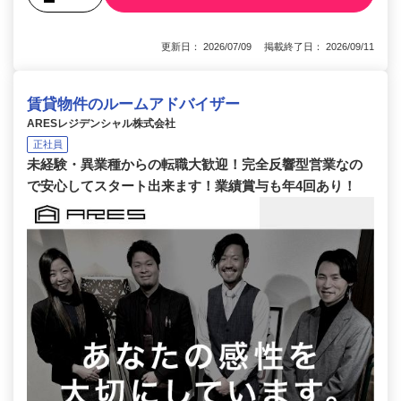
更新日： 2026/07/09 掲載終了日： 2026/09/11
賃貸物件のルームアドバイザー
ARESレジデンシャル株式会社
正社員
未経験・異業種からの転職大歓迎！完全反響型営業なの
で安心してスタート出来ます！業績賞与も年4回あり！