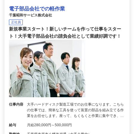
電子部品会社での軽作業
千葉昭和サービス株式会社
正社員
新規事業スタート！新しいチームを作って仕事をスター
ト！大手電子部品会社の請負会社として業績好調です！
仕事内容
大手ハードディスク製造工場でのお仕事になります。こちら
の仕事では、簡単な工具を使って装置の部品を組み立てる作
業をお任せします。座って、もくもくと作業に集中でき、…
給与
月給280,000円～500,000円