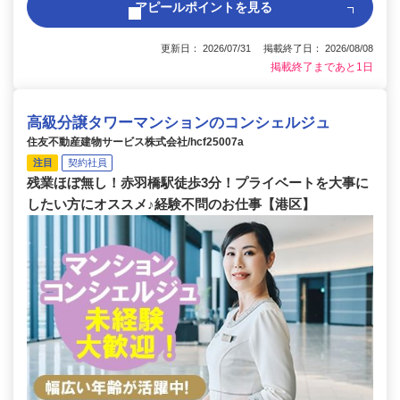
アピールポイントを見る
更新日： 2026/07/31 掲載終了日： 2026/08/08
掲載終了まであと1日
高級分譲タワーマンションのコンシェルジュ
住友不動産建物サービス株式会社/hcf25007a
注目
契約社員
残業ほぼ無し！赤羽橋駅徒歩3分！プライベートを大事に
したい方にオススメ♪経験不問のお仕事【港区】