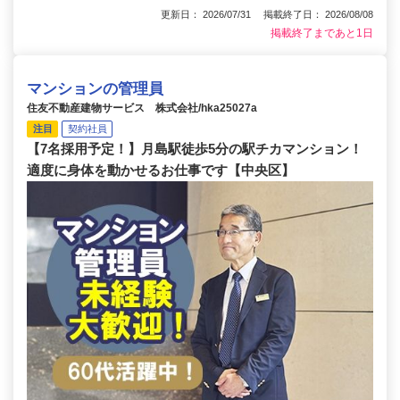
更新日： 2026/07/31 掲載終了日： 2026/08/08
掲載終了まであと1日
マンションの管理員
住友不動産建物サービス 株式会社/hka25027a
注目
契約社員
【7名採用予定！】月島駅徒歩5分の駅チカマンション！
適度に身体を動かせるお仕事です【中央区】