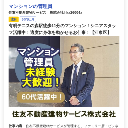
マンションの管理員
住友不動産建物サービス 株式会社/hka26004a
注目
契約社員
有明テニスの森駅徒歩11分のマンション！シニアスタッ
フ活躍中！適度に身体を動かせるお仕事！【江東区】
仕事内容
住友不動産建物サービスが管理する、ファミリー層・ビジネ