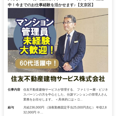
中！今までのお仕事経験を活かせます♪【文京区】
仕事内容
住友不動産建物サービスが管理する、 ファミリー層・ビジネ
スパーソンの方を中心とした、分譲マンションの管理人さん
業務をお任せします。 ＜具体的には＞ □…
給与
月給236,000円 （深夜勤務固定手当25,000円含む） 年収2,8
32,000円 ※…