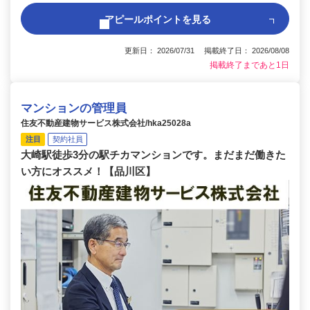
アピールポイントを見る
更新日： 2026/07/31 掲載終了日： 2026/08/08
掲載終了まであと1日
マンションの管理員
住友不動産建物サービス株式会社/hka25028a
注目
契約社員
大崎駅徒歩3分の駅チカマンションです。まだまだ働きた
い方にオススメ！【品川区】