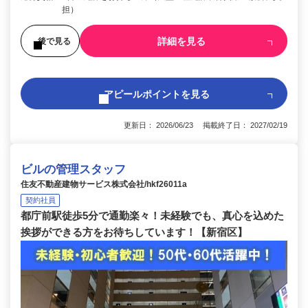
担）
詳細を見る
後で見る
アピールポイントを見る
更新日： 2026/06/23 掲載終了日： 2027/02/19
ビルの管理スタッフ
住友不動産建物サービス株式会社/hkf26011a
契約社員
都庁前駅徒歩5分で通勤楽々！未経験でも、真心を込めた
挨拶ができる方をお待ちしています！【新宿区】