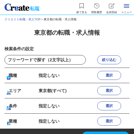
後で見る
閲覧履歴
会員登録
メニュー
クリエイト転職・求人TOP
＞
東京都の転職・求人情報
東京都の転職・求人情報
検索条件の設定
絞り込む
職種
指定しない
選択
エリア
東京都(すべて)
選択
条件
指定しない
選択
業種
指定しない
選択