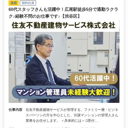
注目
契約社員
60代スタッフさんも活躍中！広尾駅徒歩5分で通勤ラクラ
ク♪経験不問のお仕事です♪【渋谷区】
仕事内容
住友不動産建物サービスが管理する、ファミリー層・ビジネ
スパーソンの方を中心とした、分譲マンションの管理人さん
業務をお任せします。 ＜具体的には＞ □受付…