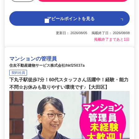
アピールポイントを見る
更新日： 2026/08/05 掲載終了日： 2026/08/08
掲載終了まであと1日
マンションの管理員
住友不動産建物サービス株式会社/hkf25037a
契約社員
下丸子駅徒歩7分！60代スタッフさん活躍中！経験・能力
不問☆お休みも取りやすい環境です♪【大田区】