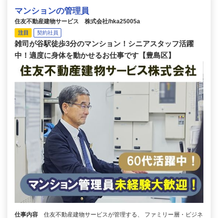
マンションの管理員
住友不動産建物サービス 株式会社/hka25005a
注目
契約社員
雑司が谷駅徒歩3分のマンション！シニアスタッフ活躍
中！適度に身体を動かせるお仕事です【豊島区】
仕事内容
住友不動産建物サービスが管理する、 ファミリー層・ビジネ