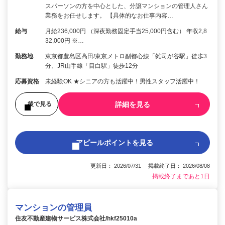
スパーソンの方を中心とした、分譲マンションの管理人さん
業務をお任せします。 【具体的なお仕事内容…
給与
月給236,000円 （深夜勤務固定手当25,000円含む） 年収2,8
32,000円 ※…
勤務地
東京都豊島区高田/東京メトロ副都心線「雑司が谷駅」徒歩3
分、JR山手線「目白駅」徒歩12分
応募資格
未経験OK ★シニアの方も活躍中！男性スタッフ活躍中！
詳細を見る
後で見る
アピールポイントを見る
更新日： 2026/07/31 掲載終了日： 2026/08/08
掲載終了まであと1日
マンションの管理員
住友不動産建物サービス株式会社/hkf25010a