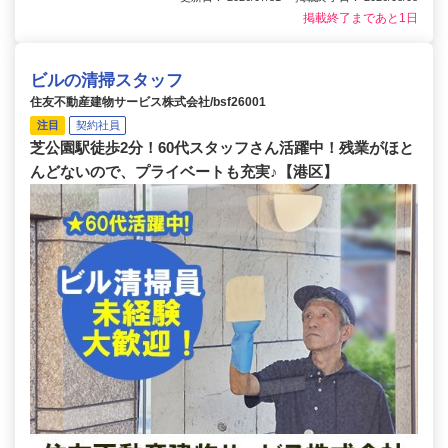
掲載終了まであと1日
ビルの清掃スタッフ
住友不動産建物サービス株式会社/bsf26001
注目
契約社員
芝公園駅徒歩2分！60代スタッフさん活躍中！残業がほと
んどないので、プライベートも充実♪【港区】