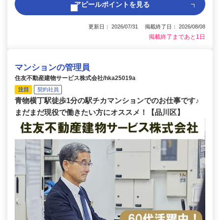
アピールポイントを見る
更新日： 2026/07/31 掲載終了日： 2026/08/08
掲載終了まであと1日
マンションの管理員
住友不動産建物サービス株式会社/hka25019a
注目
契約社員
青物横丁駅徒歩1分の駅チカマンションでのお仕事です♪
まだまだ現役で働きたい方にオススメ！【品川区】