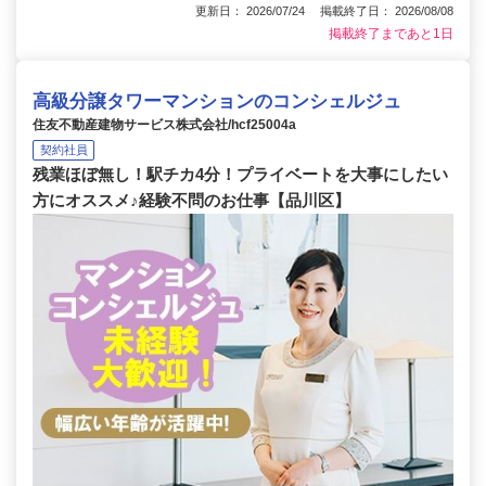
更新日： 2026/07/24 掲載終了日： 2026/08/08
掲載終了まであと1日
高級分譲タワーマンションのコンシェルジュ
住友不動産建物サービス株式会社/hcf25004a
契約社員
残業ほぼ無し！駅チカ4分！プライベートを大事にしたい
方にオススメ♪経験不問のお仕事【品川区】