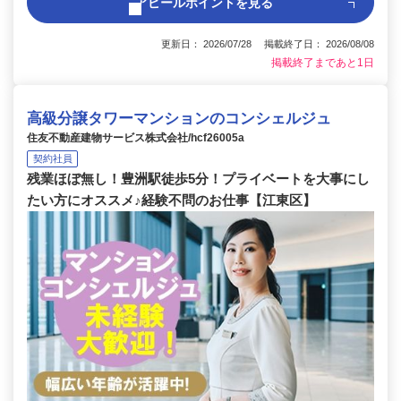
アピールポイントを見る
更新日： 2026/07/28 掲載終了日： 2026/08/08
掲載終了まであと1日
高級分譲タワーマンションのコンシェルジュ
住友不動産建物サービス株式会社/hcf26005a
契約社員
残業ほぼ無し！豊洲駅徒歩5分！プライベートを大事にし
たい方にオススメ♪経験不問のお仕事【江東区】