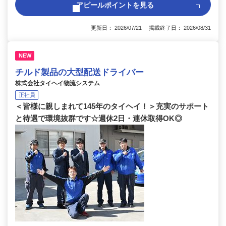
アピールポイントを見る
更新日： 2026/07/21 掲載終了日： 2026/08/31
NEW
チルド製品の大型配送ドライバー
株式会社タイヘイ物流システム
正社員
＜皆様に親しまれて145年のタイヘイ！＞充実のサポート
と待遇で環境抜群です☆週休2日・連休取得OK◎