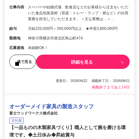
仕事内容
スーパーや結婚式場、飲食店などのお客様から注文をいただ
いた食品包装資材（容器・トレー・ラップ・袋など）の出荷
業務を担当していただきます。 ＜主な業務は…＞…
給与
月給220,000円～260,000円以上 ★年収3,800,000円
勤務地
神奈川県横浜市港北区鳥山町474
応募資格
未経験OK！
詳細を見る
後で見る
更新日： 2026/06/22 掲載終了日： 2026/08/21
掲載終了まであと14日
オーダーメイド家具の製造スタッフ
富士ウッドワークス株式会社
正社員
【一品ものの木製家具づくり】職人として腕を磨ける環
境です。◆土日休み◆昇給賞与