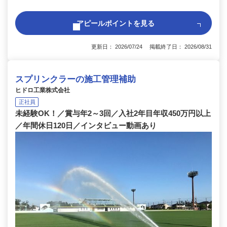
アピールポイントを見る
更新日： 2026/07/24 掲載終了日： 2026/08/31
スプリンクラーの施工管理補助
ヒドロ工業株式会社
正社員
未経験OK！／賞与年2～3回／入社2年目年収450万円以上
／年間休日120日／インタビュー動画あり