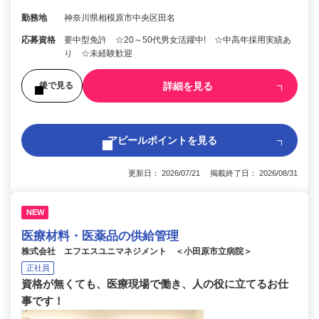
勤務地
神奈川県相模原市中央区田名
応募資格
要中型免許 ☆20～50代男女活躍中! ☆中高年採用実績あ
り ☆未経験歓迎
詳細を見る
後で見る
アピールポイントを見る
更新日： 2026/07/21 掲載終了日： 2026/08/31
NEW
医療材料・医薬品の供給管理
株式会社 エフエスユニマネジメント ＜小田原市立病院＞
正社員
資格が無くても、医療現場で働き、人の役に立てるお仕
事です！