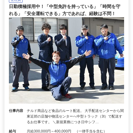
日勤積極採用中！「中型免許を持っている」「時間を守
れる」「安全運転できる」方であれば、経験は不問！
仕事内容
チルド商品など食品のルート配送。 大手配送センターから関
東近郊の店舗や物流センターへ中型トラック（3t）で配送す
るお仕事です。 ＼新規業務につき日中シフ…
給与
月給300,000円～400,000円 （一律手当を含む）