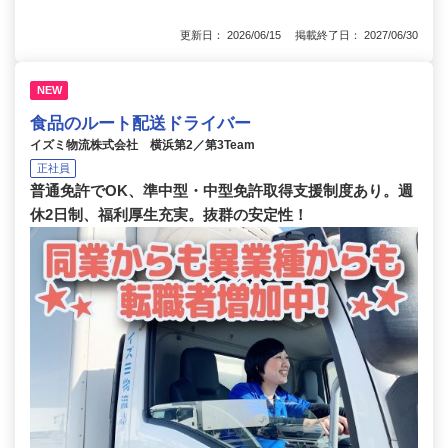
更新日： 2026/06/15 掲載終了日： 2027/06/30
NEW
食品のルート配送ドライバー
イズミ物流株式会社 横浜第2／第3Team
正社員
普通免許でOK、準中型・中型免許取得支援制度あり。週
休2日制、福利厚生充実。抜群の安定性！