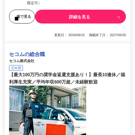
限定可）
詳細を見る
後で見る
更新日： 2026/06/15 掲載終了日： 2027/06/30
セコムの総合職
セコム株式会社
正社員
【最大100万円の奨学金返還支援あり！】最長10連休／福
利厚生充実／平均年収600万超／未経験歓迎