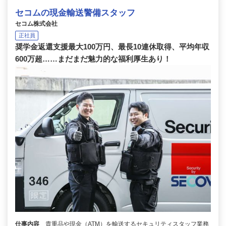
セコムの現金輸送警備スタッフ
セコム株式会社
正社員
奨学金返還支援最大100万円、最長10連休取得、平均年収
600万超……まだまだ魅力的な福利厚生あり！
仕事内容
貴重品や現金（ATM）を輸送するセキュリティスタッフ業務