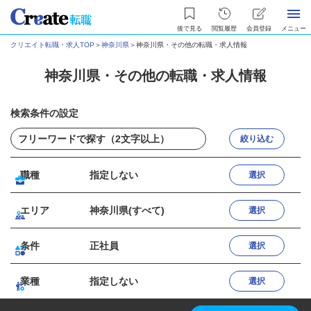
後で見る
閲覧履歴
会員登録
メニュー
クリエイト転職・求人TOP
＞
神奈川県
＞
神奈川県・その他の転職・求人情報
神奈川県・その他の転職・求人情報
検索条件の設定
絞り込む
職種
指定しない
選択
エリア
神奈川県(すべて)
選択
条件
正社員
選択
業種
指定しない
選択