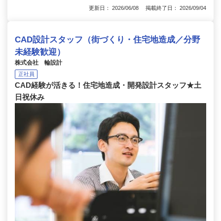
更新日： 2026/06/08 掲載終了日： 2026/09/04
CAD設計スタッフ（街づくり・住宅地造成／分野
未経験歓迎）
株式会社 輪設計
正社員
CAD経験が活きる！住宅地造成・開発設計スタッフ★土
日祝休み