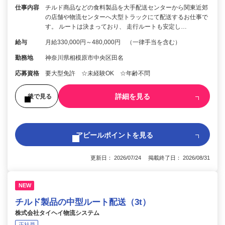
仕事内容
チルド商品などの食料製品を大手配送センターから関東近郊
の店舗や物流センターへ大型トラックにて配送するお仕事で
す。 ルートは決まっており、 走行ルートも安定し…
給与
月給330,000円～480,000円 （一律手当を含む）
勤務地
神奈川県相模原市中央区田名
応募資格
要大型免許 ☆未経験OK ☆年齢不問
詳細を見る
後で見る
アピールポイントを見る
更新日： 2026/07/24 掲載終了日： 2026/08/31
NEW
チルド製品の中型ルート配送（3t）
株式会社タイヘイ物流システム
正社員