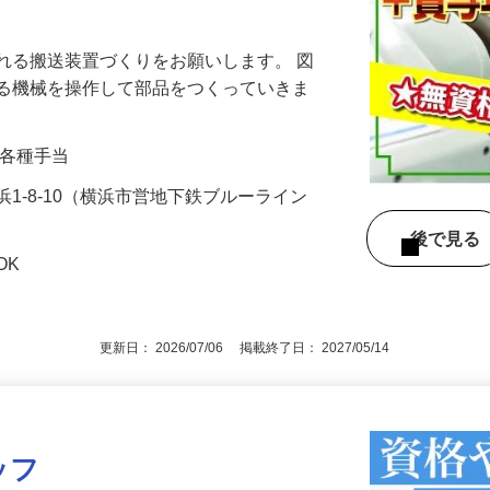
学大歓迎☆実際に見に来て色々聞いてくだ
れる搬送装置づくりをお願いします。 図
する機械を操作して部品をつくっていきま
…
0円＋各種手当
1-8-10（横浜市営地下鉄ブルーライン
）
後で見
OK
更新日： 2026/07/06 掲載終了日： 2027/05/14