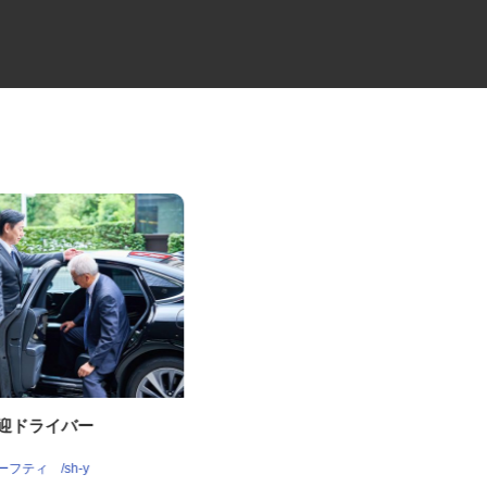
送迎ドライバー
高級分譲タワーマンションのコ
ンシェルジュ