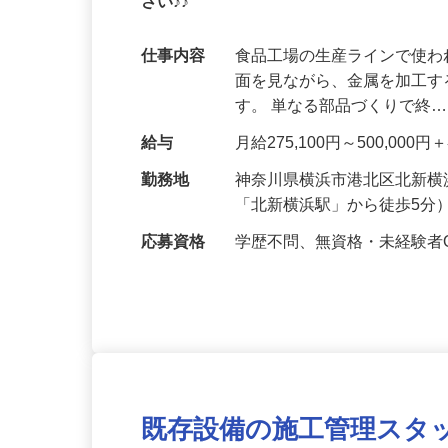
安心して入社を決めてもらいたいので 見
さい♪♪
仕事内容
食品工場の生産ラインで使わ
面を見ながら、金属を加工
す。 単なる部品づくりで終
給与
月給275,100円～500,00
勤務地
神奈川県横浜市港北区北新横浜
「北新横浜駅」から徒歩5分
応募資格
学歴不問、無資格・未経験者