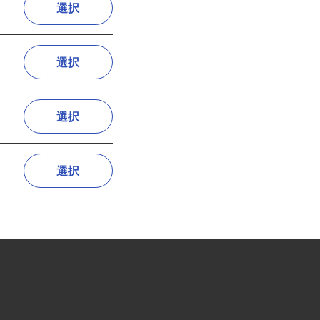
選択
選択
選択
選択