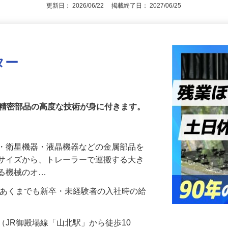
更新日： 2026/06/22 掲載終了日： 2027/06/25
ター
ら精密部品の高度な技術が身に付きます。
器・衛星機器・液晶機器などの金属部品を
らサイズから、トレーラーで運搬する大き
する機械のオ…
000円（あくまでも新卒・未経験者の入社時の給