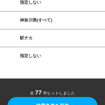
指定しない
神奈川県(すべて)
駅チカ
指定しない
77
全
件ヒットしました