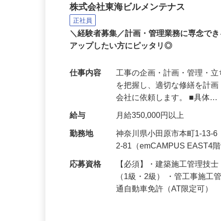
既存設備の施工管理スタ
株式会社東海ビルメンテナス
正社員
＼経験者募集／計画・管理業務に専念で
アップしたい方にピッタリ◎
仕事内容
工事の企画・計画・管理・立
を把握し、適切な修繕を計
会社に依頼します。 ■具体
給与
月給350,000円以上
勤務地
神奈川県小田原市本町1-13
2-81（emCAMPUS EAST
応募資格
【必須】・建築施工管理技士
（1級・2級） ・管工事施工
通自動車免許（AT限定可）