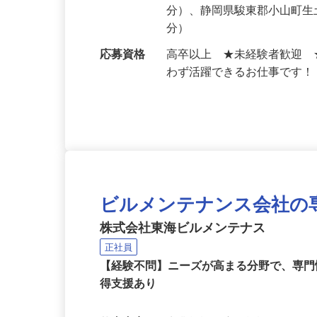
与です。現社員…
勤務地
神奈川県足柄上郡山北町山北
分）、静岡県駿東郡小山町生
分）
応募資格
高卒以上 ★未経験者歓迎
わず活躍できるお仕事です
ビルメンテナンス会社の
株式会社東海ビルメンテナス
正社員
【経験不問】ニーズが高まる分野で、専