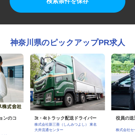
検索条件を保存
神奈川県のピックアップPR求人
ションのコ
3t・4tトラック配送ドライバー
役員の
株式会社新三善（しんみつよし） 東名