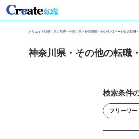
クリエイト転職・求人TOP
＞
神奈川県
＞
神奈川県・その他
＞
2ページ目の転職
神奈川県・その他の転職
検索条件