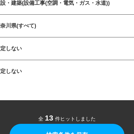
建設・建築(設備工事(空調・電気・ガス・水道))
神奈川県(すべて)
指定しない
指定しない
13
全
件ヒットしました