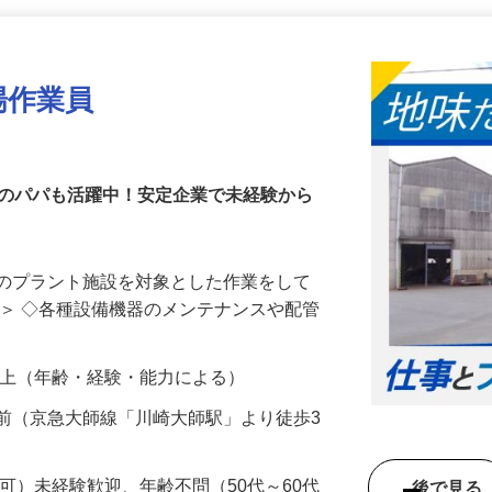
更新日： 2026/07/22 掲載終了日： 2026/08/31
場作業員
代のパパも活躍中！安定企業で未経験から
業のプラント施設を対象とした作業をして
は＞ ◇各種設備機器のメンテナンスや配管
00円以上（年齢・経験・能力による）
前（京急大師線「川崎大師駅」より徒歩3