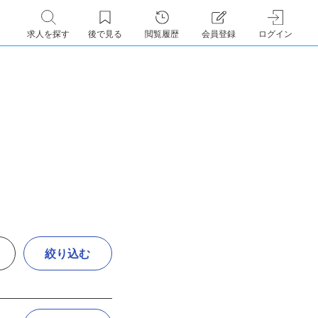
求人を探す
後で見る
閲覧履歴
会員登録
ログイン
絞り込む