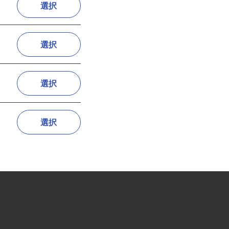
選択
選択
選択
選択