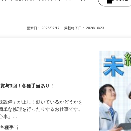
定可）未経験歓迎、年齢不問（50代～60代
後で見
更新日： 2026/07/17 掲載終了日： 2026/10/23
！賞与3回！各種手当あり！
搬送設備」が正しく動いているかどうかを
や簡単な修理を行ったりするお仕事です。
走台車」…