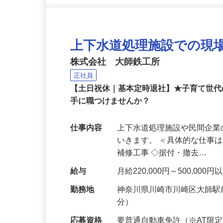
上下水道処理施設での現
株式会社 大師鉄工所
正社員
【土日祝休｜基本定時退社】★子育て世
手に職つけませんか？
仕事内容
上下水道処理施設や民間企
いきます。 ＜具体的な仕事
補修工事 ◇据付・撤去…
給与
月給220,000円～500,0
勤務地
神奈川県川崎市川崎区大師駅
分）