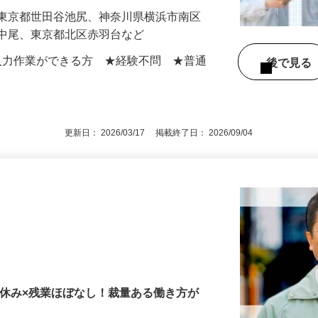
0円＋各種手当
】東京都世田谷池尻、神奈川県横浜市南区
区中尾、東京都北区赤羽台など
での入力作業ができる方 ★経験不問 ★普通
後で見
更新日： 2026/03/17 掲載終了日： 2026/09/04