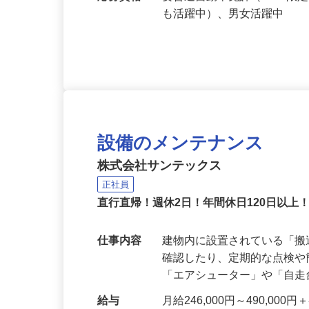
応募資格
要普通自動車免許（※AT限
も活躍中）、男女活躍中
設備のメンテナンス
株式会社サンテックス
正社員
直行直帰！週休2日！年間休日120日以上
仕事内容
建物内に設置されている「
確認したり、定期的な点検
「エアシューター」や「自