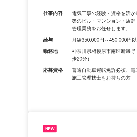
＼経験者募集／月給45万円以上可！土日
可能！
仕事内容
電気工事の経験・資格を活か
築のビル・マンション・店
管理業務をお任せします。 
給与
月給350,000円～450,000
勤務地
神奈川県相模原市南区新磯
歩20分）
応募資格
普通自動車運転免許必須、電
施工管理技士をお持ちの方