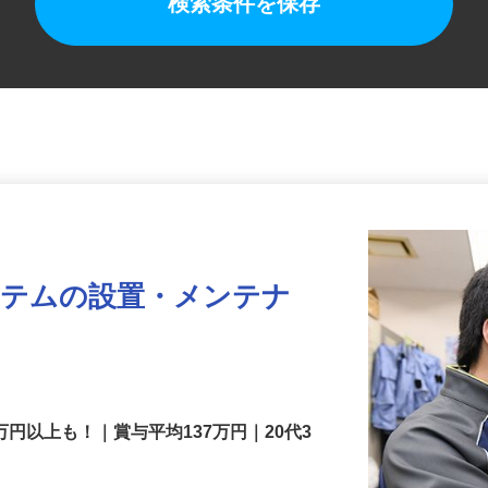
検索条件を保存
ステムの設置・メンテナ
万円以上も！｜賞与平均137万円｜20代3