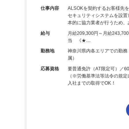
仕事内容
ALSOKを契約するお客様
セキュリティシステムを設
本的に協力業者が行うため
給与
月給209,300円～月給243,
当 《★…
勤務地
神奈川県内各エリアでの勤
属）
応募資格
要普通免許（AT限定可）／
（※労働基準法等法令の規定
入社までの取得でOK！