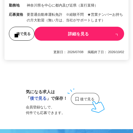
勤務地
神奈川県を中心に都内及び近県（直行直帰）
応募資格
要普通自動車運転免許 ※経験不問 ★営業ナンバーお持ち
の方大歓迎（無い方は、当社がサポートします）
詳細を見る
後で見る
更新日： 2026/07/08 掲載終了日： 2026/10/02
1
気になる求人は
「
後で見る
」で保存！
会員登録なしで、
何件でも応募できます。