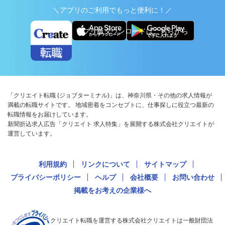
＼アプリのご利用でもっと便利に！／
アプリ版ダウンロードはこちらから
「クリエイト転職 (ジョブターミナル)」は、神奈川県・その他の求人情報が
満載の転職サイトです。 地域密着をコンセプトに、仕事探しに役立つ最新の
転職情報をお届けしています。
新聞折込求人広告「クリエイト 求人特集」を展開する株式会社クリエイトが
運営しています。
利用規約
リンクについて
サイトマップ
プライバシーポリシー
ヘルプ
会社概要
お問い合わせ
掲載をお考えの企業様へ
クリエイト転職を運営する株式会社クリエイトは一般財団法