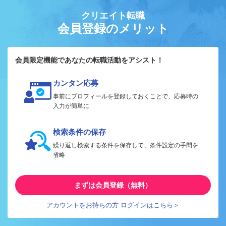
クリエイト転職
会員登録のメリット
会員限定機能であなたの転職活動をアシスト！
カンタン応募
事前にプロフィールを登録しておくことで、応募時の
入力が簡単に
検索条件の保存
繰り返し検索する条件を保存して、条件設定の手間を
省略
まずは会員登録（無料）
アカウントをお持ちの方 ログインはこちら＞