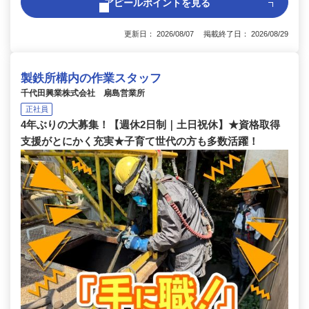
アピールポイントを見る
更新日： 2026/08/07 掲載終了日： 2026/08/29
製鉄所構内の作業スタッフ
千代田興業株式会社 扇島営業所
正社員
4年ぶりの大募集！【週休2日制｜土日祝休】★資格取得
支援がとにかく充実★子育て世代の方も多数活躍！