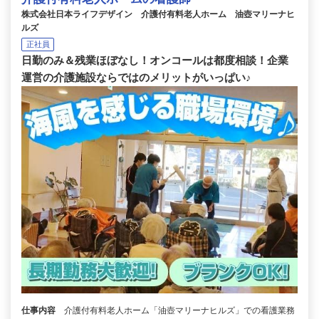
株式会社日本ライフデザイン 介護付有料老人ホーム 油壺マリーナヒ
ルズ
正社員
日勤のみ＆残業ほぼなし！オンコールは都度相談！企業
運営の介護施設ならではのメリットがいっぱい♪
仕事内容
介護付有料老人ホーム「油壺マリーナヒルズ」での看護業務