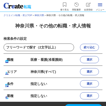
後で見る
閲覧履歴
会員登録
メニュー
クリエイト転職・求人TOP
＞
神奈川県
＞
神奈川県・その他の転職・求人情報
神奈川県・その他の転職・求人情報
検索条件の設定
絞り込む
職種
医療・看護(准看護師)
選択
エリア
神奈川県(すべて)
選択
条件
指定しない
選択
業種
指定しない
選択