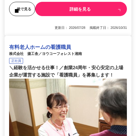
詳細を見る
後で見る
更新日： 2026/07/28 掲載終了日： 2026/10/31
有料老人ホームの看護職員
株式会社 揚工舎／ヨウコーフォレスト湘南
正社員
＼経験を活かせる仕事！／創業24周年・安心安定の上場
企業が運営する施設で「看護職員」を募集します！