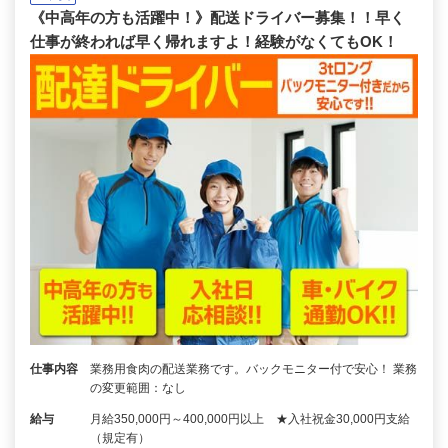
《中高年の方も活躍中！》配送ドライバー募集！！早く
仕事が終われば早く帰れますよ！経験がなくてもOK！
仕事内容
業務用食肉の配送業務です。バックモニター付で安心！ 業務
の変更範囲：なし
給与
月給350,000円～400,000円以上 ★入社祝金30,000円支給
（規定有）