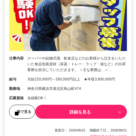
仕事内容
スーパーや結婚式場、飲食店などのお客様から注文をいただ
いた食品包装資材（容器・トレー・ラップ・袋など）の出荷
業務を担当していただきます。 ＜主な業務は…＞…
給与
月給220,000円～260,000円以上 ★年収3,800,000円
勤務地
神奈川県横浜市港北区鳥山町474
応募資格
未経験OK！
詳細を見る
後で見る
更新日： 2026/06/22 掲載終了日： 2026/08/21