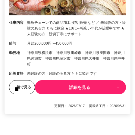
仕事内容
鮮魚チェーンでの商品加工 接客 販売 など ／ 未経験の方・経
験のある方 ともに歓迎 ★10代～幅広い年代が活躍中です ★
未経験の方：親切丁寧にサポート…
給与
月給260,000円〜450,000円
勤務地
神奈川県横浜市 神奈川県川崎市 神奈川県座間市 神奈川
県綾瀬市 神奈川県藤沢市 神奈川県大井町 神奈川県中井
町
応募資格
未経験の方・経験のある方 ともに歓迎です
詳細を見る
後で見る
更新日： 2026/07/17 掲載終了日： 2026/08/31
1