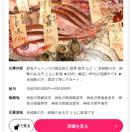
仕事内容
鮮魚チェーンでの商品加工 接客 販売 など ／ 未経験の方・経
験のある方 ともに歓迎 ★10代～幅広い年代が活躍中です ★
未経験の方：親切丁寧にサポート…
給与
月給260,000円〜450,000円
勤務地
神奈川県横浜市 神奈川県相模原市 神奈川県海老名市 神
奈川県秦野市 神奈川県横須賀市 神奈川県平塚市
応募資格
未経験の方・経験のある方 ともに歓迎です
詳細を見る
後で見る