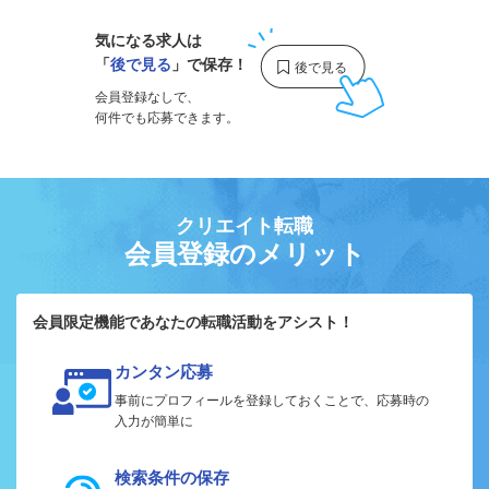
気になる求人は
「
後で見る
」で保存！
会員登録なしで、
何件でも応募できます。
クリエイト転職
会員登録のメリット
会員限定機能であなたの転職活動をアシスト！
カンタン応募
事前にプロフィールを登録しておくことで、応募時の
入力が簡単に
検索条件の保存