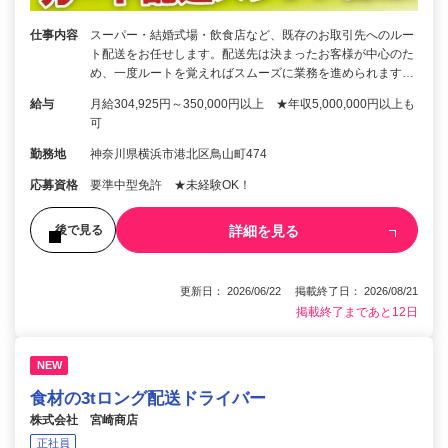
仕事内容
スーパー・結婚式場・飲食店など、既存のお取引先へのルー
ト配送をお任せします。配送先は決まったお客様が中心のた
め、一度ルートを覚えればスムーズに業務を進められます…
給与
月給304,925円～350,000円以上 ★年収5,000,000円以上も
可
勤務地
神奈川県横浜市港北区鳥山町474
応募資格
要準中型免許 ★未経験OK！
詳細を見る
後で見る
更新日： 2026/06/22 掲載終了日： 2026/08/21
掲載終了まであと12日
NEW
食材の3tロング配送ドライバー
株式会社 宮崎商店
正社員