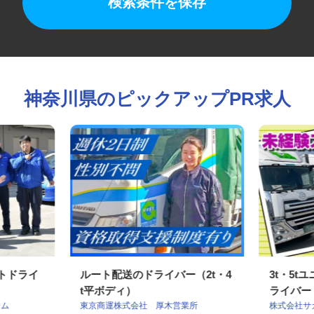
検索条件を保存
神奈川県のピックアップPR求人
ートドライ
ルート配送のドライバー（2t・4
3t・
t平ボディ）
ライバ