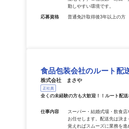
勤務地
神奈川県横浜市旭区上川井町2
⽴地です）★相模原・町⽥
勤しやすい環境です。
応募資格
普通免許取得後3年以上の⽅
食品包装会社のルート配
株式会社 まさや
正社員
全くの未経験の方も大歓迎！！ルート配
仕事内容
スーパー・結婚式場・飲食