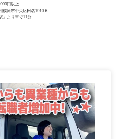
サカイアゼットロジ
株式会社タイヘイ物流システム
80,000円以上
月給300,000円～400,000円 （一
律手当を含む）
県相模原市中央区田名1910-6
駅」より車で11分...
神奈川県相模原市中央区田名