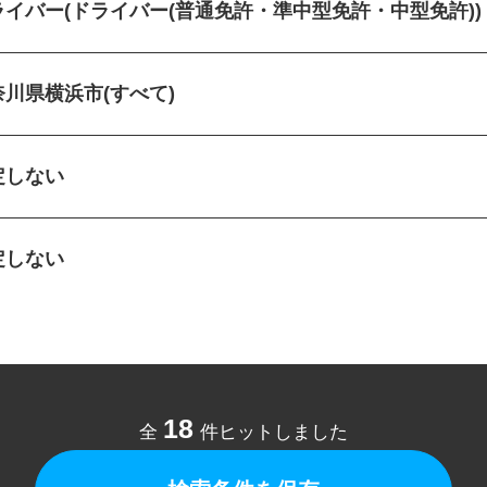
ライバー(ドライバー(普通免許・準中型免許・中型免許)
奈川県横浜市(すべて)
定しない
定しない
18
全
件ヒットしました