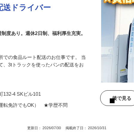
配送ドライバー
援制度あり。週休2日制、福利厚生充実。
所での食品ルート配送のお仕事です。 当
て、3tトラックを使ったパンの配送をお
32-4 SKビル101
後で見
運転免許でもOK） ★学歴不問