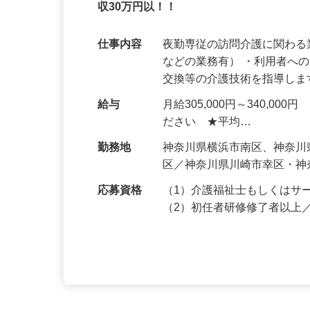
入社祝い金40万円支給あり♪年齢不問・ブ
収30万円以！！
仕事内容
夜勤専従の訪問介護に関わ
などの業務有） ・利用者へ
交換等の介護技術を指導し
給与
月給305,000円～340,
ださい ★平均…
勤務地
神奈川県横浜市南区、神奈
区／神奈川県川崎市幸区・
応募資格
（1）介護福祉士もしくはサ
（2）初任者研修修了者以上