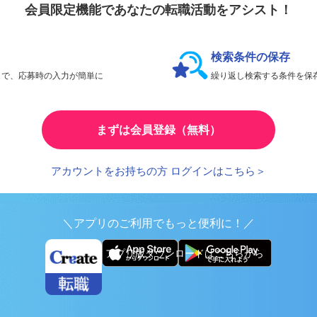
会員限定機能であなたの転職活動をアシスト！
検索条件の保存
とで、応募時の入力が簡単に
繰り返し検索する条件を
まずは会員登録（無料）
アカウントをお持ちの方 ログインはこちら＞
＼アプリのご利用でもっと便利に！／
アプリ版ダウンロードはこちらから