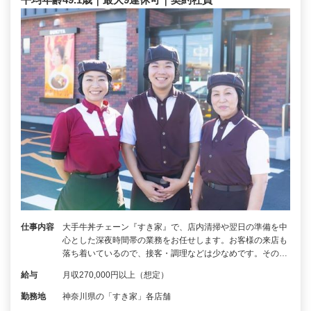
仕事内容
大手牛丼チェーン『すき家』で、店内清掃や翌日の準備を中
心とした深夜時間帯の業務をお任せします。お客様の来店も
落ち着いているので、接客・調理などは少なめです。その…
給与
月収270,000円以上（想定）
勤務地
神奈川県の「すき家」各店舗