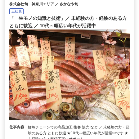
株式会社旬 神奈川エリア ／ さかなや旬
正社員
「一生モノの知識と技術」／ 未経験の方・経験のある方
ともに歓迎 ／ 10代～幅広い年代が活躍中
仕事内容
鮮魚チェーンでの商品加工 接客 販売 など ／ 未経験の方・経
験のある方 ともに歓迎 ★10代～幅広い年代が活躍中です ★