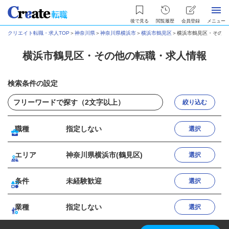
後で見る
閲覧履歴
会員登録
メニュー
クリエイト転職・求人TOP
＞
神奈川県
＞
神奈川県横浜市
＞
横浜市鶴見区
＞
横浜市鶴見区・その他
横浜市鶴見区・その他の転職・求人情報
検索条件の設定
絞り込む
職種
指定しない
選択
エリア
神奈川県横浜市(鶴見区)
選択
条件
未経験歓迎
選択
業種
指定しない
選択