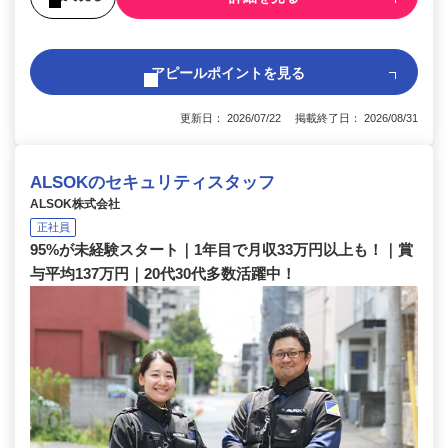
アピールポイントを見る
更新日： 2026/07/22 掲載終了日： 2026/08/31
ALSOKのセキュリティスタッフ
ALSOK株式会社
正社員
95%が未経験スタート｜1年目で月収33万円以上も！｜賞
与平均137万円｜20代30代多数活躍中！