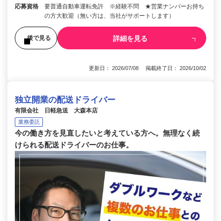
応募資格
要普通自動車運転免許 ※経験不問 ★営業ナンバーお持ち
の方大歓迎（無い方は、当社がサポートします）
詳細を見る
後で見る
更新日： 2026/07/08 掲載終了日： 2026/10/02
独立開業の配送ドライバー
有限会社 日軽急送 大森本店
業務委託
今の働き方を見直したいと考えている方へ。無理なく続
けられる配送ドライバーのお仕事。