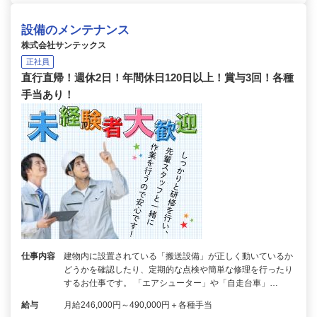
設備のメンテナンス
株式会社サンテックス
正社員
直行直帰！週休2日！年間休日120日以上！賞与3回！各種
手当あり！
仕事内容
建物内に設置されている「搬送設備」が正しく動いているか
どうかを確認したり、定期的な点検や簡単な修理を行ったり
するお仕事です。 「エアシューター」や「自走台車」…
給与
月給246,000円～490,000円＋各種手当