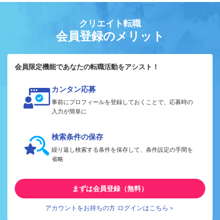
クリエイト転職
会員登録のメリット
会員限定機能であなたの転職活動をアシスト！
カンタン応募
事前にプロフィールを登録しておくことで、応募時の
入力が簡単に
検索条件の保存
繰り返し検索する条件を保存して、条件設定の手間を
省略
まずは会員登録（無料）
アカウントをお持ちの方 ログインはこちら＞