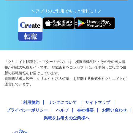
＼アプリのご利用でもっと便利に！／
アプリ版ダウンロードはこちらから
「クリエイト転職 (ジョブターミナル)」は、横浜市鶴見区・その他の求人情
報が満載の転職サイトです。 地域密着をコンセプトに、仕事探しに役立つ最
新の転職情報をお届けしています。
新聞折込求人広告「クリエイト 求人特集」を展開する株式会社クリエイトが
運営しています。
利用規約
リンクについて
サイトマップ
プライバシーポリシー
ヘルプ
会社概要
お問い合わせ
掲載をお考えの企業様へ