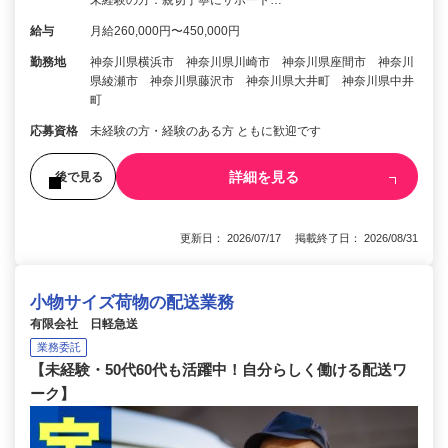
未経験の方：親切丁寧にサポート…
給与
月給260,000円〜450,000円
勤務地
神奈川県横浜市 神奈川県川崎市 神奈川県座間市 神奈川
県綾瀬市 神奈川県藤沢市 神奈川県大井町 神奈川県中井
町
応募資格
未経験の方・経験のある方 ともに歓迎です
詳細を見る
後で見る
更新日： 2026/07/17 掲載終了日： 2026/08/31
小物サイズ荷物の配送業務
有限会社 日軽急送
業務委託
【未経験・50代60代も活躍中！自分らしく働ける配送ワ
ーク】