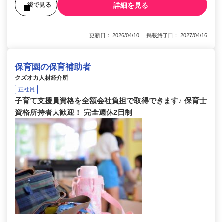
詳細を見る
後で見る
更新日： 2026/04/10 掲載終了日： 2027/04/16
保育園の保育補助者
クズオカ人材紹介所
正社員
子育て支援員資格を全額会社負担で取得できます♪ 保育士
資格所持者大歓迎！ 完全週休2日制