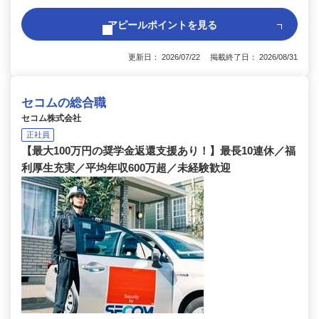
アピールポイントを見る
更新日： 2026/07/22 掲載終了日： 2026/08/31
セコムの総合職
セコム株式会社
正社員
【最大100万円の奨学金返還支援あり！】最長10連休／福
利厚生充実／平均年収600万超／未経験歓迎