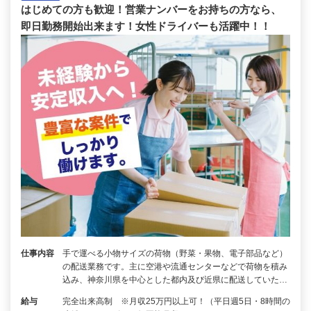
はじめての方も歓迎！営業ナンバーをお持ちの方なら、
即日勤務開始出来ます！女性ドライバーも活躍中！！
仕事内容
手で運べる小物サイズの荷物（野菜・果物、電子部品など）
の配送業務です。主に空港や流通センターなどで荷物を積み
込み、神奈川県を中心とした都内及び近県に配送していた…
給与
完全出来高制 ※月収25万円以上可！（平日週5日・8時間の