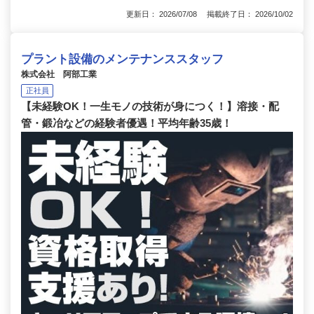
更新日： 2026/07/08 掲載終了日： 2026/10/02
プラント設備のメンテナンススタッフ
株式会社 阿部工業
正社員
【未経験OK！一生モノの技術が身につく！】溶接・配
管・鍛冶などの経験者優遇！平均年齢35歳！