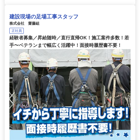
建設現場の足場工事スタッフ
株式会社 齋藤組
正社員
経験者募集／昇給随時／直行直帰OK！施工案件多数！若
手〜ベテランまで幅広く活躍中！面接時履歴書不要！