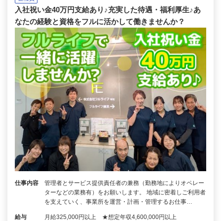
入社祝い金40万円支給あり♪充実した待遇・福利厚生♪あ
なたの経験と資格をフルに活かして働きませんか？
仕事内容
管理者とサービス提供責任者の兼務（勤務地によりオペレー
ターなどの業務有）をお願いします。 地域に密着しご利用者
を支えていく、事業所を運営・計画・管理するお仕事…
給与
月給325,000円以上 ★想定年収4,600,000円以上