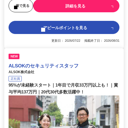
詳細を見る
後で見る
アピールポイントを見る
更新日： 2026/07/22 掲載終了日： 2026/08/31
NEW
ALSOKのセキュリティスタッフ
ALSOK株式会社
正社員
95%が未経験スタート｜1年目で月収33万円以上も！｜賞
与平均137万円｜20代30代多数活躍中！