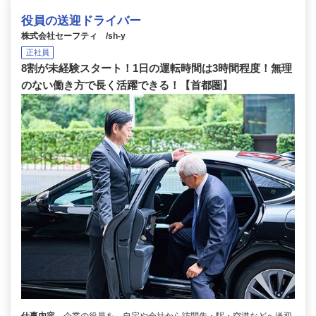
役員の送迎ドライバー
株式会社セーフティ /sh-y
正社員
8割が未経験スタート！1日の運転時間は3時間程度！無理
のない働き方で長く活躍できる！【首都圏】
仕事内容
企業の役員を、自宅や会社から訪問先・駅・空港などへ送迎