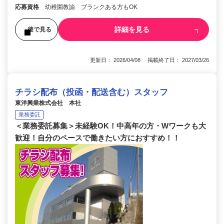
応募資格
幼稚園教諭 ブランクある方もOK
詳細を見る
後で見る
更新日： 2026/04/08 掲載終了日： 2027/03/26
チラシ配布（投函・配送含む）スタッフ
東洋興業株式会社 本社
業務委託
＜業務委託募集＞未経験OK！中高年の方・Wワークも大
歓迎！自分のペースで働きたい方におすすめ！！