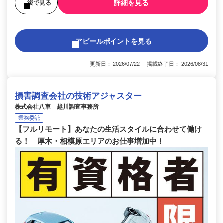
詳細を見る
後で見る
アピールポイントを見る
更新日： 2026/07/22 掲載終了日： 2026/08/31
損害調査会社の技術アジャスター
株式会社八車 越川調査事務所
業務委託
【フルリモート】あなたの生活スタイルに合わせて働け
る！ 厚木・相模原エリアのお仕事増加中！