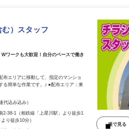
更新日： 2026/06/15 掲載終了日： 2027/06/25
含む）スタッフ
・Wワークも大歓迎！自分のペースで働き
、配布エリアに移動して、指定のマンショ
する簡単な作業です。♪ ●配布エリア：東
・高速代込み込み）
2-38-1（相鉄線「上星川駅」より徒歩1