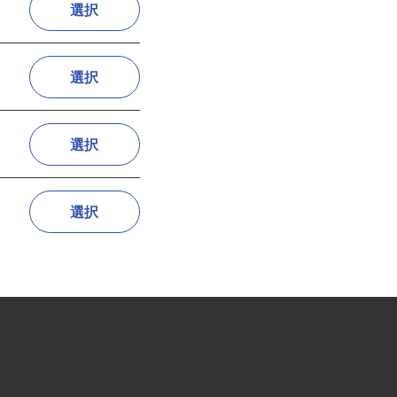
選択
選択
選択
選択