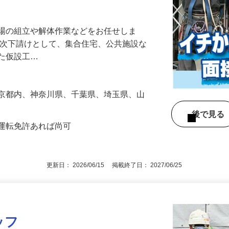
術をマスター！足場工事のプロフェッショ
足場の組立や解体作業などをお任せしま
一次下請けとして、集合住宅、公共施設な
した仮設工…
東京都内、神奈川県、千葉県、埼玉県、山
後で見
車運転免許あれば尚可
更新日： 2026/06/15 掲載終了日： 2027/06/25