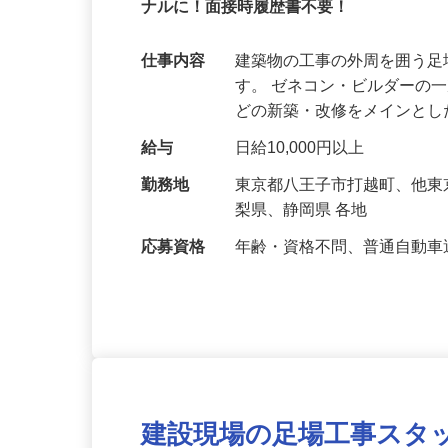
無資格＆未経験大歓迎！充実の研修で技
ナルに！面接時履歴書不要！
仕事内容
建築物の工事の外周を囲う
す。 ゼネコン・ビルダーの
どの新築・改修をメインと
給与
日給10,000円以上
勤務地
東京都八王子市打越町、他
梨県、静岡県 各地
応募資格
年齢・資格不問、普通自動