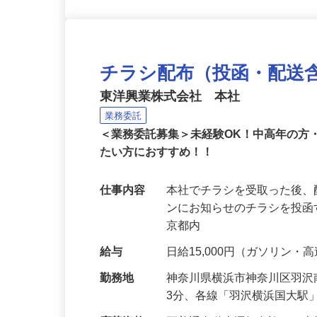
チラシ配布（投函・配送
東洋興業株式会社 本社
業務委託
＜業務委託募集＞未経験OK！中高年の方
たい方におすすめ！！
仕事内容
本社でチラシを受取った後
ンにお知らせのチラシを投函
京都内
給与
日給15,000円（ガソリン
勤務地
神奈川県横浜市神奈川区羽沢南