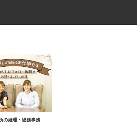
工所の経理・総務事務
ルート配送の10tドライバー