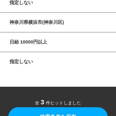
指定しない
神奈川県横浜市(神奈川区)
日給 10000円以上
指定しない
3
全
件ヒットしました