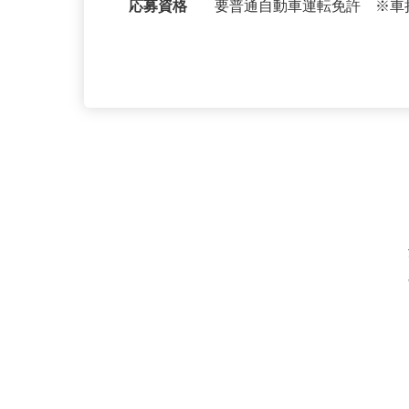
3分、各線「羽沢横浜国大駅
応募資格
要普通自動車運転免許 ※