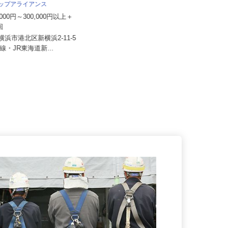
トップアライアンス
東京商運株式会社 厚木営業所
0,000円～300,000円以上＋
2回
月給368,000円以上 ◎働き方によ
り月給400,000円以上...
県横浜市港北区新横浜2-11-5
浜線・JR東海道新...
神奈川県厚木市上依知372