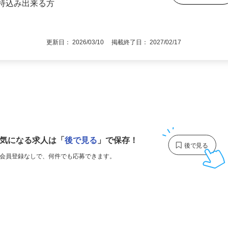
」より徒歩10分）
後で見
車持込み出来る方
更新日： 2026/03/10 掲載終了日： 2027/02/17
1
気になる求人は
「
後で見る
」で保存！
会員登録なしで、
何件でも応募できます。