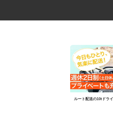
歯科技工所の経理・総務事務
ルート配送の10tドラ