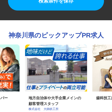
検索条件を保存
神奈川県のピックアップPR求人
イバー
地方自治体や大手企業メインの
歯科技
顧客管理スタッフ