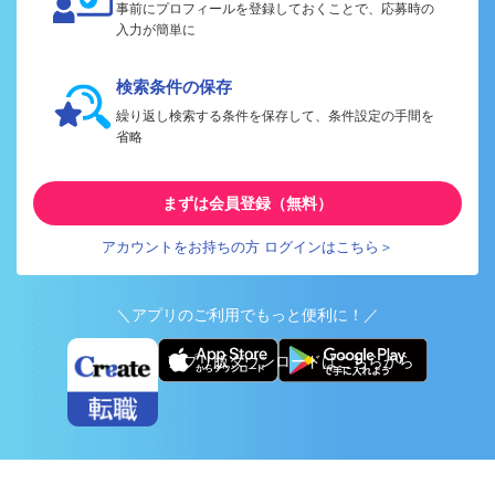
事前にプロフィールを登録しておくことで、応募時の
入力が簡単に
検索条件の保存
繰り返し検索する条件を保存して、条件設定の手間を
省略
まずは会員登録（無料）
アカウントをお持ちの方 ログインはこちら＞
＼アプリのご利用でもっと便利に！／
アプリ版ダウンロードはこちらから