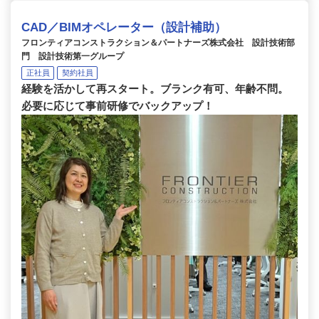
CAD／BIMオペレーター（設計補助）
フロンティアコンストラクション＆パートナーズ株式会社 設計技術部
門 設計技術第一グループ
正社員
契約社員
経験を活かして再スタート。ブランク有可、年齢不問。
必要に応じて事前研修でバックアップ！