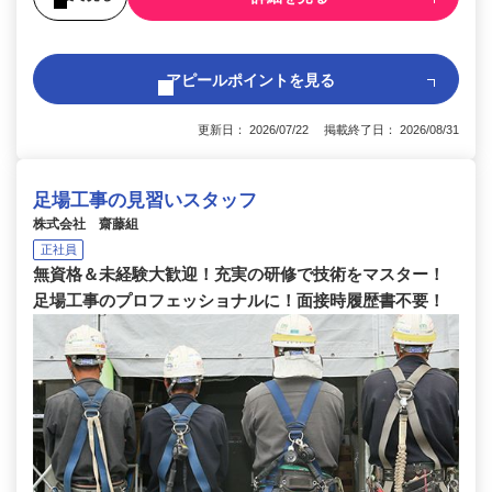
アピールポイントを見る
更新日： 2026/07/22 掲載終了日： 2026/08/31
足場工事の見習いスタッフ
株式会社 齋藤組
正社員
無資格＆未経験大歓迎！充実の研修で技術をマスター！
足場工事のプロフェッショナルに！面接時履歴書不要！