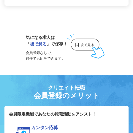
1
気になる求人は
「
後で見る
」で保存！
会員登録なしで、
何件でも応募できます。
クリエイト転職
会員登録のメリット
会員限定機能であなたの転職活動をアシスト！
カンタン応募