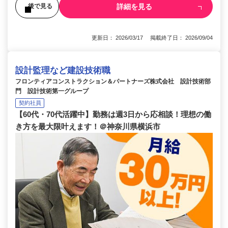
詳細を見る
後で見る
更新日： 2026/03/17 掲載終了日： 2026/09/04
設計監理など建設技術職
フロンティアコンストラクション＆パートナーズ株式会社 設計技術部
門 設計技術第一グループ
契約社員
【60代・70代活躍中】勤務は週3日から応相談！理想の働
き方を最大限叶えます！＠神奈川県横浜市