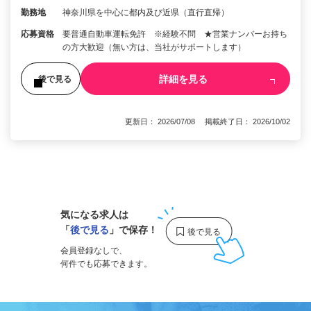
勤務地
神奈川県を中心に都内及び近県（直行直帰）
応募資格
要普通自動車運転免許 ※経験不問 ★営業ナンバーお持ち
の方大歓迎（無い方は、当社がサポートします）
詳細を見る
後で見る
更新日： 2026/07/08 掲載終了日： 2026/10/02
1
気になる求人は
「
後で見る
」で保存！
会員登録なしで、
何件でも応募できます。