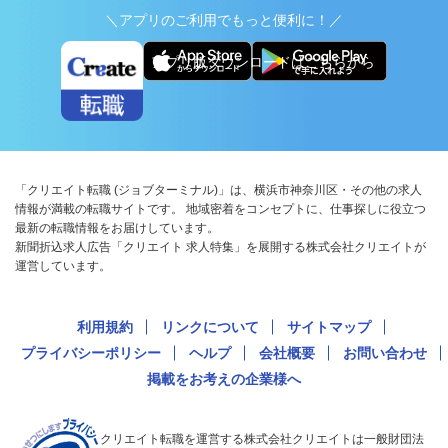
＼アプリのご利用でもっと便利に！／
アプリ版ダウンロードはこちらから
「クリエイト転職 (ジョブターミナル)」は、横浜市神奈川区・その他の求人
情報が満載の転職サイトです。 地域密着をコンセプトに、仕事探しに役立つ
最新の転職情報をお届けしています。
新聞折込求人広告「クリエイト 求人特集」を展開する株式会社クリエイトが
運営しています。
利用規約
リンクについて
サイトマップ
プライバシーポリシー
ヘルプ
会社概要
お問い合わせ
掲載をお考えの企業様へ
クリエイト転職を運営する株式会社クリエイトは一般財団法