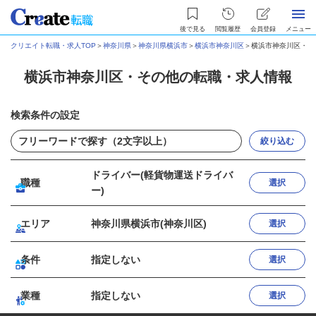
後で見る
閲覧履歴
会員登録
メニュー
クリエイト転職・求人TOP
＞
神奈川県
＞
神奈川県横浜市
＞
横浜市神奈川区
＞
横浜市神奈川区・そ
横浜市神奈川区・その他の転職・求人情報
検索条件の設定
絞り込む
ドライバー(軽貨物運送ドライバ
職種
選択
ー)
エリア
神奈川県横浜市(神奈川区)
選択
条件
指定しない
選択
業種
指定しない
選択