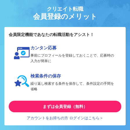
クリエイト転職
会員登録のメリット
会員限定機能であなたの転職活動をアシスト！
カンタン応募
事前にプロフィールを登録しておくことで、応募時の
入力が簡単に
検索条件の保存
繰り返し検索する条件を保存して、条件設定の手間を
省略
まずは会員登録（無料）
アカウントをお持ちの方 ログインはこちら＞