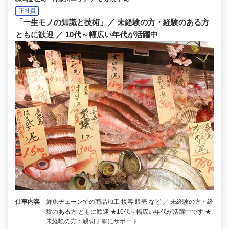
正社員
「一生モノの知識と技術」／ 未経験の方・経験のある方
ともに歓迎 ／ 10代～幅広い年代が活躍中
仕事内容
鮮魚チェーンでの商品加工 接客 販売 など ／ 未経験の方・経
験のある方 ともに歓迎 ★10代～幅広い年代が活躍中です ★
未経験の方：親切丁寧にサポート…