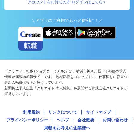
アカウントをお持ちの方 ログインはこちら＞
＼アプリのご利用でもっと便利に！／
アプリ版ダウンロードはこちらから
「クリエイト転職 (ジョブターミナル)」は、横浜市神奈川区・その他の求人
情報が満載の転職サイトです。 地域密着をコンセプトに、仕事探しに役立つ
最新の転職情報をお届けしています。
新聞折込求人広告「クリエイト 求人特集」を展開する株式会社クリエイトが
運営しています。
利用規約
リンクについて
サイトマップ
プライバシーポリシー
ヘルプ
会社概要
お問い合わせ
掲載をお考えの企業様へ