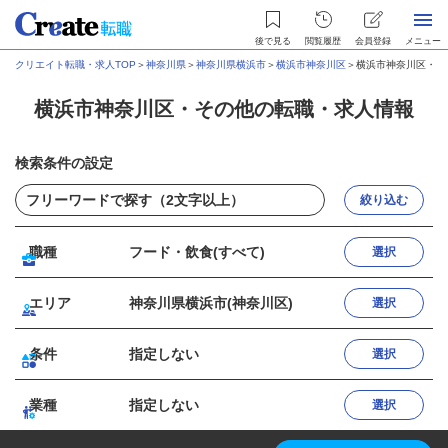
後で見る
閲覧履歴
会員登録
メニュー
クリエイト転職・求人TOP
＞
神奈川県
＞
神奈川県横浜市
＞
横浜市神奈川区
＞
横浜市神奈川区・そ
横浜市神奈川区・その他の転職・求人情報
検索条件の設定
絞り込む
職種
フード・飲食(すべて)
選択
エリア
神奈川県横浜市(神奈川区)
選択
条件
指定しない
選択
業種
指定しない
選択