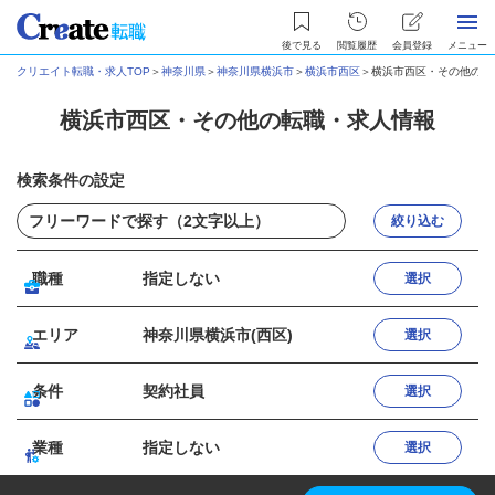
後で見る
閲覧履歴
会員登録
メニュー
クリエイト転職・求人TOP
＞
神奈川県
＞
神奈川県横浜市
＞
横浜市西区
＞
横浜市西区・その他の転
横浜市西区・その他の転職・求人情報
検索条件の設定
絞り込む
職種
指定しない
選択
エリア
神奈川県横浜市(西区)
選択
条件
契約社員
選択
業種
指定しない
選択