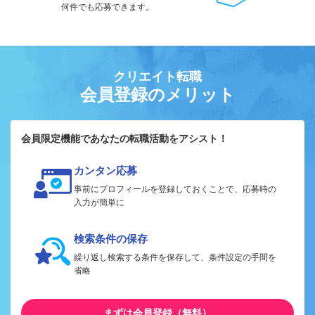
何件でも応募できます。
クリエイト転職
会員登録のメリット
会員限定機能であなたの転職活動をアシスト！
カンタン応募
事前にプロフィールを登録しておくことで、応募時の
入力が簡単に
検索条件の保存
繰り返し検索する条件を保存して、条件設定の手間を
省略
まずは会員登録（無料）