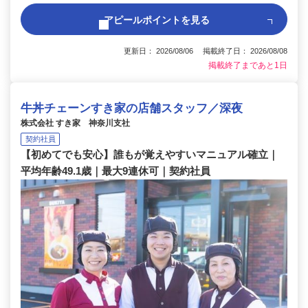
アピールポイントを見る
更新日： 2026/08/06 掲載終了日： 2026/08/08
掲載終了まであと1日
牛丼チェーンすき家の店舗スタッフ／深夜
株式会社 すき家 神奈川支社
契約社員
【初めてでも安心】誰もが覚えやすいマニュアル確立｜
平均年齢49.1歳｜最大9連休可｜契約社員