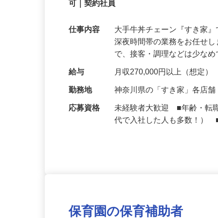
【初めてでも安心】誰もが覚えやすいマニュ
可｜契約社員
仕事内容
大手牛丼チェーン『すき家
深夜時間帯の業務をお任せ
で、接客・調理などは少な
給与
月収270,000円以上（想定）
勤務地
神奈川県の「すき家」各店
応募資格
未経験者大歓迎 ■年齢・転
代で入社した人も多数！） 