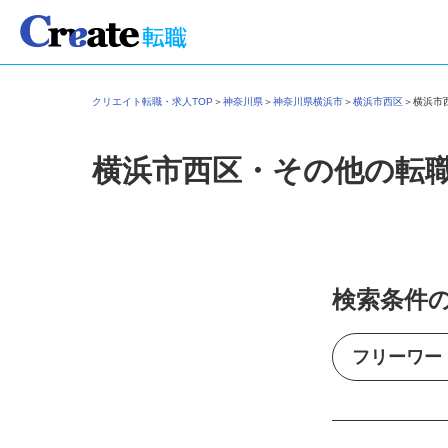
クリエイト転職・求人TOP
＞
神奈川県
＞
神奈川県横浜市
＞
横浜市西区
＞
横浜
横浜市西区・その他の転
検索条件