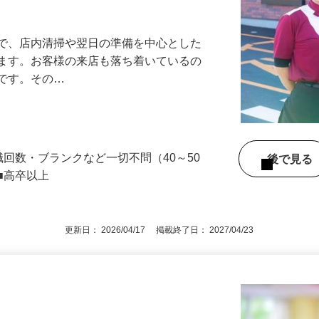
アル確立｜平均年齢49.1歳｜最大9連休
』で、店内清掃や翌日の準備を中心とした
します。お客様の来店も落ち着いているの
めです。その…
舗
職回数・ブランクなど一切不問（40～50
後で見
■高卒以上
更新日： 2026/04/17 掲載終了日： 2027/04/23