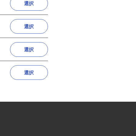
選択
選択
選択
選択