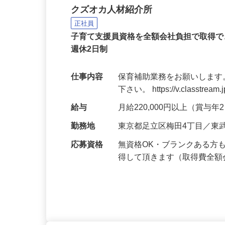
保育園の保育補助者
クズオカ人材紹介所
正社員
子育て支援員資格を全額会社負担で取得で
週休2日制
仕事内容
保育補助業務をお願いします
下さい。 https://v.classtream.
給与
月給220,000円以上（賞与
勤務地
東京都足立区梅田4丁目／東
応募資格
無資格OK・ブランクある方
得して頂きます（取得費全