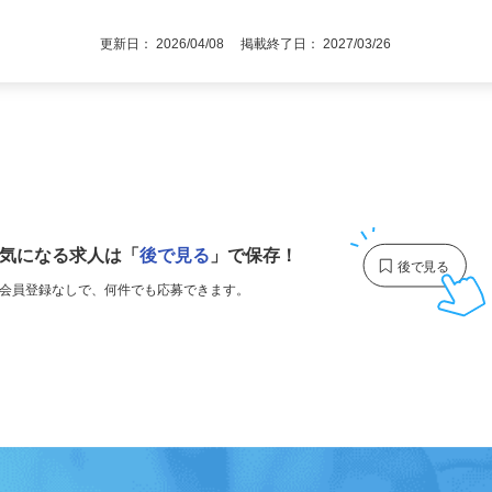
更新日： 2026/04/08 掲載終了日： 2027/03/26
1
気になる求人は
「
後で見る
」で保存！
会員登録なしで、
何件でも応募できます。