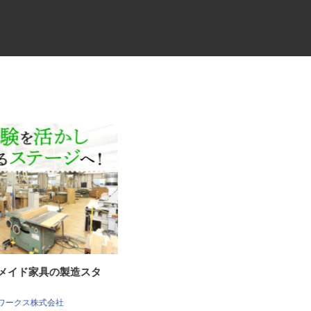
ーメイド家具の製造スタ
夜間食品配送の中型ドライバー