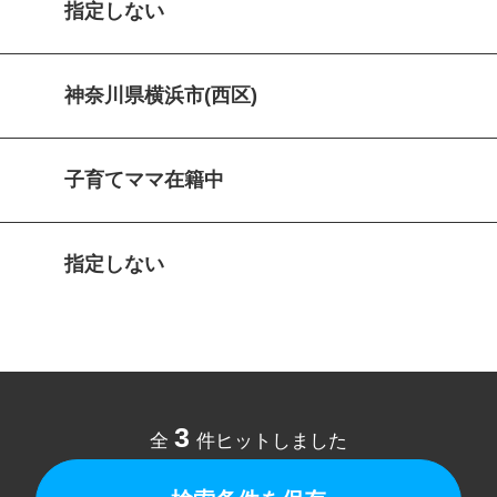
指定しない
神奈川県横浜市(西区)
子育てママ在籍中
指定しない
3
全
件ヒットしました