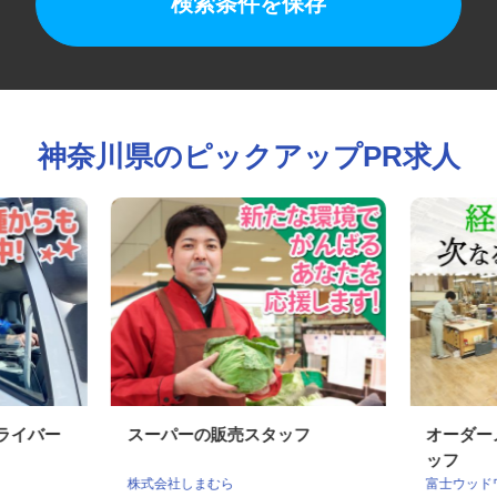
検索条件を保存
神奈川県のピックアップPR求人
ドライバー
スーパーの販売スタッフ
オーダ
ッフ