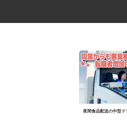
オーダーメイド家具の製造スタ
夜間食品配送の中型
ッフ