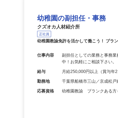
幼稚園の副担任・事務
クズオカ人材紹介所
正社員
幼稚園教諭免許を活かして働こう！ ブラ
仕事内容
副担任としての業務と事務業
中！お気軽にご相談下さい。 https://
給与
月給250,000円以上（賞与
勤務地
千葉県船橋市三山／京成松戸
応募資格
幼稚園教諭 ブランクある方