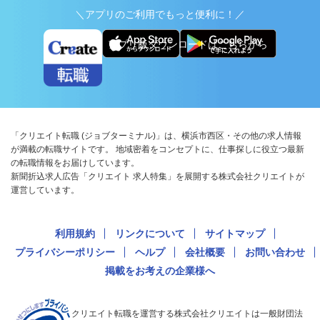
＼アプリのご利用でもっと便利に！／
アプリ版ダウンロードはこちらから
「クリエイト転職 (ジョブターミナル)」は、横浜市西区・その他の求人情報
が満載の転職サイトです。 地域密着をコンセプトに、仕事探しに役立つ最新
の転職情報をお届けしています。
新聞折込求人広告「クリエイト 求人特集」を展開する株式会社クリエイトが
運営しています。
利用規約
リンクについて
サイトマップ
プライバシーポリシー
ヘルプ
会社概要
お問い合わせ
掲載をお考えの企業様へ
クリエイト転職を運営する株式会社クリエイトは一般財団法