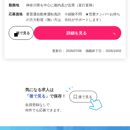
勤務地
神奈川県を中心に都内及び近県（直行直帰）
応募資格
要普通自動車運転免許 ※経験不問 ★営業ナンバーお持ち
の方大歓迎（無い方は、当社がサポートします）
詳細を見る
後で見る
更新日： 2026/07/08 掲載終了日： 2026/10/02
1
気になる求人は
「
後で見る
」で保存！
会員登録なしで、
何件でも応募できます。