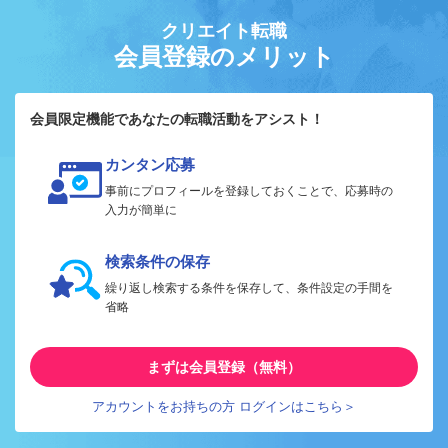
クリエイト転職
会員登録のメリット
会員限定機能であなたの転職活動をアシスト！
カンタン応募
事前にプロフィールを登録しておくことで、応募時の
入力が簡単に
検索条件の保存
繰り返し検索する条件を保存して、条件設定の手間を
省略
まずは会員登録（無料）
アカウントをお持ちの方 ログインはこちら＞