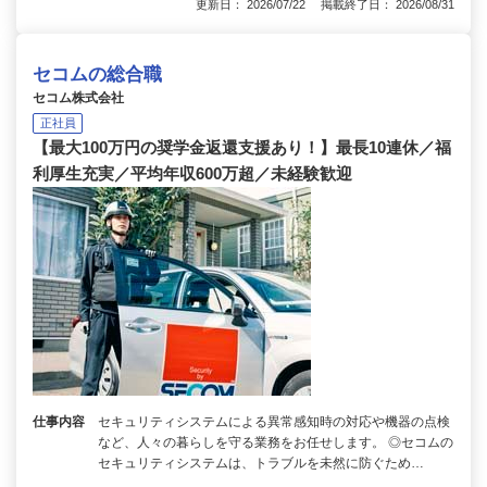
更新日： 2026/07/22 掲載終了日： 2026/08/31
セコムの総合職
セコム株式会社
正社員
【最大100万円の奨学金返還支援あり！】最長10連休／福
利厚生充実／平均年収600万超／未経験歓迎
仕事内容
セキュリティシステムによる異常感知時の対応や機器の点検
など、人々の暮らしを守る業務をお任せします。 ◎セコムの
セキュリティシステムは、トラブルを未然に防ぐため…