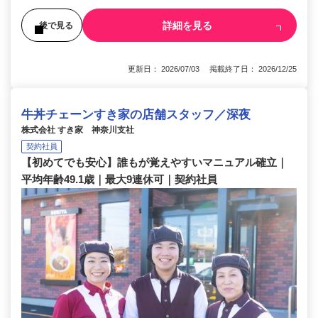
詳細を見る
後で見る
更新日： 2026/07/03 掲載終了日： 2026/12/25
牛丼チェーンすき家の店舗スタッフ／深夜
株式会社 すき家 神奈川支社
契約社員
【初めてでも安心】誰もが覚えやすいマニュアル確立｜
平均年齢49.1歳｜最大9連休可｜契約社員