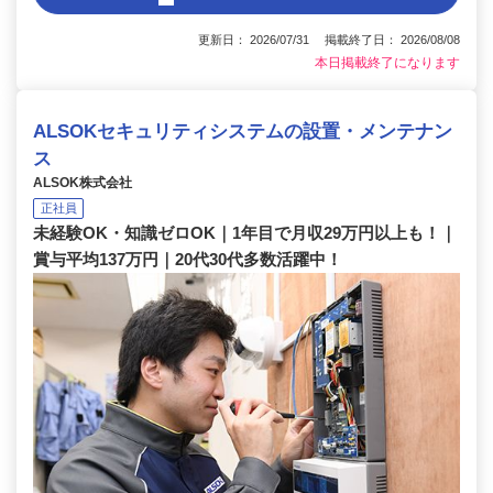
更新日： 2026/07/31 掲載終了日： 2026/08/08
本日掲載終了になります
ALSOKセキュリティシステムの設置・メンテナン
ス
ALSOK株式会社
正社員
未経験OK・知識ゼロOK｜1年目で月収29万円以上も！｜
賞与平均137万円｜20代30代多数活躍中！