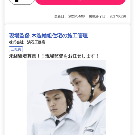
更新日： 2026/04/08 掲載終了日： 2027/03/26
現場監督:木造軸組住宅の施工管理
株式会社 浜石工務店
正社員
未経験者募集！！現場監督をお任せします！