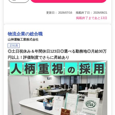
更新日： 2026/07/16 掲載終了日： 2026/08/21
掲載終了まであと13日
物流企業の総合職
山神運輸工業株式会社
正社員
◎土日祝休み＆年間休日123日◎選べる勤務地◎月給30万
円以上！評価制度でさらに昇給あり