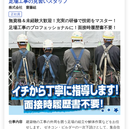
足場工事の見習いスタッフ
株式会社 齋藤組
正社員
無資格＆未経験大歓迎！充実の研修で技術をマスター！
足場工事のプロフェッショナルに！面接時履歴書不要！
仕事内容
建築物の工事の外周を囲う足場の組立や解体作業などをお任
せします。 ゼネコン・ビルダーの一次下請けとして、集合住