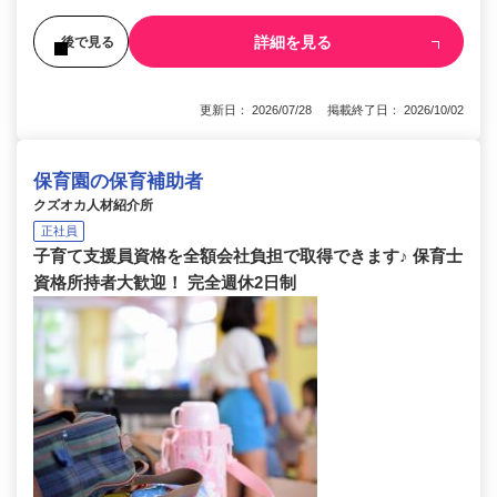
詳細を見る
後で見る
更新日： 2026/07/28 掲載終了日： 2026/10/02
保育園の保育補助者
クズオカ人材紹介所
正社員
子育て支援員資格を全額会社負担で取得できます♪ 保育士
資格所持者大歓迎！ 完全週休2日制