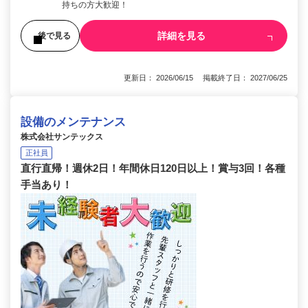
持ちの方大歓迎！
詳細を見る
後で見る
更新日： 2026/06/15 掲載終了日： 2027/06/25
設備のメンテナンス
株式会社サンテックス
正社員
直行直帰！週休2日！年間休日120日以上！賞与3回！各種
手当あり！