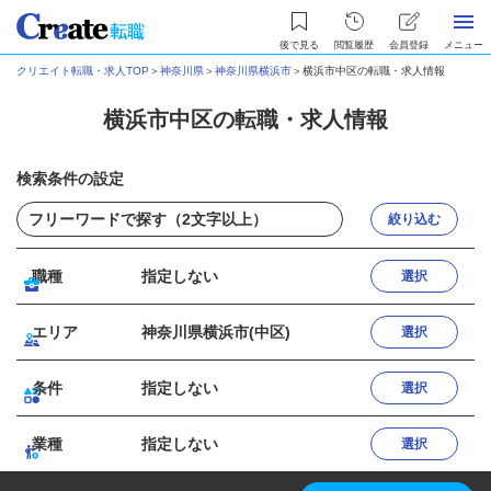
後で見る
閲覧履歴
会員登録
メニュー
クリエイト転職・求人TOP
＞
神奈川県
＞
神奈川県横浜市
＞
横浜市中区の転職・求人情報
横浜市中区の転職・求人情報
検索条件の設定
絞り込む
職種
指定しない
選択
エリア
神奈川県横浜市(中区)
選択
条件
指定しない
選択
業種
指定しない
選択