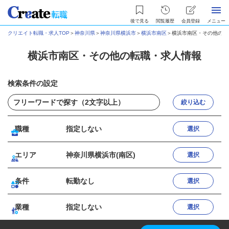
後で見る
閲覧履歴
会員登録
メニュー
クリエイト転職・求人TOP
＞
神奈川県
＞
神奈川県横浜市
＞
横浜市南区
＞
横浜市南区・その他の転
横浜市南区・その他の転職・求人情報
検索条件の設定
絞り込む
職種
指定しない
選択
エリア
神奈川県横浜市(南区)
選択
条件
転勤なし
選択
業種
指定しない
選択