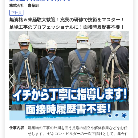
株式会社 齋藤組
正社員
無資格＆未経験大歓迎！充実の研修で技術をマスター！
足場工事のプロフェッショナルに！面接時履歴書不要！
仕事内容
建築物の工事の外周を囲う足場の組立や解体作業などをお任
せします。 ゼネコン・ビルダーの一次下請けとして、集合住