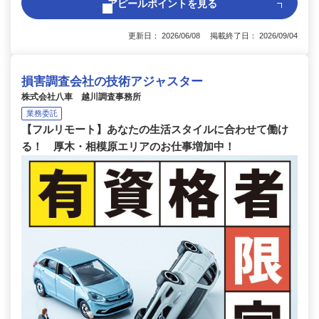
アピールポイントを見る
更新日： 2026/06/08 掲載終了日： 2026/09/04
損害調査会社の技術アジャスター
株式会社八車 越川調査事務所
業務委託
【フルリモート】あなたの生活スタイルに合わせて働け
る！ 厚木・相模原エリアのお仕事増加中！