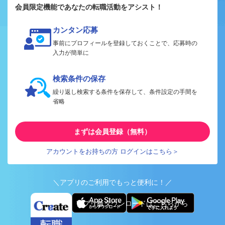
会員限定機能であなたの転職活動をアシスト！
カンタン応募
事前にプロフィールを登録しておくことで、応募時の
入力が簡単に
検索条件の保存
繰り返し検索する条件を保存して、条件設定の手間を
省略
まずは会員登録（無料）
アカウントをお持ちの方 ログインはこちら＞
＼アプリのご利用でもっと便利に！／
アプリ版ダウンロードはこちらから