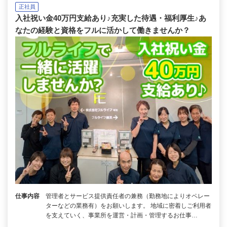
正社員
入社祝い金40万円支給あり♪充実した待遇・福利厚生♪あ
なたの経験と資格をフルに活かして働きませんか？
仕事内容
管理者とサービス提供責任者の兼務（勤務地によりオペレー
ターなどの業務有）をお願いします。 地域に密着しご利用者
を支えていく、事業所を運営・計画・管理するお仕事…