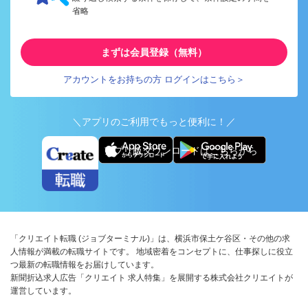
省略
まずは会員登録（無料）
アカウントをお持ちの方 ログインはこちら＞
＼アプリのご利用でもっと便利に！／
アプリ版ダウンロードはこちらから
「クリエイト転職 (ジョブターミナル)」は、横浜市保土ケ谷区・その他の求
人情報が満載の転職サイトです。 地域密着をコンセプトに、仕事探しに役立
つ最新の転職情報をお届けしています。
新聞折込求人広告「クリエイト 求人特集」を展開する株式会社クリエイトが
運営しています。