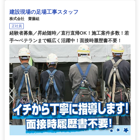
建設現場の足場工事スタッフ
株式会社 齋藤組
正社員
経験者募集／昇給随時／直行直帰OK！施工案件多数！若
手〜ベテランまで幅広く活躍中！面接時履歴書不要！