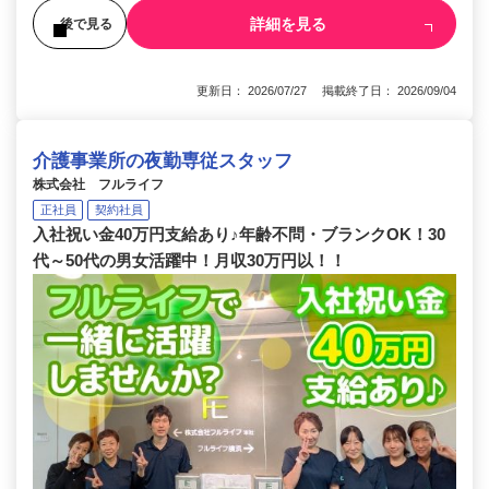
詳細を見る
後で見る
更新日： 2026/07/27 掲載終了日： 2026/09/04
介護事業所の夜勤専従スタッフ
株式会社 フルライフ
正社員
契約社員
入社祝い金40万円支給あり♪年齢不問・ブランクOK！30
代～50代の男女活躍中！月収30万円以！！